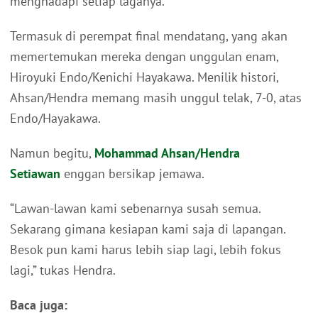
menghadapi setiap laganya.
Termasuk di perempat final mendatang, yang akan
memertemukan mereka dengan unggulan enam,
Hiroyuki Endo/Kenichi Hayakawa. Menilik histori,
Ahsan/Hendra memang masih unggul telak, 7-0, atas
Endo/Hayakawa.
Namun begitu,
Mohammad Ahsan/Hendra
Setiawan
enggan bersikap jemawa.
“Lawan-lawan kami sebenarnya susah semua.
Sekarang gimana kesiapan kami saja di lapangan.
Besok pun kami harus lebih siap lagi, lebih fokus
lagi,” tukas Hendra.
Baca juga: