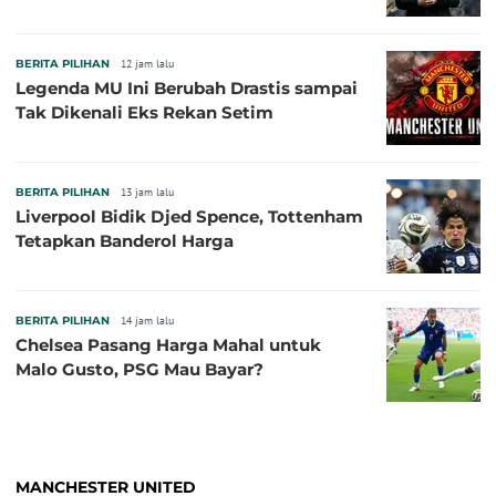
BERITA PILIHAN
12 jam lalu
Legenda MU Ini Berubah Drastis sampai
Tak Dikenali Eks Rekan Setim
BERITA PILIHAN
13 jam lalu
Liverpool Bidik Djed Spence, Tottenham
Tetapkan Banderol Harga
BERITA PILIHAN
14 jam lalu
Chelsea Pasang Harga Mahal untuk
Malo Gusto, PSG Mau Bayar?
MANCHESTER UNITED