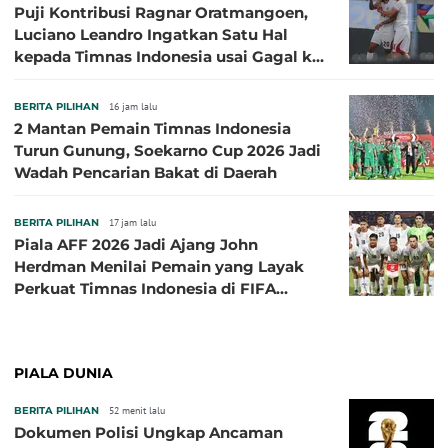
Puji Kontribusi Ragnar Oratmangoen,
Luciano Leandro Ingatkan Satu Hal
kepada Timnas Indonesia usai Gagal ke
Semifinal Piala AFF 2026
BERITA PILIHAN
16 jam lalu
2 Mantan Pemain Timnas Indonesia
Turun Gunung, Soekarno Cup 2026 Jadi
Wadah Pencarian Bakat di Daerah
BERITA PILIHAN
17 jam lalu
Piala AFF 2026 Jadi Ajang John
Herdman Menilai Pemain yang Layak
Perkuat Timnas Indonesia di FIFA
ASEAN Cup 2026
PIALA DUNIA
BERITA PILIHAN
52 menit lalu
Dokumen Polisi Ungkap Ancaman