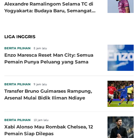
Alexandre Ramalingom Selama TC di
Yogyakarta: Budaya Baru, Semangat
Baru!
LIGA INGGRIS
BERITA PILIHAN
8 jam lalu
Enzo Maresca Reset Man City: Semua
Pemain Punya Peluang yang Sama
BERITA PILIHAN
9 jam lalu
Transfer Bruno Guimaraes Rampung,
Arsenal Mulai Bidik Iliman Ndiaye
BERITA PILIHAN
10 jam lalu
Xabi Alonso Mau Rombak Chelsea, 12
Pemain Siap Dilepas