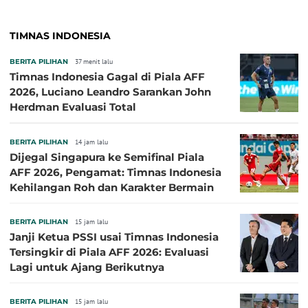
TIMNAS INDONESIA
BERITA PILIHAN
37 menit lalu
Timnas Indonesia Gagal di Piala AFF
2026, Luciano Leandro Sarankan John
Herdman Evaluasi Total
BERITA PILIHAN
14 jam lalu
Dijegal Singapura ke Semifinal Piala
AFF 2026, Pengamat: Timnas Indonesia
Kehilangan Roh dan Karakter Bermain
BERITA PILIHAN
15 jam lalu
Janji Ketua PSSI usai Timnas Indonesia
Tersingkir di Piala AFF 2026: Evaluasi
Lagi untuk Ajang Berikutnya
BERITA PILIHAN
15 jam lalu