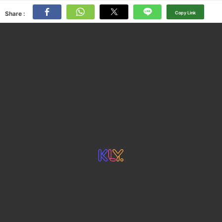
Share :
Copy Link