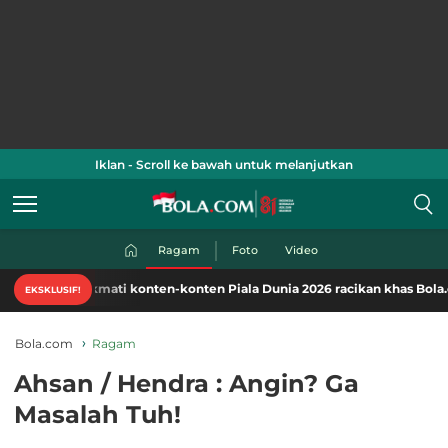
Iklan - Scroll ke bawah untuk melanjutkan
Ragam
Foto
Video
Nikmati konten-konten Piala Dunia 2026 racikan khas Bola.com. Klik di
EKSKLUSIF!
Bola.com
Ragam
Ahsan / Hendra : Angin? Ga
Masalah Tuh!