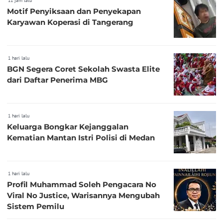
11 jam lalu
Motif Penyiksaan dan Penyekapan
Karyawan Koperasi di Tangerang
1 hari lalu
BGN Segera Coret Sekolah Swasta Elite
dari Daftar Penerima MBG
1 hari lalu
Keluarga Bongkar Kejanggalan
Kematian Mantan Istri Polisi di Medan
1 hari lalu
Profil Muhammad Soleh Pengacara No
Viral No Justice, Warisannya Mengubah
Sistem Pemilu