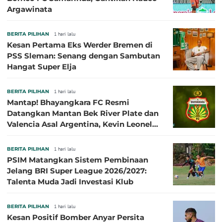
Argawinata
BERITA PILIHAN
1 hari lalu
Kesan Pertama Eks Werder Bremen di
PSS Sleman: Senang dengan Sambutan
Hangat Super Elja
BERITA PILIHAN
1 hari lalu
Mantap! Bhayangkara FC Resmi
Datangkan Mantan Bek River Plate dan
Valencia Asal Argentina, Kevin Leonel
Sibille
BERITA PILIHAN
1 hari lalu
PSIM Matangkan Sistem Pembinaan
Jelang BRI Super League 2026/2027:
Talenta Muda Jadi Investasi Klub
BERITA PILIHAN
1 hari lalu
Kesan Positif Bomber Anyar Persita