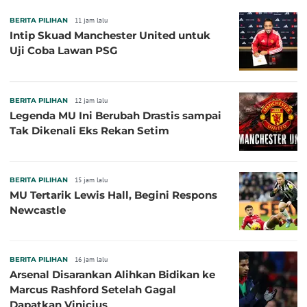
BERITA PILIHAN
11 jam lalu
Intip Skuad Manchester United untuk
Uji Coba Lawan PSG
BERITA PILIHAN
12 jam lalu
Legenda MU Ini Berubah Drastis sampai
Tak Dikenali Eks Rekan Setim
BERITA PILIHAN
15 jam lalu
MU Tertarik Lewis Hall, Begini Respons
Newcastle
BERITA PILIHAN
16 jam lalu
Arsenal Disarankan Alihkan Bidikan ke
Marcus Rashford Setelah Gagal
Dapatkan Vinicius