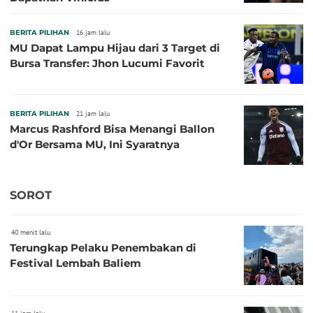
BERITA PILIHAN
16 jam lalu
MU Dapat Lampu Hijau dari 3 Target di
Bursa Transfer: Jhon Lucumi Favorit
BERITA PILIHAN
21 jam lalu
Marcus Rashford Bisa Menangi Ballon
d'Or Bersama MU, Ini Syaratnya
SOROT
40 menit lalu
Terungkap Pelaku Penembakan di
Festival Lembah Baliem