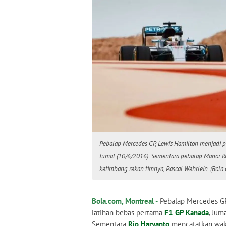
Pebalap Mercedes GP, Lewis Hamilton menjadi p
Jumat (10/6/2016). Sementara pebalap Manor Rac
ketimbang rekan timnya, Pascal Wehrlein. (Bola
Bola.com, Montreal -
Pebalap Mercedes GP,
latihan bebas pertama
F1 GP Kanada
, Jum
Sementara
Rio Haryanto
mencatatkan wakt