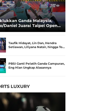
klukkan Ganda Malaysia,
o/Daniel Juarai Taipei Open
26
Taufik Hidayat, Lin Dan, Hendra
Setiawan, Liliyana Natsir, hingga To…
PBSI Ganti Pelatih Ganda Campuran,
Eng Hian Ungkap Alasannya
RTS LUXURY