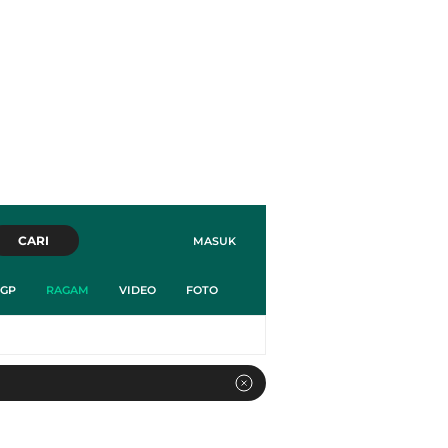
CARI
MASUK
GP
RAGAM
VIDEO
FOTO