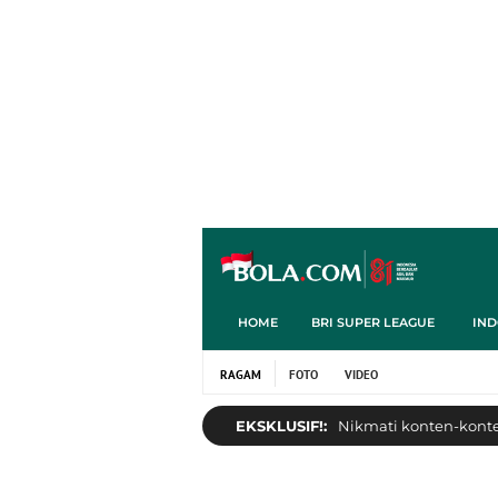
HOME
BRI SUPER LEAGUE
IND
RAGAM
FOTO
VIDEO
EKSKLUSIF!:
Nikmati konten-konten