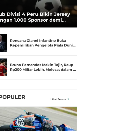
ub Divisi 4 Peru Bikin Jersey
ngan 1.000 Sponsor demi
rtahan Hidup
Rencana Gianni Infantino Buka
Kepemilikan Pengelola Piala Duni…
Bruno Fernandes Makin Tajir, Raup
Rp200 Miliar Lebih, Melesat dalam …
POPULER
Lihat Semua