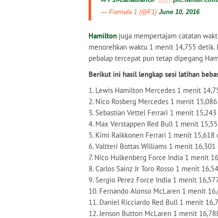
— Formula 1 (@F1)
June 10, 2016
Hamilton
juga mempertajam catatan waktun
menorehkan waktu 1 menit 14,755 detik. L
pebalap tercepat pun tetap dipegang Hami
Berikut ini hasil lengkap sesi latihan b
1. Lewis Hamilton Mercedes 1 menit 14,7
2. Nico Rosberg Mercedes 1 menit 15,086
3. Sebastian Vettel Ferrari 1 menit 15,243
4. Max Verstappen Red Bull 1 menit 15,55
5. Kimi Raikkonen Ferrari 1 menit 15,618 
6. Valtteri Bottas Williams 1 menit 16,301
7. Nico Hulkenberg Force India 1 menit 16
8. Carlos Sainz Jr Toro Rosso 1 menit 16,5
9. Sergio Perez Force India 1 menit 16,577
10. Fernando Alonso McLaren 1 menit 16,
11. Daniel Ricciardo Red Bull 1 menit 16,
12. Jenson Button McLaren 1 menit 16,78