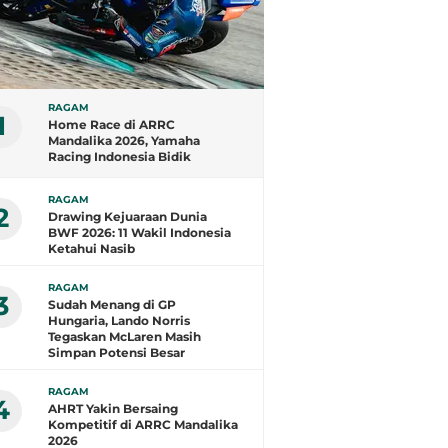
RAGAM
1
Home Race di ARRC
Mandalika 2026, Yamaha
Racing Indonesia Bidik
Kemenangan
RAGAM
2
Drawing Kejuaraan Dunia
BWF 2026: 11 Wakil Indonesia
Ketahui Nasib
RAGAM
3
Sudah Menang di GP
Hungaria, Lando Norris
Tegaskan McLaren Masih
Simpan Potensi Besar
RAGAM
4
AHRT Yakin Bersaing
Kompetitif di ARRC Mandalika
2026