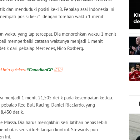
k dan menduduki posisi ke-18. Pebalap asal Indonesia ini
Kl
enempati posisi ke-21 dengan torehan waktu 1 menit
de
Be
n waktu yang lap tercepat. Dia menorehkan waktu 1 menit
mbali memperbaiki catatan waktunya menjadi 1 menit
 detik dari pebalap Mercedes, Nico Rosberg.
d he's quickest
#CanadianGP
🇨🇦
a menjadi 1 menit 21,505 detik pada kesempatan ketiga.
pebalap Red Bull Racing, Daniel Ricciardo, yang
8,430 detik.
pe Massa. Dia harus mengakhiri sesi latihan bebas lebih
pembatas seusai kehilangan kontrol. Stewards pun
n ini.