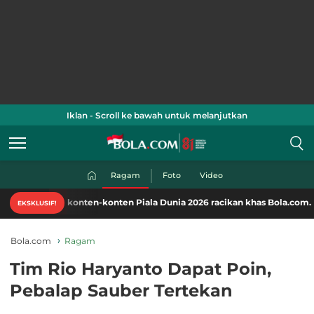
Iklan - Scroll ke bawah untuk melanjutkan
Ragam
Foto
Video
mati konten-konten Piala Dunia 2026 racikan khas Bola.com. Klik di sini
EKSKLUSIF!
Bola.com
Ragam
Tim Rio Haryanto Dapat Poin,
Pebalap Sauber Tertekan