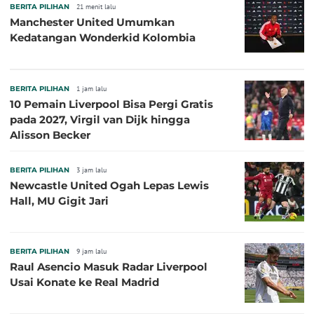
BERITA PILIHAN
21 menit lalu
Manchester United Umumkan
Kedatangan Wonderkid Kolombia
BERITA PILIHAN
1 jam lalu
10 Pemain Liverpool Bisa Pergi Gratis
pada 2027, Virgil van Dijk hingga
Alisson Becker
BERITA PILIHAN
3 jam lalu
Newcastle United Ogah Lepas Lewis
Hall, MU Gigit Jari
BERITA PILIHAN
9 jam lalu
Raul Asencio Masuk Radar Liverpool
Usai Konate ke Real Madrid