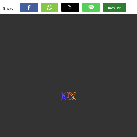
Share :
Copy Link