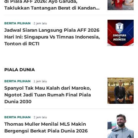
di Piala AFF 2026: Ayo Garuda,
Taklukkan Tantangan Berat di Kandang
Singa!
BERITA PILIHAN
2 jam lalu
Jadwal Siaran Langsung Piala AFF 2026
Hari Ini: Singapura Vs Timnas Indonesia,
Tonton di RCTI
PIALA DUNIA
BERITA PILIHAN
1 jam lalu
Spanyol Tak Mau Kalah dari Maroko,
Ngotot Jadi Tuan Rumah Final Piala
Dunia 2030
BERITA PILIHAN
2 jam lalu
Thomas Muller Menilai MLS Makin
Bergengsi Berkat Piala Dunia 2026