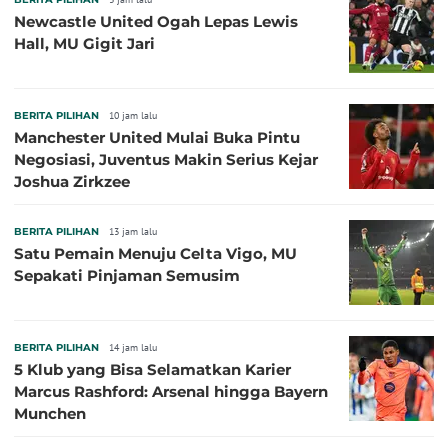
Newcastle United Ogah Lepas Lewis
Hall, MU Gigit Jari
BERITA PILIHAN
10 jam lalu
Manchester United Mulai Buka Pintu
Negosiasi, Juventus Makin Serius Kejar
Joshua Zirkzee
BERITA PILIHAN
13 jam lalu
Satu Pemain Menuju Celta Vigo, MU
Sepakati Pinjaman Semusim
BERITA PILIHAN
14 jam lalu
5 Klub yang Bisa Selamatkan Karier
Marcus Rashford: Arsenal hingga Bayern
Munchen