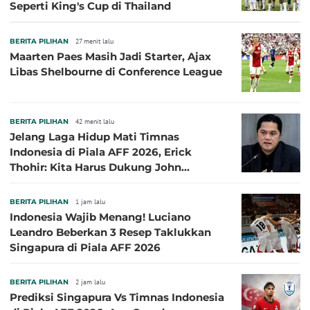
Seperti King's Cup di Thailand
BERITA PILIHAN
27 menit lalu
Maarten Paes Masih Jadi Starter, Ajax
Libas Shelbourne di Conference League
BERITA PILIHAN
42 menit lalu
Jelang Laga Hidup Mati Timnas
Indonesia di Piala AFF 2026, Erick
Thohir: Kita Harus Dukung John
Herdman, Kala Baik dan Tidak Baik
BERITA PILIHAN
1 jam lalu
Indonesia Wajib Menang! Luciano
Leandro Beberkan 3 Resep Taklukkan
Singapura di Piala AFF 2026
BERITA PILIHAN
2 jam lalu
Prediksi Singapura Vs Timnas Indonesia