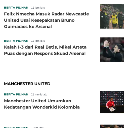
BERITA PILIHAN
11 jam lalu
Felix Nmecha Masuk Radar Newcastle
United Usai Kesepakatan Bruno
Guimaraes ke Arsenal
BERITA PILIHAN
15 jam lalu
Kalah 1-3 dari Real Betis, Mikel Arteta
Puas dengan Respons Skuad Arsenal
MANCHESTER UNITED
BERITA PILIHAN
21 menit lalu
Manchester United Umumkan
Kedatangan Wonderkid Kolombia
BERITA PILIHAN
3 jam lalu