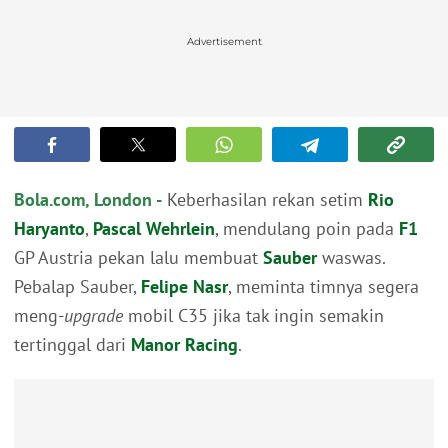
Advertisement
Bola.com, London -
Keberhasilan rekan setim
Rio
Haryanto
,
Pascal Wehrlein
, mendulang poin pada
F1
GP Austria pekan lalu membuat
Sauber
waswas.
Pebalap Sauber,
Felipe Nasr
, meminta timnya segera
meng-
upgrade
mobil C35 jika tak ingin semakin
tertinggal dari
Manor Racing
.