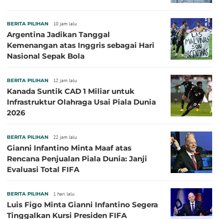
BERITA PILIHAN
10 jam lalu
Argentina Jadikan Tanggal
Kemenangan atas Inggris sebagai Hari
Nasional Sepak Bola
BERITA PILIHAN
12 jam lalu
Kanada Suntik CAD 1 Miliar untuk
Infrastruktur Olahraga Usai Piala Dunia
2026
BERITA PILIHAN
22 jam lalu
Gianni Infantino Minta Maaf atas
Rencana Penjualan Piala Dunia: Janji
Evaluasi Total FIFA
BERITA PILIHAN
1 hari lalu
Luis Figo Minta Gianni Infantino Segera
Tinggalkan Kursi Presiden FIFA