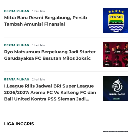
BERITA PILIHAN
1 hari lalu
Mitra Baru Resmi Bergabung, Persib
Tambah Amunisi Finansial
BERITA PILIHAN
1 hari lalu
Ryo Matsumura Berpeluang Jadi Starter
Garudayaksa FC Besutan Milos Joksic
BERITA PILIHAN
2 hari lalu
I.League Rilis Jadwal BRI Super League
2026/2027: Arema FC Vs Kalteng FC dan
Bali United Kontra PSS Sleman Jadi
Pembuka pada 4 September
LIGA INGGRIS