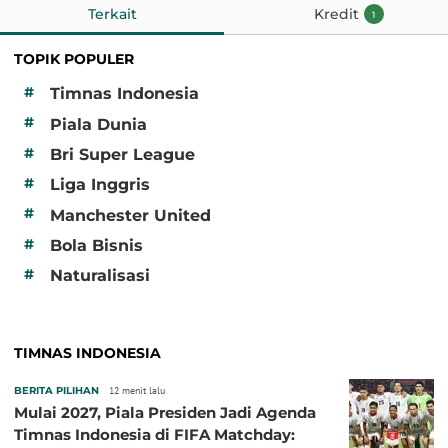
Terkait
Kredit
1
TOPIK POPULER
#
Timnas Indonesia
#
Piala Dunia
#
Bri Super League
#
Liga Inggris
#
Manchester United
#
Bola Bisnis
#
Naturalisasi
TIMNAS INDONESIA
BERITA PILIHAN
12 menit lalu
Mulai 2027, Piala Presiden Jadi Agenda
Timnas Indonesia di FIFA Matchday: