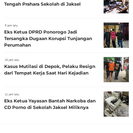
Tengah Prahara Sekolah di Jaksel
9 jam lalu
Eks Ketua DPRD Ponorogo Jadi
Tersangka Dugaan Korupsi Tunjangan
Perumahan
10 jam lalu
Kasus Mutilasi di Depok, Pelaku Resign
dari Tempat Kerja Saat Hari Kejadian
11 jam lalu
Eks Ketua Yayasan Bantah Narkoba dan
CD Porno di Sekolah Jaksel Miliknya