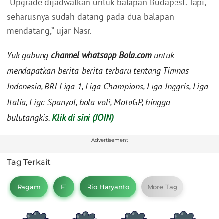
“Upgrade dijadwalkan untuk balapan Budapest. Tapi,
seharusnya sudah datang pada dua balapan
mendatang,” ujar Nasr.
Yuk gabung
channel whatsapp Bola.com
untuk
mendapatkan berita-berita terbaru tentang Timnas
Indonesia, BRI Liga 1, Liga Champions, Liga Inggris, Liga
Italia, Liga Spanyol, bola voli, MotoGP, hingga
bulutangkis.
Klik di sini (JOIN)
Advertisement
Tag Terkait
Ragam
F1
Rio Haryanto
More Tag