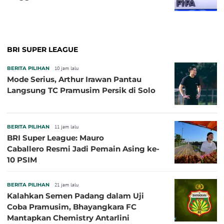
BRI SUPER LEAGUE
BERITA PILIHAN
10 jam lalu
Mode Serius, Arthur Irawan Pantau
Langsung TC Pramusim Persik di Solo
BERITA PILIHAN
11 jam lalu
BRI Super League: Mauro
Caballero Resmi Jadi Pemain Asing ke-
10 PSIM
BERITA PILIHAN
21 jam lalu
Kalahkan Semen Padang dalam Uji
Coba Pramusim, Bhayangkara FC
Mantapkan Chemistry Antarlini