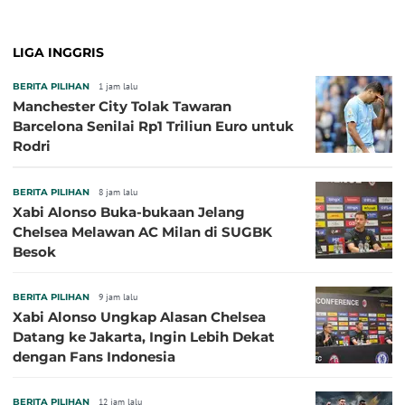
LIGA INGGRIS
BERITA PILIHAN
1 jam lalu
Manchester City Tolak Tawaran
Barcelona Senilai Rp1 Triliun Euro untuk
Rodri
BERITA PILIHAN
8 jam lalu
Xabi Alonso Buka-bukaan Jelang
Chelsea Melawan AC Milan di SUGBK
Besok
BERITA PILIHAN
9 jam lalu
Xabi Alonso Ungkap Alasan Chelsea
Datang ke Jakarta, Ingin Lebih Dekat
dengan Fans Indonesia
BERITA PILIHAN
12 jam lalu