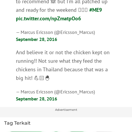
to recommend 🙈 but I'm all patched up
and ready for the weekend 👍🏻😎
#ME9
pic.twitter.com/npZmatpOo6
— Marcus Ericsson (@Ericsson_Marcus)
September 28, 2016
And believe it or not the chicken kept on
running!! Not sure what they feed the
chickens in Thailand because that was a
big hit! 💪🏻🐣
— Marcus Ericsson (@Ericsson_Marcus)
September 28, 2016
Advertisement
Tag Terkait