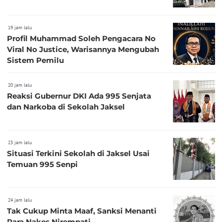
19 jam lalu
Profil Muhammad Soleh Pengacara No
Viral No Justice, Warisannya Mengubah
Sistem Pemilu
20 jam lalu
Reaksi Gubernur DKI Ada 995 Senjata
dan Narkoba di Sekolah Jaksel
23 jam lalu
Situasi Terkini Sekolah di Jaksel Usai
Temuan 995 Senpi
24 jam lalu
Tak Cukup Minta Maaf, Sanksi Menanti
Para Nakes Nirempati