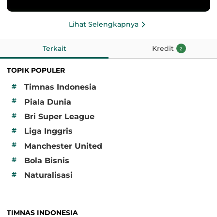
Lihat Selengkapnya
Terkait
Kredit
2
TOPIK POPULER
#
Timnas Indonesia
#
Piala Dunia
#
Bri Super League
#
Liga Inggris
#
Manchester United
#
Bola Bisnis
#
Naturalisasi
TIMNAS INDONESIA