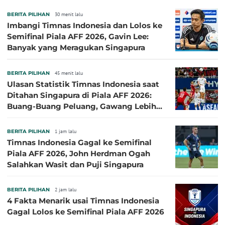
BERITA PILIHAN
30 menit lalu
Imbangi Timnas Indonesia dan Lolos ke
Semifinal Piala AFF 2026, Gavin Lee:
Banyak yang Meragukan Singapura
BERITA PILIHAN
45 menit lalu
Ulasan Statistik Timnas Indonesia saat
Ditahan Singapura di Piala AFF 2026:
Buang-Buang Peluang, Gawang Lebih
Banyak Terancam
BERITA PILIHAN
1 jam lalu
Timnas Indonesia Gagal ke Semifinal
Piala AFF 2026, John Herdman Ogah
Salahkan Wasit dan Puji Singapura
BERITA PILIHAN
2 jam lalu
4 Fakta Menarik usai Timnas Indonesia
Gagal Lolos ke Semifinal Piala AFF 2026