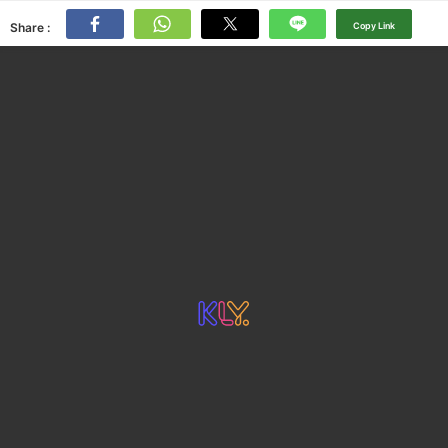
Share :
Copy Link