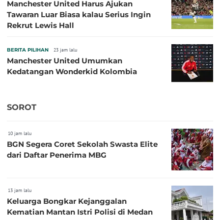
Manchester United Harus Ajukan
Tawaran Luar Biasa kalau Serius Ingin
Rekrut Lewis Hall
BERITA PILIHAN
23 jam lalu
Manchester United Umumkan
Kedatangan Wonderkid Kolombia
SOROT
10 jam lalu
BGN Segera Coret Sekolah Swasta Elite
dari Daftar Penerima MBG
13 jam lalu
Keluarga Bongkar Kejanggalan
Kematian Mantan Istri Polisi di Medan