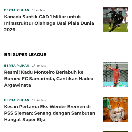
BERITA PILIHAN
1 hari lalu
Kanada Suntik CAD 1 Miliar untuk
Infrastruktur Olahraga Usai Piala Dunia
2026
BRI SUPER LEAGUE
BERITA PILIHAN
17 jam lalu
Resmi! Kadu Monteiro Berlabuh ke
Borneo FC Samarinda, Gantikan Nadeo
Argawinata
BERITA PILIHAN
17 jam lalu
Kesan Pertama Eks Werder Bremen di
PSS Sleman: Senang dengan Sambutan
Hangat Super Elja