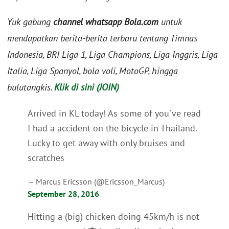
Yuk gabung
channel whatsapp Bola.com
untuk
mendapatkan berita-berita terbaru tentang Timnas
Indonesia, BRI Liga 1, Liga Champions, Liga Inggris, Liga
Italia, Liga Spanyol, bola voli, MotoGP, hingga
bulutangkis.
Klik di sini (JOIN)
Arrived in KL today! As some of you've read
I had a accident on the bicycle in Thailand.
Lucky to get away with only bruises and
scratches
— Marcus Ericsson (@Ericsson_Marcus)
September 28, 2016
Hitting a (big) chicken doing 45km/h is not