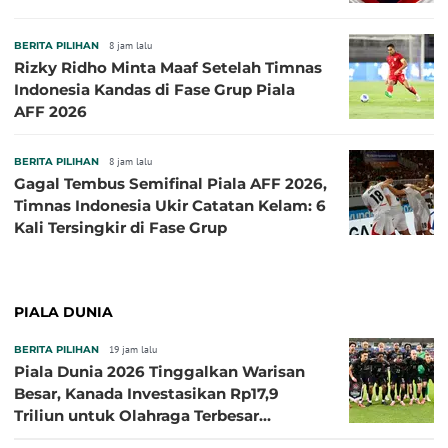
BERITA PILIHAN
8 jam lalu
Rizky Ridho Minta Maaf Setelah Timnas
Indonesia Kandas di Fase Grup Piala
AFF 2026
BERITA PILIHAN
8 jam lalu
Gagal Tembus Semifinal Piala AFF 2026,
Timnas Indonesia Ukir Catatan Kelam: 6
Kali Tersingkir di Fase Grup
PIALA DUNIA
BERITA PILIHAN
19 jam lalu
Piala Dunia 2026 Tinggalkan Warisan
Besar, Kanada Investasikan Rp17,9
Triliun untuk Olahraga Terbesar
Sepanjang Sejarah