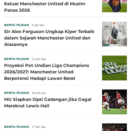
Keluar Manchester United di Musim
Panas 2026
BERITA PILIHAN
9 jam lalu
Sir Alex Ferguson Ungkap Kiper Terbaik
dalam Sejarah Manchester United dan
Alasannya
BERITA PILIHAN
12 jam lalu
Proyeksi Pot Undian Liga Champions
2026/2027: Manchester United
Berpotensi Hadapi Lawan Berat
BERITA PILIHAN
16 jam lalu
MU Siapkan Opsi Cadangan jika Gagal
Merekrut Lewis Hall
BERITA PILIHAN
17 jam lalu