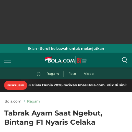
Iklan - Scroll ke bawah untuk melanjutkan
Ragam
Foto
Video
ten Piala Dunia 2026 racikan khas Bola.com. Klik di sini!
EKSKLUSIF!
Bola.com
Ragam
Tabrak Ayam Saat Ngebut,
Bintang F1 Nyaris Celaka