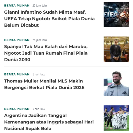
BERITA PILIHAN
20 jam lalu
Gianni Infantino Sudah Minta Maaf,
UEFA Tetap Ngotot: Boikot Piala Dunia
Belum Dicabut
BERITA PILIHAN
24 jam lalu
Spanyol Tak Mau Kalah dari Maroko,
Ngotot Jadi Tuan Rumah Final Piala
Dunia 2030
BERITA PILIHAN
1 hari lalu
Thomas Muller Menilai MLS Makin
Bergengsi Berkat Piala Dunia 2026
BERITA PILIHAN
1 hari lalu
Argentina Jadikan Tanggal
Kemenangan atas Inggris sebagai Hari
Nasional Sepak Bola