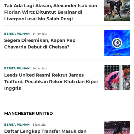
Tak Ada Lagi Alasan, Alexander Isak dan
Florian Wirtz Dituntut Bersinar di
Liverpool usai Mo Salah Pergi
BERITA PILIHAN
14 jam lalu
Segera Diresmikan, Kapan Pep
Chavarria Debut di Chelsea?
BERITA PILIHAN
14 jam lalu
Leeds United Resmi Rekrut James
Trafford, Pecahkan Rekor Klub dan Kiper
Inggris
MANCHESTER UNITED
BERITA PILIHAN
8 jam lalu
Daftar Lengkap Transfer Masuk dan