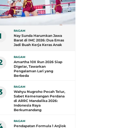
RAGAM
1
Nay Sunda Harumkan Jawa
Barat di IMC 2026: Dua Emas
Jadi Buah Kerja Keras Anak
Subang
RAGAM
2
Amartha 10X Run 2026 Siap
Digelar, Tawarkan
Pengalaman Lari yang
Berbeda
RAGAM
3
Wahyu Nugroho Pecah Telur,
Sabet Kemenangan Perdana
di ARRC Mandalika 2026:
Indonesia Raya
Berkumandang
RAGAM
4
Pendapatan Formula 1 Anjlok