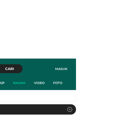
CARI
MASUK
GP
RAGAM
VIDEO
FOTO