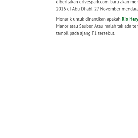
diberitakan drivespark.com, baru akan m
2016 di Abu Dhabi, 27 November mendata
Menarik untuk dinantikan apakah
Rio Har
Manor atau Sauber. Atau malah tak ada te
tampil pada ajang F1 tersebut.