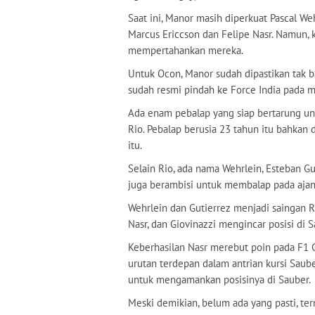
Saat ini, Manor masih diperkuat Pascal W
Marcus Ericcson dan Felipe Nasr. Namun,
mempertahankan mereka.
Untuk Ocon, Manor sudah dipastikan tak bi
sudah resmi pindah ke Force India pada 
Ada enam pebalap yang siap bertarung unt
Rio. Pebalap berusia 23 tahun itu bahkan
itu.
Selain Rio, ada nama Wehrlein, Esteban Gu
juga berambisi untuk membalap pada aja
Wehrlein dan Gutierrez menjadi saingan R
Nasr, dan Giovinazzi mengincar posisi di S
Keberhasilan Nasr merebut poin pada F1 GP
urutan terdepan dalam antrian kursi Sauber
untuk mengamankan posisinya di Sauber.
Meski demikian, belum ada yang pasti, ter