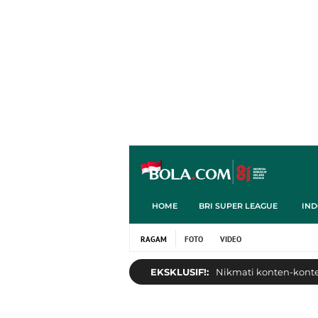
HOME
BRI SUPER LEAGUE
IND
RAGAM
FOTO
VIDEO
EKSKLUSIF!:
Nikmati konten-konten