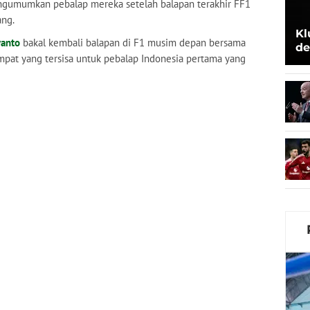
engumumkan pebalap mereka setelah balapan terakhir FF1
ng.
Kl
yanto
bakal kembali balapan di F1 musim depan bersama
de
mpat yang tersisa untuk pebalap Indonesia pertama yang
Be