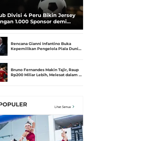
ub Divisi 4 Peru Bikin Jersey
ngan 1.000 Sponsor demi
rtahan Hidup
Rencana Gianni Infantino Buka
Kepemilikan Pengelola Piala Duni…
Bruno Fernandes Makin Tajir, Raup
Rp200 Miliar Lebih, Melesat dalam …
POPULER
Lihat Semua