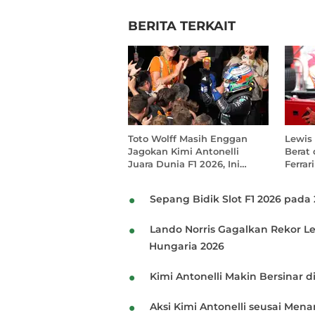
BERITA TERKAIT
Toto Wolff Masih Enggan
Lewis
Jagokan Kimi Antonelli
Berat 
Juara Dunia F1 2026, Ini
Ferrar
Alasannya
Saya T
Sepang Bidik Slot F1 2026 pada 
Lando Norris Gagalkan Rekor Le
Hungaria 2026
Kimi Antonelli Makin Bersinar 
Aksi Kimi Antonelli seusai Mena