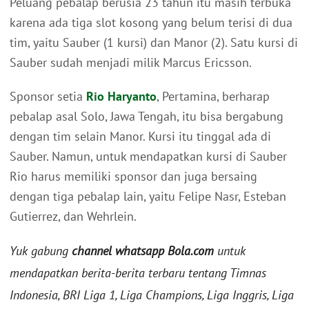
Peluang pebalap berusia 23 tahun itu masih terbuka
karena ada tiga slot kosong yang belum terisi di dua
tim, yaitu Sauber (1 kursi) dan Manor (2). Satu kursi di
Sauber sudah menjadi milik Marcus Ericsson.
Sponsor setia
Rio Haryanto
, Pertamina, berharap
pebalap asal Solo, Jawa Tengah, itu bisa bergabung
dengan tim selain Manor. Kursi itu tinggal ada di
Sauber. Namun, untuk mendapatkan kursi di Sauber
Rio harus memiliki sponsor dan juga bersaing
dengan tiga pebalap lain, yaitu Felipe Nasr, Esteban
Gutierrez, dan Wehrlein.
Yuk gabung
channel whatsapp Bola.com
untuk
mendapatkan berita-berita terbaru tentang Timnas
Indonesia, BRI Liga 1, Liga Champions, Liga Inggris, Liga