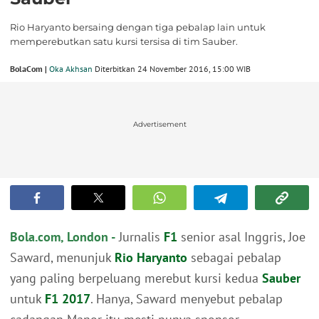
Rio Haryanto bersaing dengan tiga pebalap lain untuk
memperebutkan satu kursi tersisa di tim Sauber.
BolaCom |
Oka Akhsan
Diterbitkan 24 November 2016, 15:00 WIB
Advertisement
Bola.com, London -
Jurnalis
F1
senior asal Inggris, Joe
Saward, menunjuk
Rio Haryanto
sebagai pebalap
yang paling berpeluang merebut kursi kedua
Sauber
untuk
F1 2017
. Hanya, Saward menyebut pebalap