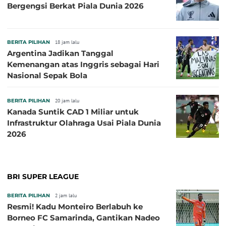
Bergengsi Berkat Piala Dunia 2026
BERITA PILIHAN
18 jam lalu
Argentina Jadikan Tanggal
Kemenangan atas Inggris sebagai Hari
Nasional Sepak Bola
BERITA PILIHAN
20 jam lalu
Kanada Suntik CAD 1 Miliar untuk
Infrastruktur Olahraga Usai Piala Dunia
2026
BRI SUPER LEAGUE
BERITA PILIHAN
2 jam lalu
Resmi! Kadu Monteiro Berlabuh ke
Borneo FC Samarinda, Gantikan Nadeo