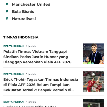
#
Manchester United
#
Bola Bisnis
#
Naturalisasi
TIMNAS INDONESIA
BERITA PILIHAN
1 jam lalu
Pelatih Timnas Vietnam Tanggapi
Sindiran Pedas Justin Hubner yang
Dianggap Remehkan Piala AFF 2026
BERITA PILIHAN
3 jam lalu
Erick Thohir Tegaskan Timnas Indonesia
di Piala AFF 2026 Belum Tampilkan
Kekuatan Terbaik: Banyak Pemain di
Eropa Tidak Bisa Berpartisipasi
BERITA PILIHAN
4 jam lalu