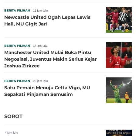
BERITA PILIHAN
11 jam lalu
Newcastle United Ogah Lepas Lewis
Hall, MU Gigit Jari
BERITA PILIHAN
17 jam lalu
Manchester United Mulai Buka Pintu
Negosiasi, Juventus Makin Serius Kejar
Joshua Zirkzee
BERITA PILIHAN
20 jam lalu
Satu Pemain Menuju Celta Vigo, MU
Sepakati Pinjaman Semusim
SOROT
4 jam lalu