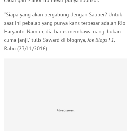
cadangan Manor itu mesti punya sponsor.
"Siapa yang akan bergabung dengan Sauber? Untuk
saat ini pebalap yang punya kans terbesar adalah Rio
Haryanto. Namun, dia harus membawa uang, bukan
cuma janji," tulis Saward di blognya,
Joe Blogs F1
,
Rabu (23/11/2016).
Advertisement