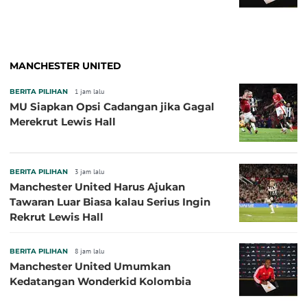
MANCHESTER UNITED
BERITA PILIHAN
1 jam lalu
MU Siapkan Opsi Cadangan jika Gagal
Merekrut Lewis Hall
BERITA PILIHAN
3 jam lalu
Manchester United Harus Ajukan
Tawaran Luar Biasa kalau Serius Ingin
Rekrut Lewis Hall
BERITA PILIHAN
8 jam lalu
Manchester United Umumkan
Kedatangan Wonderkid Kolombia