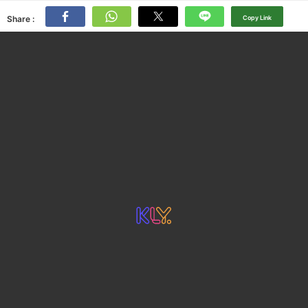
Share :
Copy Link