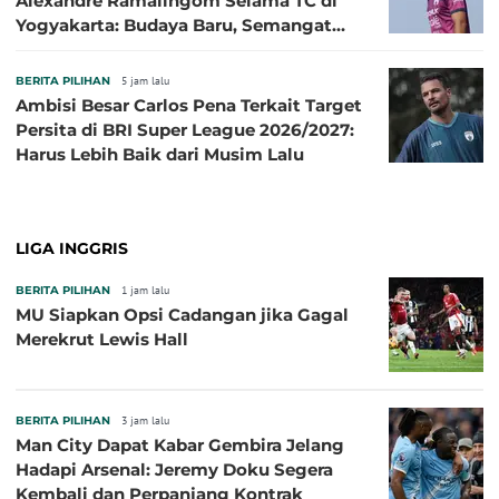
Alexandre Ramalingom Selama TC di
Yogyakarta: Budaya Baru, Semangat
Baru!
BERITA PILIHAN
5 jam lalu
Ambisi Besar Carlos Pena Terkait Target
Persita di BRI Super League 2026/2027:
Harus Lebih Baik dari Musim Lalu
LIGA INGGRIS
BERITA PILIHAN
1 jam lalu
MU Siapkan Opsi Cadangan jika Gagal
Merekrut Lewis Hall
BERITA PILIHAN
3 jam lalu
Man City Dapat Kabar Gembira Jelang
Hadapi Arsenal: Jeremy Doku Segera
Kembali dan Perpanjang Kontrak