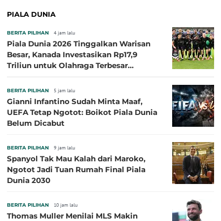
PIALA DUNIA
BERITA PILIHAN
4 jam lalu
Piala Dunia 2026 Tinggalkan Warisan
Besar, Kanada Investasikan Rp17,9
Triliun untuk Olahraga Terbesar
Sepanjang Sejarah
BERITA PILIHAN
5 jam lalu
Gianni Infantino Sudah Minta Maaf,
UEFA Tetap Ngotot: Boikot Piala Dunia
Belum Dicabut
BERITA PILIHAN
9 jam lalu
Spanyol Tak Mau Kalah dari Maroko,
Ngotot Jadi Tuan Rumah Final Piala
Dunia 2030
BERITA PILIHAN
10 jam lalu
Thomas Muller Menilai MLS Makin