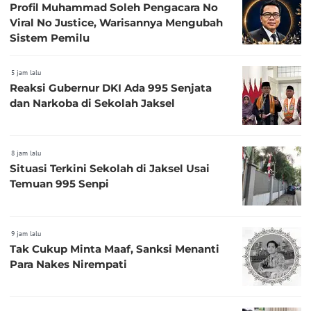
Profil Muhammad Soleh Pengacara No
Viral No Justice, Warisannya Mengubah
Sistem Pemilu
5 jam lalu
Reaksi Gubernur DKI Ada 995 Senjata
dan Narkoba di Sekolah Jaksel
8 jam lalu
Situasi Terkini Sekolah di Jaksel Usai
Temuan 995 Senpi
9 jam lalu
Tak Cukup Minta Maaf, Sanksi Menanti
Para Nakes Nirempati