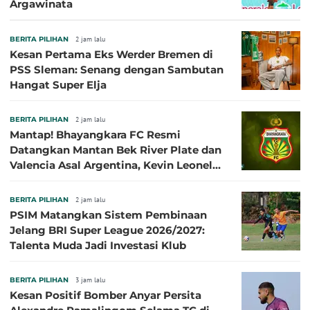
Argawinata
BERITA PILIHAN
2 jam lalu
Kesan Pertama Eks Werder Bremen di
PSS Sleman: Senang dengan Sambutan
Hangat Super Elja
BERITA PILIHAN
2 jam lalu
Mantap! Bhayangkara FC Resmi
Datangkan Mantan Bek River Plate dan
Valencia Asal Argentina, Kevin Leonel
Sibille
BERITA PILIHAN
2 jam lalu
PSIM Matangkan Sistem Pembinaan
Jelang BRI Super League 2026/2027:
Talenta Muda Jadi Investasi Klub
BERITA PILIHAN
3 jam lalu
Kesan Positif Bomber Anyar Persita