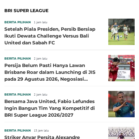
BRI SUPER LEAGUE
BERITA PILIHAN
1 jam lalu
Setelah Piala Presiden, Persib Bersiap
Ikuti Dewata Challenge Versus Bali
United dan Sabah FC
BERITA PILIHAN
2 jam lalu
Persija Belum Pasti Hanya Lawan
Brisbane Roar dalam Launching di JIS
pada 29 Agustus 2026, Negosiasi
dengan Beberapa Klub
BERITA PILIHAN
2 jam lalu
Bersama Java United, Fabio Lefundes
Ingin Bangun Tim Yang Kompetitif di
BRI Super League 2026/2027
BERITA PILIHAN
13 jam lalu
Striker Anyar Persita Alexandre