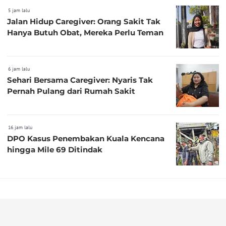
5 jam lalu
Jalan Hidup Caregiver: Orang Sakit Tak
Hanya Butuh Obat, Mereka Perlu Teman
6 jam lalu
Sehari Bersama Caregiver: Nyaris Tak
Pernah Pulang dari Rumah Sakit
16 jam lalu
DPO Kasus Penembakan Kuala Kencana
hingga Mile 69 Ditindak