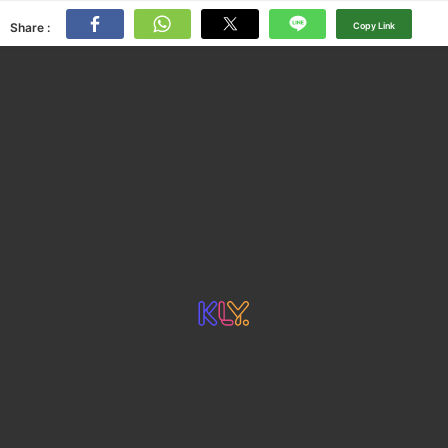
Share :
Copy Link