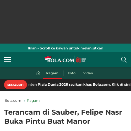
Iklan - Scroll ke bawah untuk melanjutkan
Ragam
Foto
Video
-konten Piala Dunia 2026 racikan khas Bola.com. Klik di sini!
EKSKLUSIF!
Bola.com
Ragam
Terancam di Sauber, Felipe Nasr
Buka Pintu Buat Manor