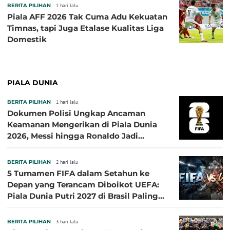
BERITA PILIHAN
1 hari lalu
Piala AFF 2026 Tak Cuma Adu Kekuatan
Timnas, tapi Juga Etalase Kualitas Liga
Domestik
PIALA DUNIA
BERITA PILIHAN
1 hari lalu
Dokumen Polisi Ungkap Ancaman
Keamanan Mengerikan di Piala Dunia
2026, Messi hingga Ronaldo Jadi
Sasaran
BERITA PILIHAN
2 hari lalu
5 Turnamen FIFA dalam Setahun ke
Depan yang Terancam Diboikot UEFA:
Piala Dunia Putri 2027 di Brasil Paling
Besar
BERITA PILIHAN
3 hari lalu