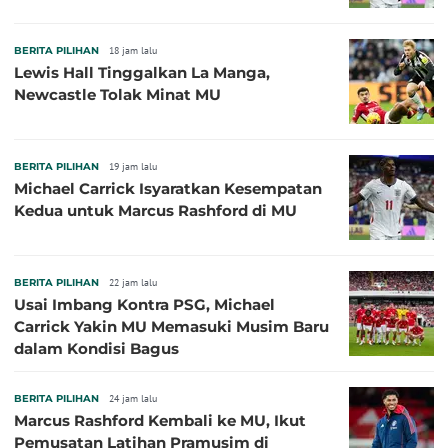
BERITA PILIHAN
18 jam lalu
Lewis Hall Tinggalkan La Manga,
Newcastle Tolak Minat MU
BERITA PILIHAN
19 jam lalu
Michael Carrick Isyaratkan Kesempatan
Kedua untuk Marcus Rashford di MU
BERITA PILIHAN
22 jam lalu
Usai Imbang Kontra PSG, Michael
Carrick Yakin MU Memasuki Musim Baru
dalam Kondisi Bagus
BERITA PILIHAN
24 jam lalu
Marcus Rashford Kembali ke MU, Ikut
Pemusatan Latihan Pramusim di