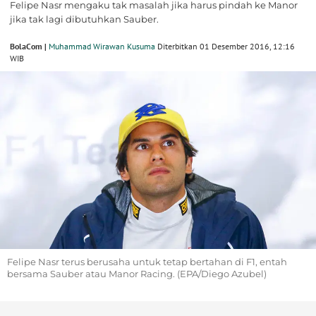
Felipe Nasr mengaku tak masalah jika harus pindah ke Manor
jika tak lagi dibutuhkan Sauber.
BolaCom |
Muhammad Wirawan Kusuma
Diterbitkan 01 Desember 2016, 12:16
WIB
Felipe Nasr terus berusaha untuk tetap bertahan di F1, entah
bersama Sauber atau Manor Racing. (EPA/Diego Azubel)