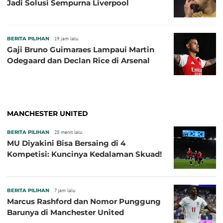
Jadi Solusi Sempurna Liverpool
BERITA PILIHAN
19 jam lalu
Gaji Bruno Guimaraes Lampaui Martin
Odegaard dan Declan Rice di Arsenal
MANCHESTER UNITED
BERITA PILIHAN
28 menit lalu
MU Diyakini Bisa Bersaing di 4
Kompetisi: Kuncinya Kedalaman Skuad!
BERITA PILIHAN
7 jam lalu
Marcus Rashford dan Nomor Punggung
Barunya di Manchester United