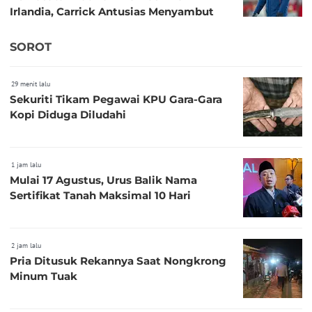
Irlandia, Carrick Antusias Menyambut
SOROT
29 menit lalu
Sekuriti Tikam Pegawai KPU Gara-Gara
Kopi Diduga Diludahi
1 jam lalu
Mulai 17 Agustus, Urus Balik Nama
Sertifikat Tanah Maksimal 10 Hari
2 jam lalu
Pria Ditusuk Rekannya Saat Nongkrong
Minum Tuak