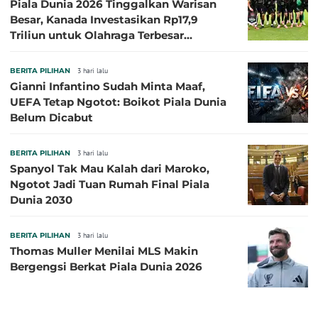
Piala Dunia 2026 Tinggalkan Warisan
Besar, Kanada Investasikan Rp17,9
Triliun untuk Olahraga Terbesar
Sepanjang Sejarah
BERITA PILIHAN
3 hari lalu
Gianni Infantino Sudah Minta Maaf,
UEFA Tetap Ngotot: Boikot Piala Dunia
Belum Dicabut
BERITA PILIHAN
3 hari lalu
Spanyol Tak Mau Kalah dari Maroko,
Ngotot Jadi Tuan Rumah Final Piala
Dunia 2030
BERITA PILIHAN
3 hari lalu
Thomas Muller Menilai MLS Makin
Bergengsi Berkat Piala Dunia 2026