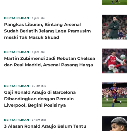
BERITA PILIHAN
6 jam lalu
Pangkas Liburan, Bintang Arsenal
Sudah Berlatih Jelang Laga Pramusim
meski Tak Masuk Skuad
BERITA PILIHAN
6 jam lalu
Martin Zubimendi Jadi Rebutan Chelsea
dan Real Madrid, Arsenal Pasang Harga
BERITA PILIHAN
15 jam lalu
Gaji Ronald Araujo di Barcelona
Dibandingkan dengan Pemain
Liverpool, Begini Posisinya
BERITA PILIHAN
17 jam lalu
3 Alasan Ronald Araujo Belum Tentu