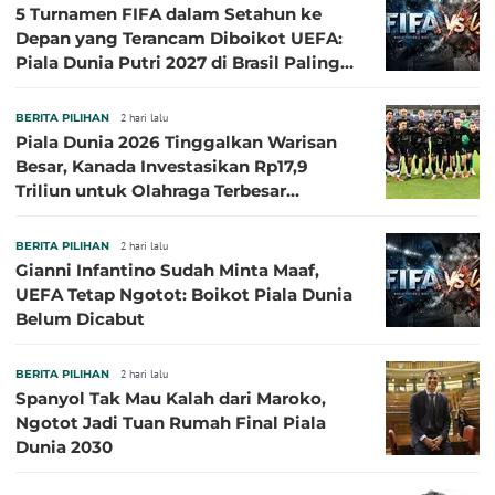
5 Turnamen FIFA dalam Setahun ke
Depan yang Terancam Diboikot UEFA:
Piala Dunia Putri 2027 di Brasil Paling
Besar
BERITA PILIHAN
2 hari lalu
Piala Dunia 2026 Tinggalkan Warisan
Besar, Kanada Investasikan Rp17,9
Triliun untuk Olahraga Terbesar
Sepanjang Sejarah
BERITA PILIHAN
2 hari lalu
Gianni Infantino Sudah Minta Maaf,
UEFA Tetap Ngotot: Boikot Piala Dunia
Belum Dicabut
BERITA PILIHAN
2 hari lalu
Spanyol Tak Mau Kalah dari Maroko,
Ngotot Jadi Tuan Rumah Final Piala
Dunia 2030