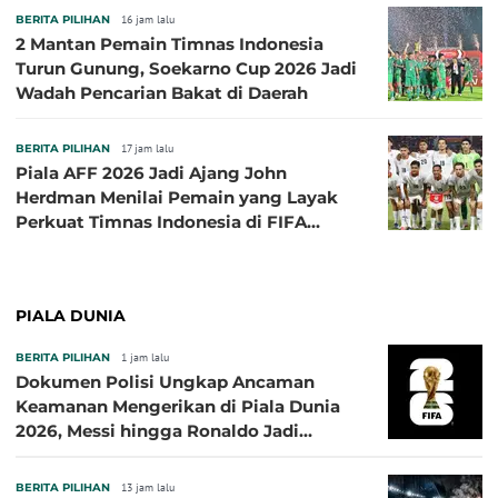
BERITA PILIHAN
16 jam lalu
2 Mantan Pemain Timnas Indonesia
Turun Gunung, Soekarno Cup 2026 Jadi
Wadah Pencarian Bakat di Daerah
BERITA PILIHAN
17 jam lalu
Piala AFF 2026 Jadi Ajang John
Herdman Menilai Pemain yang Layak
Perkuat Timnas Indonesia di FIFA
ASEAN Cup 2026
PIALA DUNIA
BERITA PILIHAN
1 jam lalu
Dokumen Polisi Ungkap Ancaman
Keamanan Mengerikan di Piala Dunia
2026, Messi hingga Ronaldo Jadi
Sasaran
BERITA PILIHAN
13 jam lalu