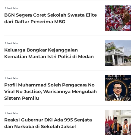
1 hari lalu
BGN Segera Coret Sekolah Swasta Elite
dari Daftar Penerima MBG
1 hari lalu
Keluarga Bongkar Kejanggalan
Kematian Mantan Istri Polisi di Medan
2 hari lalu
Profil Muhammad Soleh Pengacara No
Viral No Justice, Warisannya Mengubah
Sistem Pemilu
2 hari lalu
Reaksi Gubernur DKI Ada 995 Senjata
dan Narkoba di Sekolah Jaksel