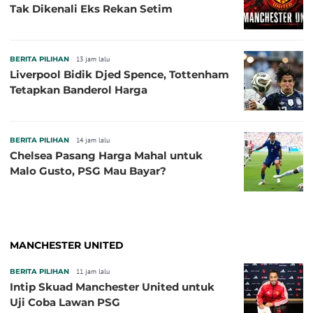
Tak Dikenali Eks Rekan Setim
BERITA PILIHAN
13 jam lalu
Liverpool Bidik Djed Spence, Tottenham
Tetapkan Banderol Harga
BERITA PILIHAN
14 jam lalu
Chelsea Pasang Harga Mahal untuk
Malo Gusto, PSG Mau Bayar?
MANCHESTER UNITED
BERITA PILIHAN
11 jam lalu
Intip Skuad Manchester United untuk
Uji Coba Lawan PSG