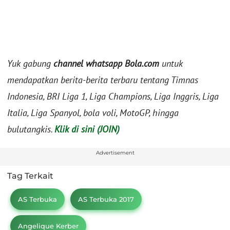
Yuk gabung
channel whatsapp Bola.com
untuk
mendapatkan berita-berita terbaru tentang Timnas
Indonesia, BRI Liga 1, Liga Champions, Liga Inggris, Liga
Italia, Liga Spanyol, bola voli, MotoGP, hingga
bulutangkis.
Klik di sini (JOIN)
Advertisement
Tag Terkait
AS Terbuka
AS Terbuka 2017
Angelique Kerber