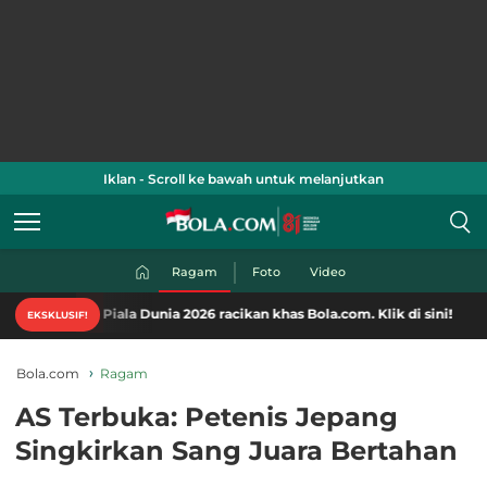
Iklan - Scroll ke bawah untuk melanjutkan
Ragam
Foto
Video
ten Piala Dunia 2026 racikan khas Bola.com. Klik di sini!
EKSKLUSIF!
Bola.com
Ragam
AS Terbuka: Petenis Jepang
Singkirkan Sang Juara Bertahan