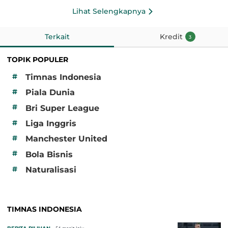
Lihat Selengkapnya
Terkait
Kredit
3
TOPIK POPULER
#
Timnas Indonesia
#
Piala Dunia
#
Bri Super League
#
Liga Inggris
#
Manchester United
#
Bola Bisnis
#
Naturalisasi
TIMNAS INDONESIA