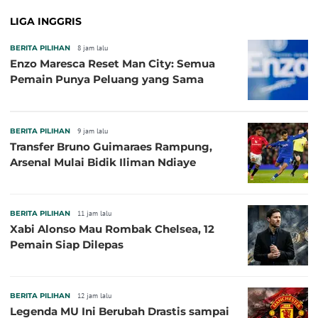
LIGA INGGRIS
BERITA PILIHAN
8 jam lalu
Enzo Maresca Reset Man City: Semua
Pemain Punya Peluang yang Sama
BERITA PILIHAN
9 jam lalu
Transfer Bruno Guimaraes Rampung,
Arsenal Mulai Bidik Iliman Ndiaye
BERITA PILIHAN
11 jam lalu
Xabi Alonso Mau Rombak Chelsea, 12
Pemain Siap Dilepas
BERITA PILIHAN
12 jam lalu
Legenda MU Ini Berubah Drastis sampai