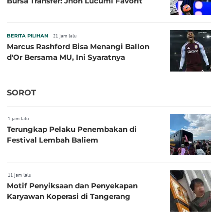
Bursa Transfer: Jhon Lucumi Favorit
BERITA PILIHAN
21 jam lalu
Marcus Rashford Bisa Menangi Ballon
d'Or Bersama MU, Ini Syaratnya
SOROT
1 jam lalu
Terungkap Pelaku Penembakan di
Festival Lembah Baliem
11 jam lalu
Motif Penyiksaan dan Penyekapan
Karyawan Koperasi di Tangerang