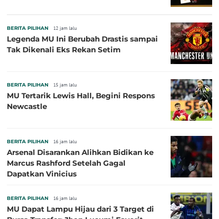
BERITA PILIHAN
12 jam lalu
Legenda MU Ini Berubah Drastis sampai
Tak Dikenali Eks Rekan Setim
BERITA PILIHAN
15 jam lalu
MU Tertarik Lewis Hall, Begini Respons
Newcastle
BERITA PILIHAN
16 jam lalu
Arsenal Disarankan Alihkan Bidikan ke
Marcus Rashford Setelah Gagal
Dapatkan Vinicius
BERITA PILIHAN
16 jam lalu
MU Dapat Lampu Hijau dari 3 Target di