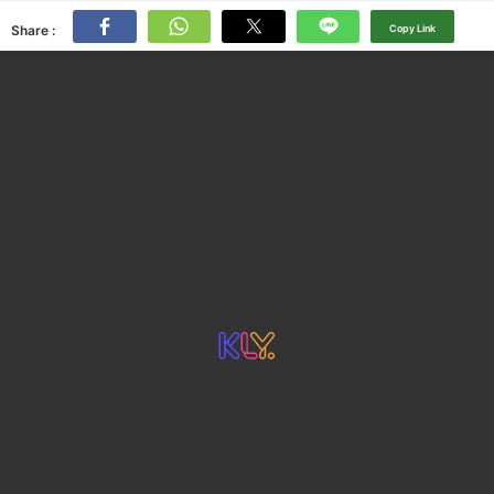
Share :
Copy Link