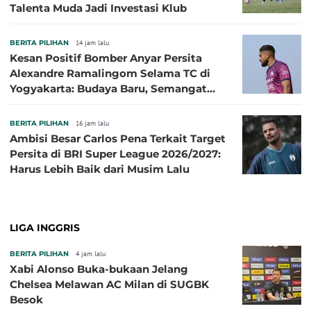
Talenta Muda Jadi Investasi Klub
BERITA PILIHAN
14 jam lalu
Kesan Positif Bomber Anyar Persita
Alexandre Ramalingom Selama TC di
Yogyakarta: Budaya Baru, Semangat
Baru!
BERITA PILIHAN
16 jam lalu
Ambisi Besar Carlos Pena Terkait Target
Persita di BRI Super League 2026/2027:
Harus Lebih Baik dari Musim Lalu
LIGA INGGRIS
BERITA PILIHAN
4 jam lalu
Xabi Alonso Buka-bukaan Jelang
Chelsea Melawan AC Milan di SUGBK
Besok