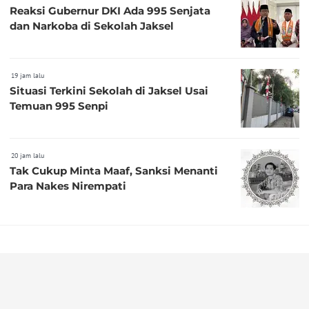
Reaksi Gubernur DKI Ada 995 Senjata
dan Narkoba di Sekolah Jaksel
19 jam lalu
Situasi Terkini Sekolah di Jaksel Usai
Temuan 995 Senpi
20 jam lalu
Tak Cukup Minta Maaf, Sanksi Menanti
Para Nakes Nirempati