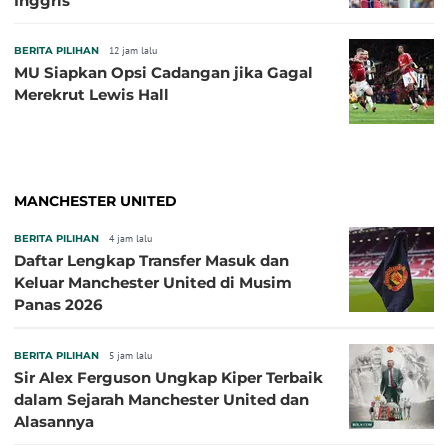
Inggris
BERITA PILIHAN
12 jam lalu
MU Siapkan Opsi Cadangan jika Gagal
Merekrut Lewis Hall
MANCHESTER UNITED
BERITA PILIHAN
4 jam lalu
Daftar Lengkap Transfer Masuk dan
Keluar Manchester United di Musim
Panas 2026
BERITA PILIHAN
5 jam lalu
Sir Alex Ferguson Ungkap Kiper Terbaik
dalam Sejarah Manchester United dan
Alasannya