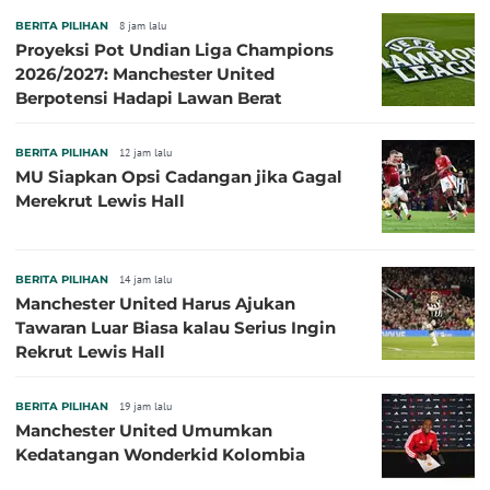
BERITA PILIHAN
8 jam lalu
Proyeksi Pot Undian Liga Champions
2026/2027: Manchester United
Berpotensi Hadapi Lawan Berat
BERITA PILIHAN
12 jam lalu
MU Siapkan Opsi Cadangan jika Gagal
Merekrut Lewis Hall
BERITA PILIHAN
14 jam lalu
Manchester United Harus Ajukan
Tawaran Luar Biasa kalau Serius Ingin
Rekrut Lewis Hall
BERITA PILIHAN
19 jam lalu
Manchester United Umumkan
Kedatangan Wonderkid Kolombia