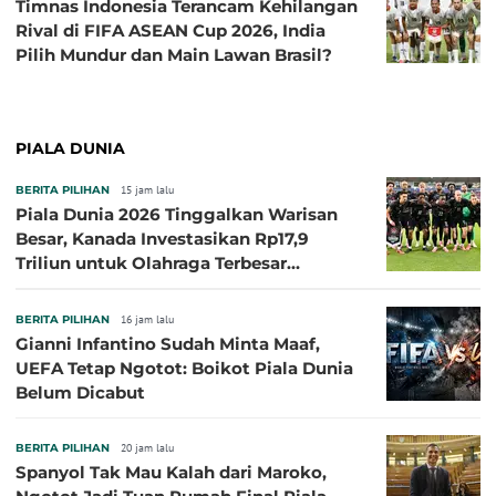
Timnas Indonesia Terancam Kehilangan
Rival di FIFA ASEAN Cup 2026, India
Pilih Mundur dan Main Lawan Brasil?
PIALA DUNIA
BERITA PILIHAN
15 jam lalu
Piala Dunia 2026 Tinggalkan Warisan
Besar, Kanada Investasikan Rp17,9
Triliun untuk Olahraga Terbesar
Sepanjang Sejarah
BERITA PILIHAN
16 jam lalu
Gianni Infantino Sudah Minta Maaf,
UEFA Tetap Ngotot: Boikot Piala Dunia
Belum Dicabut
BERITA PILIHAN
20 jam lalu
Spanyol Tak Mau Kalah dari Maroko,