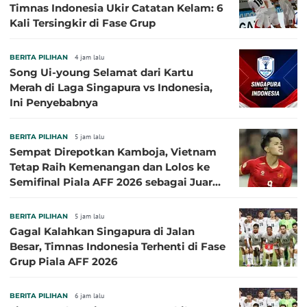
Timnas Indonesia Ukir Catatan Kelam: 6
Kali Tersingkir di Fase Grup
BERITA PILIHAN
4 jam lalu
Song Ui-young Selamat dari Kartu
Merah di Laga Singapura vs Indonesia,
Ini Penyebabnya
BERITA PILIHAN
5 jam lalu
Sempat Direpotkan Kamboja, Vietnam
Tetap Raih Kemenangan dan Lolos ke
Semifinal Piala AFF 2026 sebagai Juara
Grup A
BERITA PILIHAN
5 jam lalu
Gagal Kalahkan Singapura di Jalan
Besar, Timnas Indonesia Terhenti di Fase
Grup Piala AFF 2026
BERITA PILIHAN
6 jam lalu