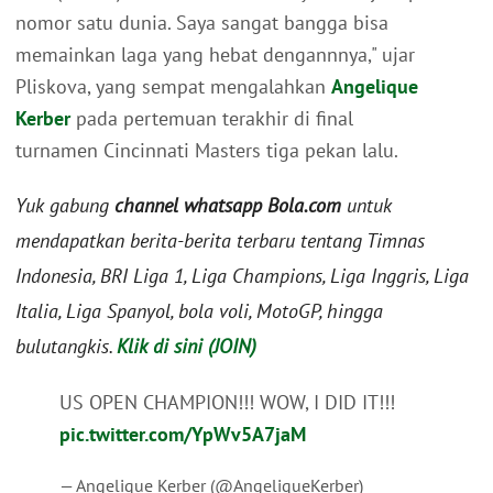
nomor satu dunia. Saya sangat bangga bisa
memainkan laga yang hebat dengannnya," ujar
Pliskova, yang sempat mengalahkan
Angelique
Kerber
pada pertemuan terakhir di final
turnamen Cincinnati Masters tiga pekan lalu.
Yuk gabung
channel whatsapp Bola.com
untuk
mendapatkan berita-berita terbaru tentang Timnas
Indonesia, BRI Liga 1, Liga Champions, Liga Inggris, Liga
Italia, Liga Spanyol, bola voli, MotoGP, hingga
bulutangkis.
Klik di sini (JOIN)
US OPEN CHAMPION!!! WOW, I DID IT!!!
pic.twitter.com/YpWv5A7jaM
— Angelique Kerber (@AngeliqueKerber)