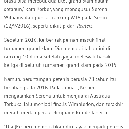
biasa bisa merebut dua titel grand slam dalam
setahun," kata Kerber, yang menggusur Serena
Williams dari puncak ranking WTA pada Senin
(12/9/2016), seperti dikutip dari
Reuters
.
Sebelum 2016, Kerber tak pernah masuk final
turnamen grand slam. Dia memulai tahun ini di
ranking 10 dunia setelah gagal melewati babak
ketiga di seluruh turnamen grand slam pada 2015.
Namun, peruntungan petenis berusia 28 tahun itu
berubah pada 2016. Pada Januari, Kerber
mengalahkan Serena untuk menjuarai Australia
Terbuka, lalu menjadi finalis Wimbledon, dan terakhir
meraih medali perak Olimpiade Rio de Janeiro.
"Dia (Kerber) membuktikan diri layak menjadi petenis