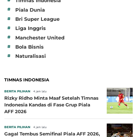
Timnas Indonesia
#
Piala Dunia
#
Bri Super League
#
Liga Inggris
#
Manchester United
#
Bola Bisnis
#
Naturalisasi
TIMNAS INDONESIA
BERITA PILIHAN
4 jam lalu
Rizky Ridho Minta Maaf Setelah Timnas
Indonesia Kandas di Fase Grup Piala
AFF 2026
BERITA PILIHAN
4 jam lalu
Gagal Tembus Semifinal Piala AFF 2026,