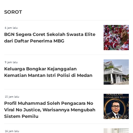
SOROT
6 jam lalu
BGN Segera Coret Sekolah Swasta Elite
dari Daftar Penerima MBG
9 jam lalu
Keluarga Bongkar Kejanggalan
Kematian Mantan Istri Polisi di Medan
15 jam lalu
Profil Muhammad Soleh Pengacara No
Viral No Justice, Warisannya Mengubah
Sistem Pemilu
16 jam lalu