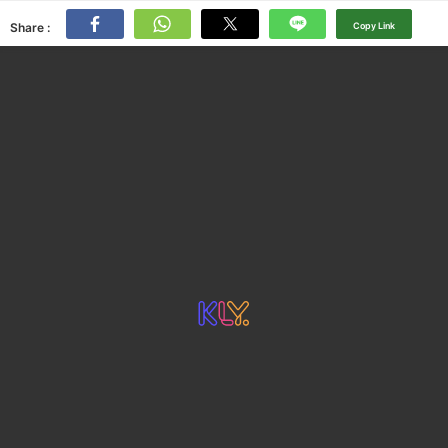
Share :
Copy Link