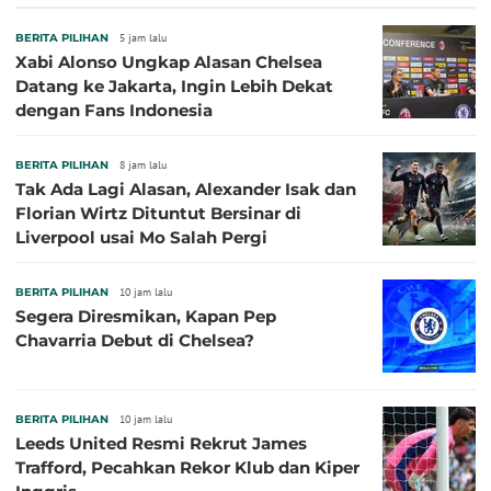
BERITA PILIHAN
5 jam lalu
Xabi Alonso Ungkap Alasan Chelsea
Datang ke Jakarta, Ingin Lebih Dekat
dengan Fans Indonesia
BERITA PILIHAN
8 jam lalu
Tak Ada Lagi Alasan, Alexander Isak dan
Florian Wirtz Dituntut Bersinar di
Liverpool usai Mo Salah Pergi
BERITA PILIHAN
10 jam lalu
Segera Diresmikan, Kapan Pep
Chavarria Debut di Chelsea?
BERITA PILIHAN
10 jam lalu
Leeds United Resmi Rekrut James
Trafford, Pecahkan Rekor Klub dan Kiper