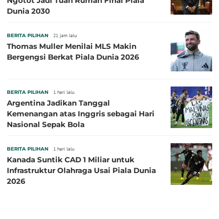
Ngotot Jadi Tuan Rumah Final Piala
Dunia 2030
BERITA PILIHAN
21 jam lalu
Thomas Muller Menilai MLS Makin
Bergengsi Berkat Piala Dunia 2026
BERITA PILIHAN
1 hari lalu
Argentina Jadikan Tanggal
Kemenangan atas Inggris sebagai Hari
Nasional Sepak Bola
BERITA PILIHAN
1 hari lalu
Kanada Suntik CAD 1 Miliar untuk
Infrastruktur Olahraga Usai Piala Dunia
2026