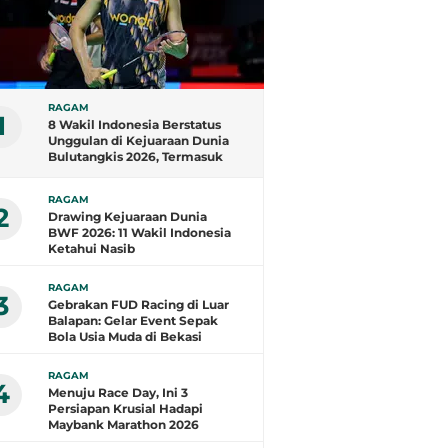
RAGAM
1
8 Wakil Indonesia Berstatus
Unggulan di Kejuaraan Dunia
Bulutangkis 2026, Termasuk
Fajar/Fikri
RAGAM
2
Drawing Kejuaraan Dunia
BWF 2026: 11 Wakil Indonesia
Ketahui Nasib
RAGAM
3
Gebrakan FUD Racing di Luar
Balapan: Gelar Event Sepak
Bola Usia Muda di Bekasi
RAGAM
4
Menuju Race Day, Ini 3
Persiapan Krusial Hadapi
Maybank Marathon 2026