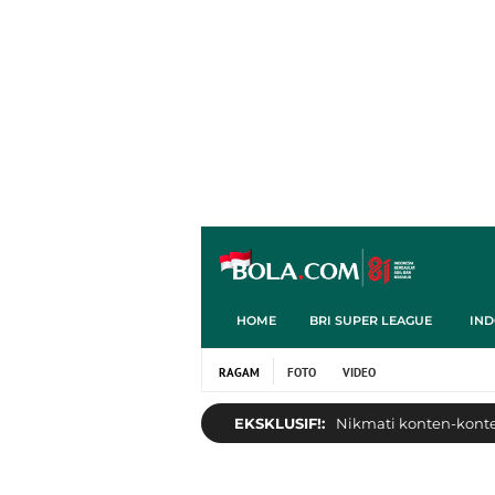
HOME
BRI SUPER LEAGUE
IND
RAGAM
FOTO
VIDEO
EKSKLUSIF!:
Nikmati konten-konten