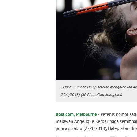
Ekspresi Simona Halep setelah mengalahkan Ang
(25/1/2018). (AP Photo/Dita Alangkara)
Bola.com, Melbourne -
Petenis nomor satu
melawan Angelique Kerber pada semifina
puncak, Sabtu (27/1/2018), Halep akan di