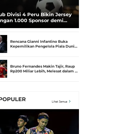
ub Divisi 4 Peru Bikin Jersey
ngan 1.000 Sponsor demi
rtahan Hidup
Rencana Gianni Infantino Buka
Kepemilikan Pengelola Piala Duni…
Bruno Fernandes Makin Tajir, Raup
Rp200 Miliar Lebih, Melesat dalam …
POPULER
Lihat Semua