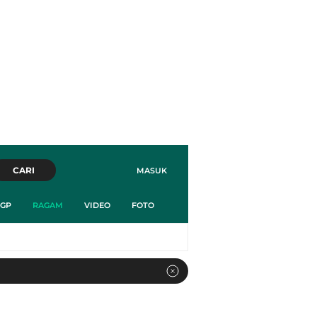
CARI
MASUK
GP
RAGAM
VIDEO
FOTO