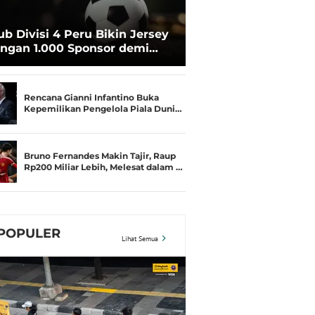
ub Divisi 4 Peru Bikin Jersey
ngan 1.000 Sponsor demi
rtahan Hidup
Rencana Gianni Infantino Buka
Kepemilikan Pengelola Piala Duni…
Bruno Fernandes Makin Tajir, Raup
Rp200 Miliar Lebih, Melesat dalam …
POPULER
Lihat Semua