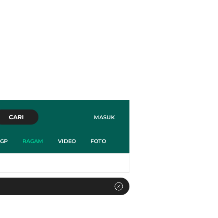
CARI
MASUK
GP
RAGAM
VIDEO
FOTO