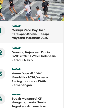
RAGAM
1
Menuju Race Day, Ini 3
Persiapan Krusial Hadapi
Maybank Marathon 2026
RAGAM
2
Drawing Kejuaraan Dunia
BWF 2026: 11 Wakil Indonesia
Ketahui Nasib
RAGAM
3
Home Race di ARRC
Mandalika 2026, Yamaha
Racing Indonesia Bidik
Kemenangan
RAGAM
4
Sudah Menang di GP
Hungaria, Lando Norris
Tegaskan McLaren Masih