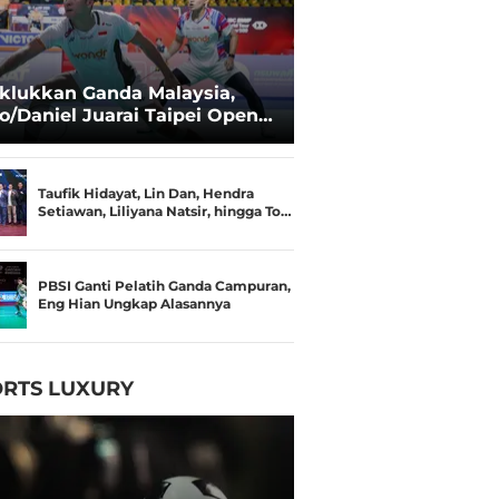
klukkan Ganda Malaysia,
o/Daniel Juarai Taipei Open
26
Taufik Hidayat, Lin Dan, Hendra
Setiawan, Liliyana Natsir, hingga To…
PBSI Ganti Pelatih Ganda Campuran,
Eng Hian Ungkap Alasannya
RTS LUXURY