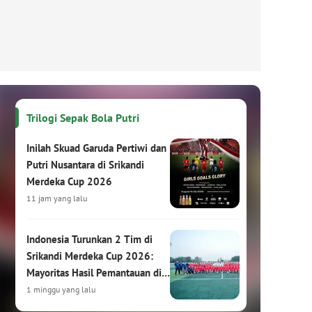
Trilogi Sepak Bola Putri
Inilah Skuad Garuda Pertiwi dan
Putri Nusantara di Srikandi
Merdeka Cup 2026
11 jam yang lalu
Indonesia Turunkan 2 Tim di
Srikandi Merdeka Cup 2026:
Mayoritas Hasil Pemantauan di
HYDROPLUS Soccer League
1 minggu yang lalu