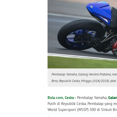
Pembalap Yamaha, Galang Hendra Pratama, mere
Brno, Republik Ceska, Minggu (10/6/2018). (dok
Bola.com, Ceska -
Pembalap Yamaha,
Gala
Putih di Republik Ceska. Pembalap yang 
World Supersport (WSSP) 300 di Sirkuit B