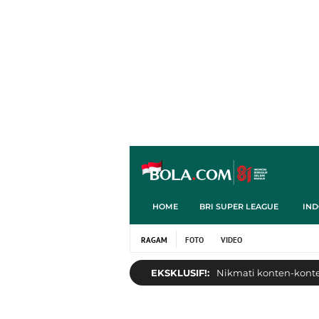
HOME
BRI SUPER LEAGUE
IND
RAGAM
FOTO
VIDEO
EKSKLUSIF!:
Nikmati konten-konten