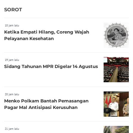
SOROT
10 jam lalu
Ketika Empati Hilang, Coreng Wajah
Pelayanan Kesehatan
19 jam lalu
Sidang Tahunan MPR Digelar 14 Agustus
20 jam lalu
Menko Polkam Bantah Pemasangan
Pagar Mal Antisipasi Kerusuhan
21 jam lalu