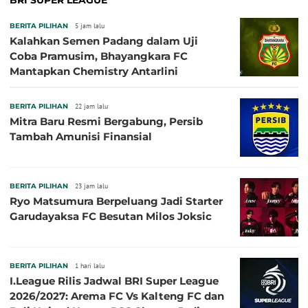
BERITA PILIHAN
5 jam lalu
Kalahkan Semen Padang dalam Uji
Coba Pramusim, Bhayangkara FC
Mantapkan Chemistry Antarlini
BERITA PILIHAN
22 jam lalu
Mitra Baru Resmi Bergabung, Persib
Tambah Amunisi Finansial
BERITA PILIHAN
23 jam lalu
Ryo Matsumura Berpeluang Jadi Starter
Garudayaksa FC Besutan Milos Joksic
BERITA PILIHAN
1 hari lalu
I.League Rilis Jadwal BRI Super League
2026/2027: Arema FC Vs Kalteng FC dan