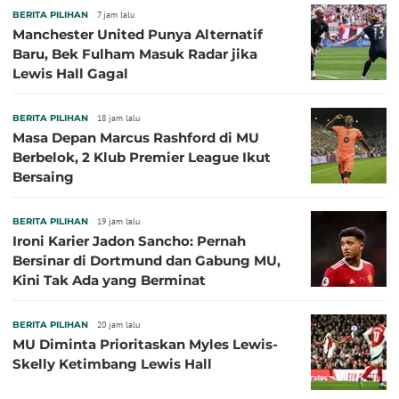
BERITA PILIHAN
7 jam lalu
Manchester United Punya Alternatif
Baru, Bek Fulham Masuk Radar jika
Lewis Hall Gagal
BERITA PILIHAN
18 jam lalu
Masa Depan Marcus Rashford di MU
Berbelok, 2 Klub Premier League Ikut
Bersaing
BERITA PILIHAN
19 jam lalu
Ironi Karier Jadon Sancho: Pernah
Bersinar di Dortmund dan Gabung MU,
Kini Tak Ada yang Berminat
BERITA PILIHAN
20 jam lalu
MU Diminta Prioritaskan Myles Lewis-
Skelly Ketimbang Lewis Hall