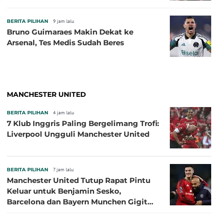
BERITA PILIHAN
9 jam lalu
Bruno Guimaraes Makin Dekat ke
Arsenal, Tes Medis Sudah Beres
MANCHESTER UNITED
BERITA PILIHAN
4 jam lalu
7 Klub Inggris Paling Bergelimang Trofi:
Liverpool Ungguli Manchester United
BERITA PILIHAN
7 jam lalu
Manchester United Tutup Rapat Pintu
Keluar untuk Benjamin Sesko,
Barcelona dan Bayern Munchen Gigit
Jari