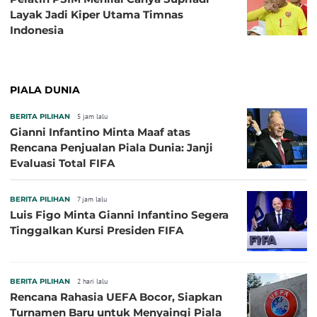
Layak Jadi Kiper Utama Timnas
Indonesia
PIALA DUNIA
BERITA PILIHAN
5 jam lalu
Gianni Infantino Minta Maaf atas
Rencana Penjualan Piala Dunia: Janji
Evaluasi Total FIFA
BERITA PILIHAN
7 jam lalu
Luis Figo Minta Gianni Infantino Segera
Tinggalkan Kursi Presiden FIFA
BERITA PILIHAN
2 hari lalu
Rencana Rahasia UEFA Bocor, Siapkan
Turnamen Baru untuk Menyaingi Piala