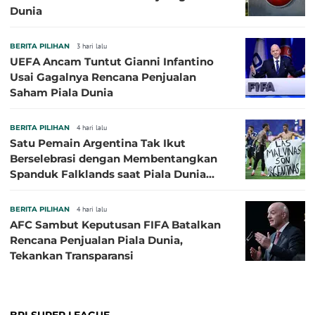
Dunia
BERITA PILIHAN
3 hari lalu
UEFA Ancam Tuntut Gianni Infantino
Usai Gagalnya Rencana Penjualan
Saham Piala Dunia
BERITA PILIHAN
4 hari lalu
Satu Pemain Argentina Tak Ikut
Berselebrasi dengan Membentangkan
Spanduk Falklands saat Piala Dunia
2026, Jadi Sasaran Kritik
BERITA PILIHAN
4 hari lalu
AFC Sambut Keputusan FIFA Batalkan
Rencana Penjualan Piala Dunia,
Tekankan Transparansi
BRI SUPER LEAGUE