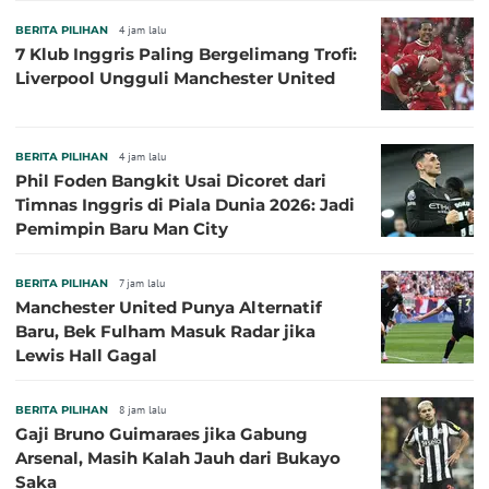
BERITA PILIHAN
4 jam lalu
7 Klub Inggris Paling Bergelimang Trofi:
Liverpool Ungguli Manchester United
BERITA PILIHAN
4 jam lalu
Phil Foden Bangkit Usai Dicoret dari
Timnas Inggris di Piala Dunia 2026: Jadi
Pemimpin Baru Man City
BERITA PILIHAN
7 jam lalu
Manchester United Punya Alternatif
Baru, Bek Fulham Masuk Radar jika
Lewis Hall Gagal
BERITA PILIHAN
8 jam lalu
Gaji Bruno Guimaraes jika Gabung
Arsenal, Masih Kalah Jauh dari Bukayo
Saka