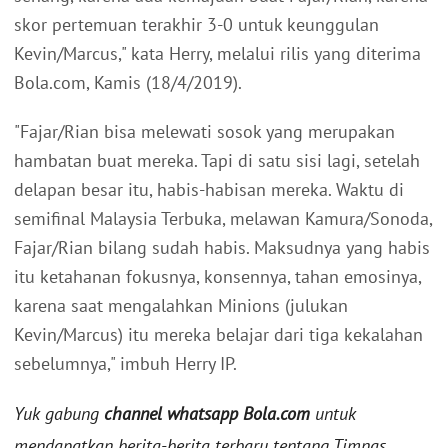
skor pertemuan terakhir 3-0 untuk keunggulan
Kevin/Marcus," kata Herry, melalui rilis yang diterima
Bola.com, Kamis (18/4/2019).
"Fajar/Rian bisa melewati sosok yang merupakan
hambatan buat mereka. Tapi di satu sisi lagi, setelah
delapan besar itu, habis-habisan mereka. Waktu di
semifinal Malaysia Terbuka, melawan Kamura/Sonoda,
Fajar/Rian bilang sudah habis. Maksudnya yang habis
itu ketahanan fokusnya, konsennya, tahan emosinya,
karena saat mengalahkan Minions (julukan
Kevin/Marcus) itu mereka belajar dari tiga kekalahan
sebelumnya," imbuh Herry IP.
Yuk gabung
channel whatsapp Bola.com
untuk
mendapatkan berita-berita terbaru tentang Timnas