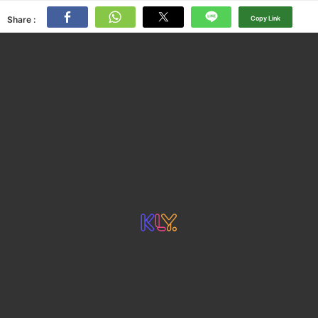
Share :
Copy Link