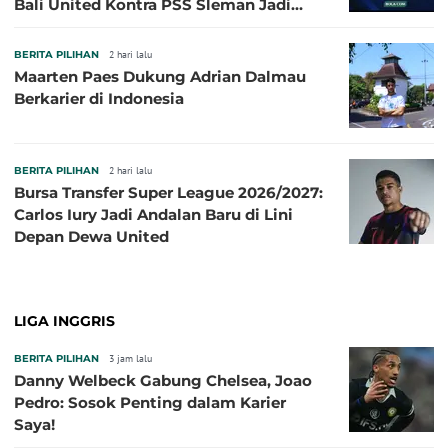
Bali United Kontra PSS Sleman Jadi
Pembuka pada 4 September
BERITA PILIHAN
2 hari lalu
Maarten Paes Dukung Adrian Dalmau
Berkarier di Indonesia
BERITA PILIHAN
2 hari lalu
Bursa Transfer Super League 2026/2027:
Carlos Iury Jadi Andalan Baru di Lini
Depan Dewa United
LIGA INGGRIS
BERITA PILIHAN
3 jam lalu
Danny Welbeck Gabung Chelsea, Joao
Pedro: Sosok Penting dalam Karier
Saya!