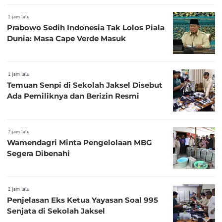
1 jam lalu
Prabowo Sedih Indonesia Tak Lolos Piala
Dunia: Masa Cape Verde Masuk
1 jam lalu
Temuan Senpi di Sekolah Jaksel Disebut
Ada Pemiliknya dan Berizin Resmi
2 jam lalu
Wamendagri Minta Pengelolaan MBG
Segera Dibenahi
2 jam lalu
Penjelasan Eks Ketua Yayasan Soal 995
Senjata di Sekolah Jaksel