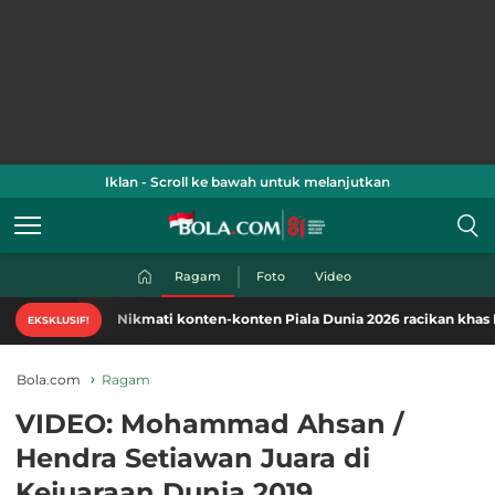
Iklan - Scroll ke bawah untuk melanjutkan
Ragam
Foto
Video
Nikmati konten-konten Piala Dunia 2026 racikan khas Bola.com
EKSKLUSIF!
Bola.com
Ragam
VIDEO: Mohammad Ahsan /
Hendra Setiawan Juara di
Kejuaraan Dunia 2019