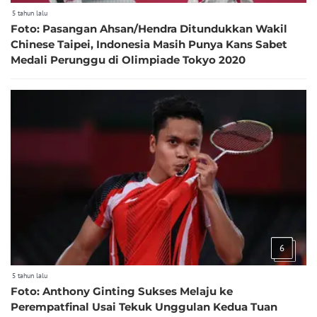
5 tahun lalu
Foto: Pasangan Ahsan/Hendra Ditundukkan Wakil
Chinese Taipei, Indonesia Masih Punya Kans Sabet
Medali Perunggu di Olimpiade Tokyo 2020
6
5 tahun lalu
Foto: Anthony Ginting Sukses Melaju ke
Perempatfinal Usai Tekuk Unggulan Kedua Tuan