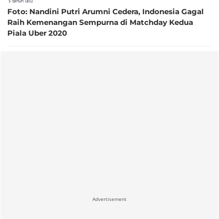
5 tahun lalu
Foto: Nandini Putri Arumni Cedera, Indonesia Gagal
Raih Kemenangan Sempurna di Matchday Kedua
Piala Uber 2020
Advertisement