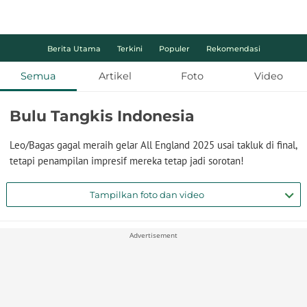
Berita Utama
Terkini
Populer
Rekomendasi
Semua
Artikel
Foto
Video
Bulu Tangkis Indonesia
Leo/Bagas gagal meraih gelar All England 2025 usai takluk di final,
tetapi penampilan impresif mereka tetap jadi sorotan!
Tampilkan foto dan video
Advertisement