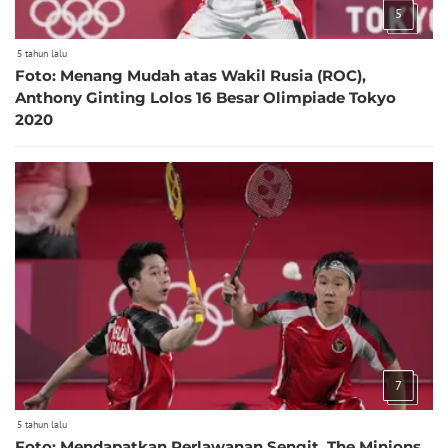
5
5 tahun lalu
Foto: Menang Mudah atas Wakil Rusia (ROC),
Anthony Ginting Lolos 16 Besar Olimpiade Tokyo
2020
7
5 tahun lalu
Foto: Mendapatkan Perlawanan Sengit, The Minions