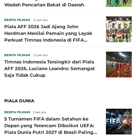
Wadah Pencarian Bakat di Daerah
BERITA PILIHAN
12 jam lalu
Piala AFF 2026 Jadi Ajang John
Herdman Menilai Pemain yang Layak
Perkuat Timnas Indonesia di FIFA
ASEAN Cup 2026
BERITA PILIHAN
13 jam lalu
Timnas Indonesia Tersingkir dari Piala
AFF 2026, Luciano Leandro: Semangat
Saja Tidak Cukup
PIALA DUNIA
BERITA PILIHAN
8 jam lalu
5 Turnamen FIFA dalam Setahun ke
Depan yang Terancam Diboikot UEFA:
Piala Dunia Putri 2027 di Brasil Paling