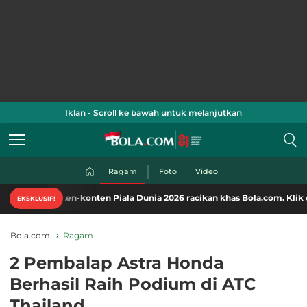
Iklan - Scroll ke bawah untuk melanjutkan
Ragam
Foto
Video
onten-konten Piala Dunia 2026 racikan khas Bola.com. Klik di sini!
EKSKLUSIF!
Bola.com
Ragam
2 Pembalap Astra Honda
Berhasil Raih Podium di ATC
Thailand