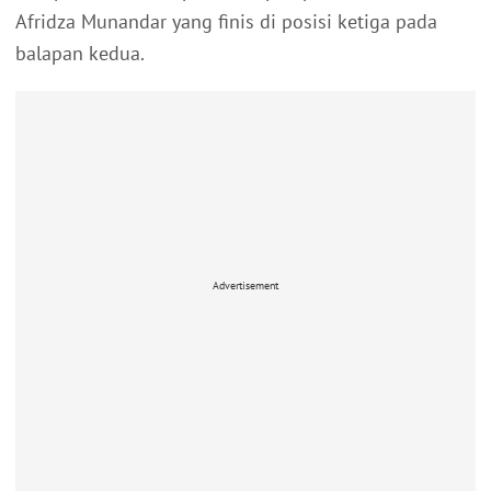
Afridza Munandar yang finis di posisi ketiga pada
balapan kedua.
Advertisement