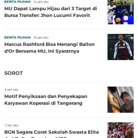
BERITA PILIHAN
11 jam lalu
MU Dapat Lampu Hijau dari 3 Target di
Bursa Transfer: Jhon Lucumi Favorit
BERITA PILIHAN
16 jam lalu
Marcus Rashford Bisa Menangi Ballon
d'Or Bersama MU, Ini Syaratnya
SOROT
6 jam lalu
Motif Penyiksaan dan Penyekapan
Karyawan Koperasi di Tangerang
1 hari lalu
BGN Segera Coret Sekolah Swasta Elite