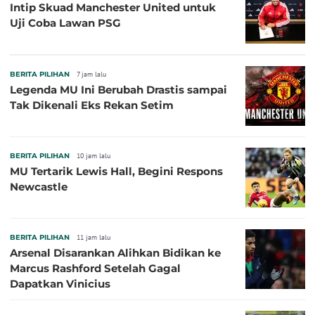
Intip Skuad Manchester United untuk
Uji Coba Lawan PSG
BERITA PILIHAN
7 jam lalu
Legenda MU Ini Berubah Drastis sampai
Tak Dikenali Eks Rekan Setim
BERITA PILIHAN
10 jam lalu
MU Tertarik Lewis Hall, Begini Respons
Newcastle
BERITA PILIHAN
11 jam lalu
Arsenal Disarankan Alihkan Bidikan ke
Marcus Rashford Setelah Gagal
Dapatkan Vinicius