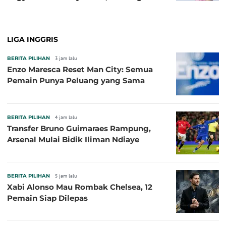
Baru!
LIGA INGGRIS
BERITA PILIHAN
3 jam lalu
Enzo Maresca Reset Man City: Semua
Pemain Punya Peluang yang Sama
BERITA PILIHAN
4 jam lalu
Transfer Bruno Guimaraes Rampung,
Arsenal Mulai Bidik Iliman Ndiaye
BERITA PILIHAN
5 jam lalu
Xabi Alonso Mau Rombak Chelsea, 12
Pemain Siap Dilepas