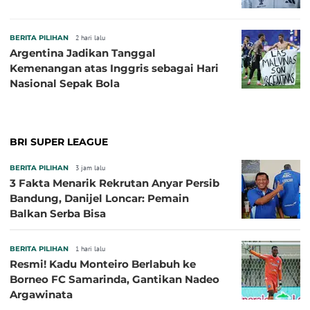
BERITA PILIHAN
2 hari lalu
Argentina Jadikan Tanggal
Kemenangan atas Inggris sebagai Hari
Nasional Sepak Bola
BRI SUPER LEAGUE
BERITA PILIHAN
3 jam lalu
3 Fakta Menarik Rekrutan Anyar Persib
Bandung, Danijel Loncar: Pemain
Balkan Serba Bisa
BERITA PILIHAN
1 hari lalu
Resmi! Kadu Monteiro Berlabuh ke
Borneo FC Samarinda, Gantikan Nadeo
Argawinata