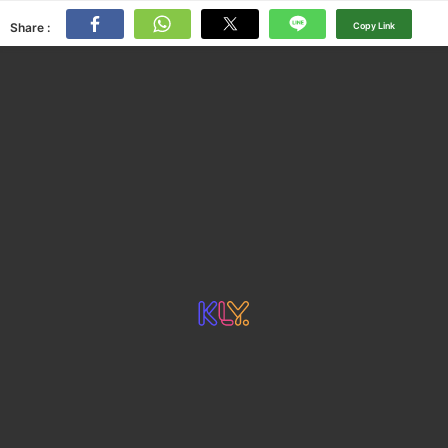
Share :
Copy Link