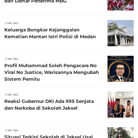
dari Daftar Penerima MBG
1 hari lalu
Keluarga Bongkar Kejanggalan
Kematian Mantan Istri Polisi di Medan
1 hari lalu
Profil Muhammad Soleh Pengacara No
Viral No Justice, Warisannya Mengubah
Sistem Pemilu
1 hari lalu
Reaksi Gubernur DKI Ada 995 Senjata
dan Narkoba di Sekolah Jaksel
1 hari lalu
Situasi Terkini Sekolah di Jaksel Usai