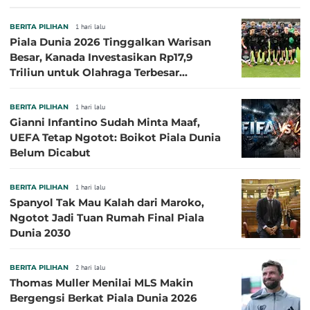
Besar
BERITA PILIHAN
1 hari lalu
Piala Dunia 2026 Tinggalkan Warisan
Besar, Kanada Investasikan Rp17,9
Triliun untuk Olahraga Terbesar
Sepanjang Sejarah
BERITA PILIHAN
1 hari lalu
Gianni Infantino Sudah Minta Maaf,
UEFA Tetap Ngotot: Boikot Piala Dunia
Belum Dicabut
BERITA PILIHAN
1 hari lalu
Spanyol Tak Mau Kalah dari Maroko,
Ngotot Jadi Tuan Rumah Final Piala
Dunia 2030
BERITA PILIHAN
2 hari lalu
Thomas Muller Menilai MLS Makin
Bergengsi Berkat Piala Dunia 2026