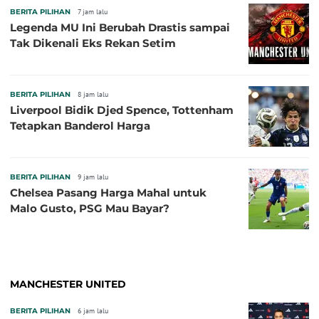
BERITA PILIHAN
7 jam lalu
Legenda MU Ini Berubah Drastis sampai
Tak Dikenali Eks Rekan Setim
BERITA PILIHAN
8 jam lalu
Liverpool Bidik Djed Spence, Tottenham
Tetapkan Banderol Harga
BERITA PILIHAN
9 jam lalu
Chelsea Pasang Harga Mahal untuk
Malo Gusto, PSG Mau Bayar?
MANCHESTER UNITED
BERITA PILIHAN
6 jam lalu