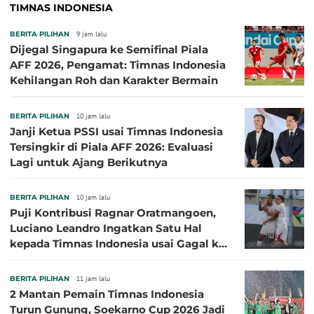
TIMNAS INDONESIA
BERITA PILIHAN
9 jam lalu
Dijegal Singapura ke Semifinal Piala
AFF 2026, Pengamat: Timnas Indonesia
Kehilangan Roh dan Karakter Bermain
BERITA PILIHAN
10 jam lalu
Janji Ketua PSSI usai Timnas Indonesia
Tersingkir di Piala AFF 2026: Evaluasi
Lagi untuk Ajang Berikutnya
BERITA PILIHAN
10 jam lalu
Puji Kontribusi Ragnar Oratmangoen,
Luciano Leandro Ingatkan Satu Hal
kepada Timnas Indonesia usai Gagal ke
Semifinal Piala AFF 2026
BERITA PILIHAN
11 jam lalu
2 Mantan Pemain Timnas Indonesia
Turun Gunung, Soekarno Cup 2026 Jadi