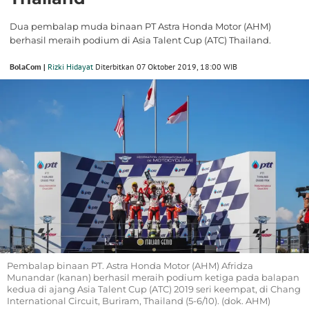
Dua pembalap muda binaan PT Astra Honda Motor (AHM)
berhasil meraih podium di Asia Talent Cup (ATC) Thailand.
BolaCom |
Rizki Hidayat
Diterbitkan 07 Oktober 2019, 18:00 WIB
Pembalap binaan PT. Astra Honda Motor (AHM) Afridza
Munandar (kanan) berhasil meraih podium ketiga pada balapan
kedua di ajang Asia Talent Cup (ATC) 2019 seri keempat, di Chang
International Circuit, Buriram, Thailand (5-6/10). (dok. AHM)