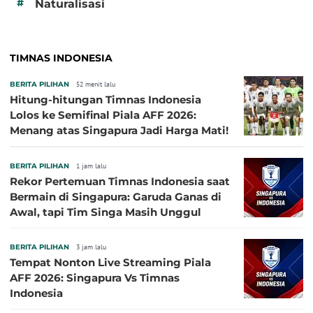
#
Naturalisasi
TIMNAS INDONESIA
BERITA PILIHAN
52 menit lalu
Hitung-hitungan Timnas Indonesia
Lolos ke Semifinal Piala AFF 2026:
Menang atas Singapura Jadi Harga Mati!
BERITA PILIHAN
1 jam lalu
Rekor Pertemuan Timnas Indonesia saat
Bermain di Singapura: Garuda Ganas di
Awal, tapi Tim Singa Masih Unggul
BERITA PILIHAN
3 jam lalu
Tempat Nonton Live Streaming Piala
AFF 2026: Singapura Vs Timnas
Indonesia