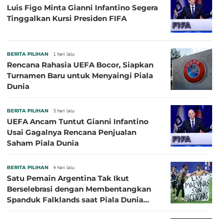
Luis Figo Minta Gianni Infantino Segera
Tinggalkan Kursi Presiden FIFA
BERITA PILIHAN
1 hari lalu
Rencana Rahasia UEFA Bocor, Siapkan
Turnamen Baru untuk Menyaingi Piala
Dunia
BERITA PILIHAN
3 hari lalu
UEFA Ancam Tuntut Gianni Infantino
Usai Gagalnya Rencana Penjualan
Saham Piala Dunia
BERITA PILIHAN
4 hari lalu
Satu Pemain Argentina Tak Ikut
Berselebrasi dengan Membentangkan
Spanduk Falklands saat Piala Dunia
2026, Jadi Sasaran Kritik