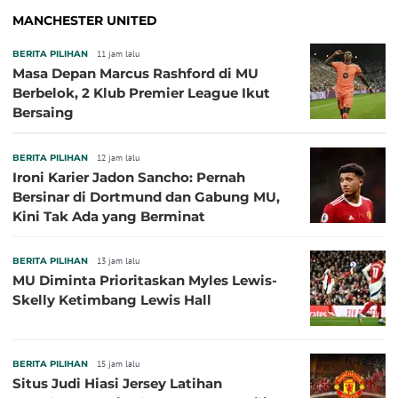
MANCHESTER UNITED
BERITA PILIHAN
11 jam lalu
Masa Depan Marcus Rashford di MU
Berbelok, 2 Klub Premier League Ikut
Bersaing
BERITA PILIHAN
12 jam lalu
Ironi Karier Jadon Sancho: Pernah
Bersinar di Dortmund dan Gabung MU,
Kini Tak Ada yang Berminat
BERITA PILIHAN
13 jam lalu
MU Diminta Prioritaskan Myles Lewis-
Skelly Ketimbang Lewis Hall
BERITA PILIHAN
15 jam lalu
Situs Judi Hiasi Jersey Latihan