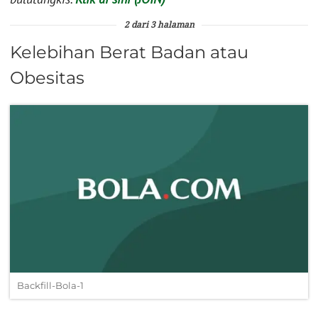
2 dari 3 halaman
Kelebihan Berat Badan atau
Obesitas
Backfill-Bola-1