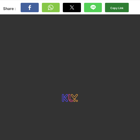
Share :
Copy Link