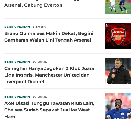
Arsenal, Gabung Everton
BERITA PILIHAN
3 jam lalu
Bruno Guimaraes Makin Dekat, Begini
Gambaran Wajah Lini Tengah Arsenal
BERITA PILIHAN
10 jam lalu
Carragher Hanya Jagokan 2 Klub Juara
Liga Inggris, Manchester United dan
Liverpool Dicoret
BERITA PILIHAN
10 jam lalu
Axel Disasi Tunggu Tawaran Klub Lain,
Chelsea Sudah Sepakat Jual ke West
Ham