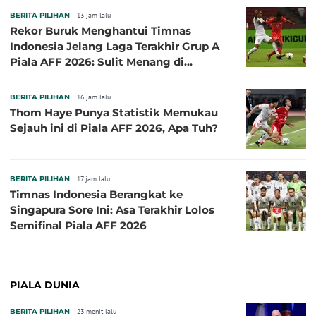
BERITA PILIHAN
13 jam lalu
Rekor Buruk Menghantui Timnas
Indonesia Jelang Laga Terakhir Grup A
Piala AFF 2026: Sulit Menang di
Kandang Singapura
BERITA PILIHAN
16 jam lalu
Thom Haye Punya Statistik Memukau
Sejauh ini di Piala AFF 2026, Apa Tuh?
BERITA PILIHAN
17 jam lalu
Timnas Indonesia Berangkat ke
Singapura Sore Ini: Asa Terakhir Lolos
Semifinal Piala AFF 2026
PIALA DUNIA
BERITA PILIHAN
23 menit lalu