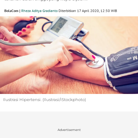
BolaCom |
Rheza Aditya Gradianto
Diterbitkan 17 April 2020, 12:50 WIB
Ilustrasi Hipertensi. (Ilustrasi/iStockphoto)
Advertisement