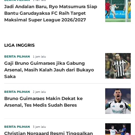
Jadi Andalan Baru, Ryo Matsumura Siap
Bantu Garudayaksa FC Raih Target
Maksimal Super League 2026/2027
LIGA INGGRIS
BERITA PILIHAN
1 jam lalu
Gaji Bruno Guimaraes jika Gabung
Arsenal, Masih Kalah Jauh dari Bukayo
Saka
BERITA PILIHAN
2 jam lalu
Bruno Guimaraes Makin Dekat ke
Arsenal, Tes Medis Sudah Beres
BERITA PILIHAN
3 jam lalu
Christian Norgaard Resmi Tinggalkan