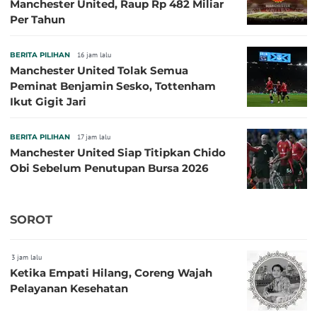
Manchester United, Raup Rp 482 Miliar
Per Tahun
BERITA PILIHAN
16 jam lalu
Manchester United Tolak Semua
Peminat Benjamin Sesko, Tottenham
Ikut Gigit Jari
BERITA PILIHAN
17 jam lalu
Manchester United Siap Titipkan Chido
Obi Sebelum Penutupan Bursa 2026
SOROT
3 jam lalu
Ketika Empati Hilang, Coreng Wajah
Pelayanan Kesehatan