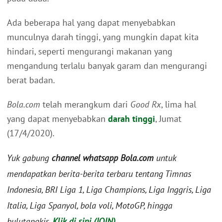
Ada beberapa hal yang dapat menyebabkan
munculnya darah tinggi, yang mungkin dapat kita
hindari, seperti mengurangi makanan yang
mengandung terlalu banyak garam dan mengurangi
berat badan.
Bola.com
telah merangkum dari
Good Rx
, lima hal
yang dapat menyebabkan
darah tinggi
, Jumat
(17/4/2020).
Yuk gabung
channel whatsapp Bola.com
untuk
mendapatkan berita-berita terbaru tentang Timnas
Indonesia, BRI Liga 1, Liga Champions, Liga Inggris, Liga
Italia, Liga Spanyol, bola voli, MotoGP, hingga
bulutangkis.
Klik di sini (JOIN)