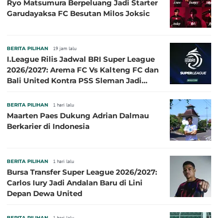
Ryo Matsumura Berpeluang Jadi Starter
Garudayaksa FC Besutan Milos Joksic
BERITA PILIHAN
19 jam lalu
I.League Rilis Jadwal BRI Super League
2026/2027: Arema FC Vs Kalteng FC dan
Bali United Kontra PSS Sleman Jadi
Pembuka pada 4 September
BERITA PILIHAN
1 hari lalu
Maarten Paes Dukung Adrian Dalmau
Berkarier di Indonesia
BERITA PILIHAN
1 hari lalu
Bursa Transfer Super League 2026/2027:
Carlos Iury Jadi Andalan Baru di Lini
Depan Dewa United
BERITA PILIHAN
1 hari lalu