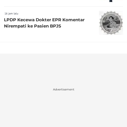
16 jam lalu
LPDP Kecewa Dokter EPR Komentar
Nirempati ke Pasien BPJS
Advertisement