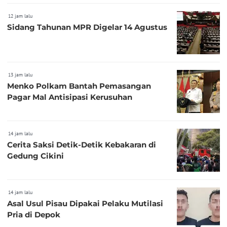
12 jam lalu
Sidang Tahunan MPR Digelar 14 Agustus
13 jam lalu
Menko Polkam Bantah Pemasangan
Pagar Mal Antisipasi Kerusuhan
14 jam lalu
Cerita Saksi Detik-Detik Kebakaran di
Gedung Cikini
14 jam lalu
Asal Usul Pisau Dipakai Pelaku Mutilasi
Pria di Depok