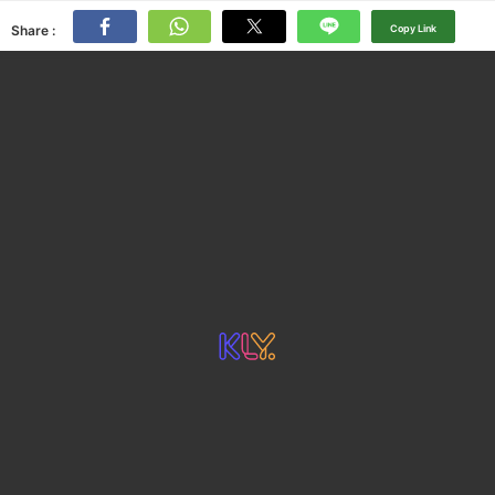
Share :
Copy Link