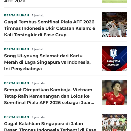
AFF 2026
BERITA PILIHAN
7 jam lalu
Gagal Tembus Semifinal Piala AFF 2026,
Timnas Indonesia Ukir Catatan Kelam: 6
Kali Tersingkir di Fase Grup
BERITA PILIHAN
7 jam lalu
Song Ui-young Selamat dari Kartu
Merah di Laga Singapura vs Indonesia,
Ini Penyebabnya
BERITA PILIHAN
8 jam lalu
Sempat Direpotkan Kamboja, Vietnam
Tetap Raih Kemenangan dan Lolos ke
Semifinal Piala AFF 2026 sebagai Juara
Grup A
BERITA PILIHAN
8 jam lalu
Gagal Kalahkan Singapura di Jalan
Besar, Timnas Indonesia Terhenti di Fase