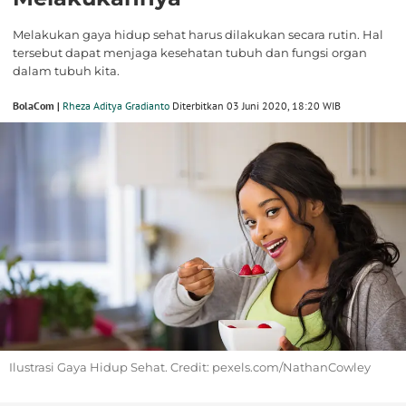
Melakukan gaya hidup sehat harus dilakukan secara rutin. Hal
tersebut dapat menjaga kesehatan tubuh dan fungsi organ
dalam tubuh kita.
BolaCom |
Rheza Aditya Gradianto
Diterbitkan 03 Juni 2020, 18:20 WIB
Ilustrasi Gaya Hidup Sehat. Credit: pexels.com/NathanCowley