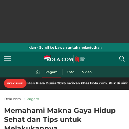
Iklan - Scroll ke bawah untuk melanjutkan
Ragam
Foto
Video
nten Piala Dunia 2026 racikan khas Bola.com. Klik di sini!
EKSKLUSIF!
Bola.com
Ragam
Memahami Makna Gaya Hidup
Sehat dan Tips untuk
Melakukannya