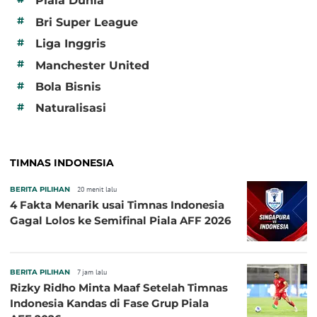
Piala Dunia
#
Bri Super League
#
Liga Inggris
#
Manchester United
#
Bola Bisnis
#
Naturalisasi
TIMNAS INDONESIA
BERITA PILIHAN
20 menit lalu
4 Fakta Menarik usai Timnas Indonesia
Gagal Lolos ke Semifinal Piala AFF 2026
BERITA PILIHAN
7 jam lalu
Rizky Ridho Minta Maaf Setelah Timnas
Indonesia Kandas di Fase Grup Piala