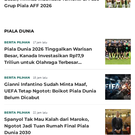
Grup Piala AFF 2026
PIALA DUNIA
BERITA PILIHAN
17 jam lalu
Piala Dunia 2026 Tinggalkan Warisan
Besar, Kanada Investasikan Rp17,9
Triliun untuk Olahraga Terbesar
Sepanjang Sejarah
BERITA PILIHAN
18 jam lalu
Gianni Infantino Sudah Minta Maaf,
UEFA Tetap Ngotot: Boikot Piala Dunia
Belum Dicabut
BERITA PILIHAN
22 jam lalu
Spanyol Tak Mau Kalah dari Maroko,
Ngotot Jadi Tuan Rumah Final Piala
Dunia 2030