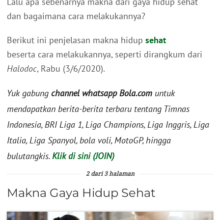
Lalu apa sebenarnya makna dari gaya hidup sehat
dan bagaimana cara melakukannya?
Berikut ini penjelasan makna hidup
sehat
beserta cara melakukannya, seperti dirangkum dari
Halodoc
, Rabu (3/6/2020).
Yuk gabung
channel whatsapp Bola.com
untuk
mendapatkan berita-berita terbaru tentang Timnas
Indonesia, BRI Liga 1, Liga Champions, Liga Inggris, Liga
Italia, Liga Spanyol, bola voli, MotoGP, hingga
bulutangkis.
Klik di sini (JOIN)
2 dari 3 halaman
Makna Gaya Hidup Sehat