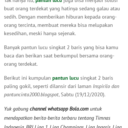
Tak hanya itu,
pantun lucu
juga bisa menjadi solusi
buat orang terdekat yang hatinya sedang galau atau
sedih. Dengan memberikan hiburan kepada orang-
orang tercinta, membuat mereka bisa melupakan
kesedihan, meski hanya sejenak.
Banyak pantun lucu singkat 2 baris yang bisa kamu
baca dan berikan saat berkumpul bersama orang-
orang terdekat.
Berikut ini kumpulan
pantun lucu
singkat 2 baris
paling gokil, seperti dilansir dari laman
Inspirilo dan
pantuncinta2000.blogspot
, Sabtu (19/12/2020).
Yuk gabung
channel whatsapp Bola.com
untuk
mendapatkan berita-berita terbaru tentang Timnas
Indonesia, BRI Liga 1, Liga Champions, Liga Inggris, Liga