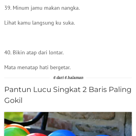
39. Minum jamu makan nangka.
Lihat kamu langsung ku suka.
40. Bikin atap dari lontar.
Mata menatap hati bergetar.
6 dari 6 halaman
Pantun Lucu Singkat 2 Baris Paling
Gokil