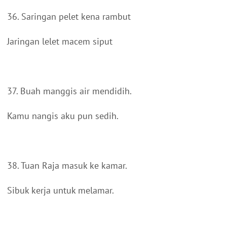
36. Saringan pelet kena rambut
Jaringan lelet macem siput
37. Buah manggis air mendidih.
Kamu nangis aku pun sedih.
38. Tuan Raja masuk ke kamar.
Sibuk kerja untuk melamar.