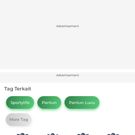
Advertisement
Advertisement
Tag Terkait
Sportylife
Pantun
Pantun Lucu
More Tag