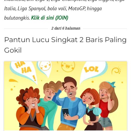
Italia, Liga Spanyol, bola voli, MotoGP, hingga
bulutangkis.
Klik di sini (JOIN)
2 dari 6 halaman
Pantun Lucu Singkat 2 Baris Paling
Gokil