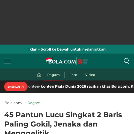
Iklan - Scroll ke bawah untuk melanjutkan
Ragam
Foto
Video
onten-konten Piala Dunia 2026 racikan khas Bola.com. Klik di sini!
EKSKLUSIF!
Bola.com
Ragam
45 Pantun Lucu Singkat 2 Baris
Paling Gokil, Jenaka dan
Menggelitik