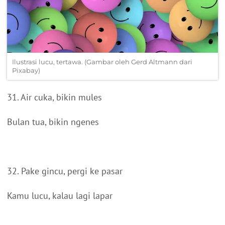
Ilustrasi lucu, tertawa. (Gambar oleh Gerd Altmann dari
Pixabay)
31. Air cuka, bikin mules
Bulan tua, bikin ngenes
32. Pake gincu, pergi ke pasar
Kamu lucu, kalau lagi lapar