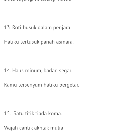
13. Roti busuk dalam penjara.
Hatiku tertusuk panah asmara.
14. Haus minum, badan segar.
Kamu tersenyum hatiku bergetar.
15. .Satu titik tiada koma.
Wajah cantik akhlak mulia