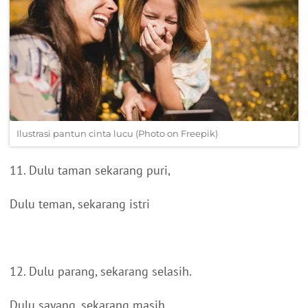
Ilustrasi pantun cinta lucu (Photo on Freepik)
11. Dulu taman sekarang puri,
Dulu teman, sekarang istri
12. Dulu parang, sekarang selasih.
Dulu sayang, sekarang masih.