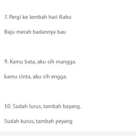
7. Pergi ke lembah hari Rabu
Baju merah badannya bau
9. Kamu bata, aku sih mangga.
kamu cinta, aku sih engga.
10. Sudah lurus, tambah bayang.
Sudah kurus, tambah peyang