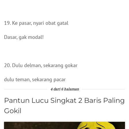
19. Ke pasar, nyari obat gatal
Dasar, gak modal!
20. Dulu delman, sekarang gokar
dulu teman, sekarang pacar
4 dari 6 halaman
Pantun Lucu Singkat 2 Baris Paling
Gokil