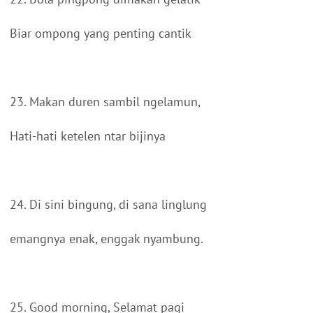
Biar ompong yang penting cantik
23. Makan duren sambil ngelamun,
Hati-hati ketelen ntar bijinya
24. Di sini bingung, di sana linglung
emangnya enak, enggak nyambung.
25. Good morning, Selamat pagi