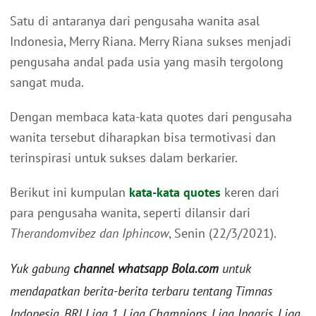
Satu di antaranya dari pengusaha wanita asal
Indonesia, Merry Riana. Merry Riana sukses menjadi
pengusaha andal pada usia yang masih tergolong
sangat muda.
Dengan membaca kata-kata quotes dari pengusaha
wanita tersebut diharapkan bisa termotivasi dan
terinspirasi untuk sukses dalam berkarier.
Berikut ini kumpulan
kata-kata quotes
keren dari
para pengusaha wanita, seperti dilansir dari
Therandomvibez dan Iphincow
, Senin (22/3/2021).
Yuk gabung
channel whatsapp Bola.com
untuk
mendapatkan berita-berita terbaru tentang Timnas
Indonesia, BRI Liga 1, Liga Champions, Liga Inggris, Liga