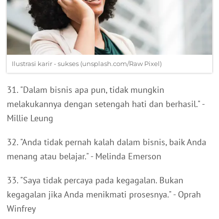
Ilustrasi karir - sukses (unsplash.com/Raw Pixel)
31. "Dalam bisnis apa pun, tidak mungkin
melakukannya dengan setengah hati dan berhasil." -
Millie Leung
32. "Anda tidak pernah kalah dalam bisnis, baik Anda
menang atau belajar." - Melinda Emerson
33. "Saya tidak percaya pada kegagalan. Bukan
kegagalan jika Anda menikmati prosesnya." - Oprah
Winfrey