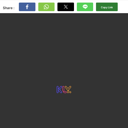
Share :
Copy Link