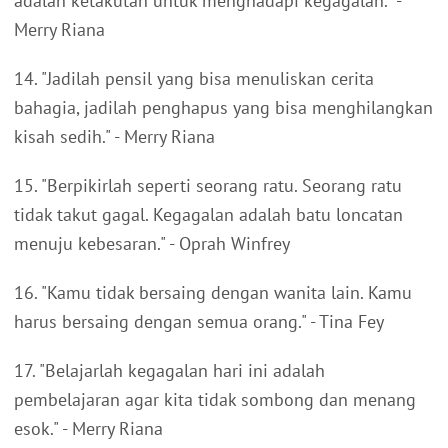
adalah ketakutan untuk menghadapi kegagalan." -
Merry Riana
14. "Jadilah pensil yang bisa menuliskan cerita
bahagia, jadilah penghapus yang bisa menghilangkan
kisah sedih." - Merry Riana
15. "Berpikirlah seperti seorang ratu. Seorang ratu
tidak takut gagal. Kegagalan adalah batu loncatan
menuju kebesaran." - Oprah Winfrey
16. "Kamu tidak bersaing dengan wanita lain. Kamu
harus bersaing dengan semua orang." - Tina Fey
17. "Belajarlah kegagalan hari ini adalah
pembelajaran agar kita tidak sombong dan menang
esok." - Merry Riana