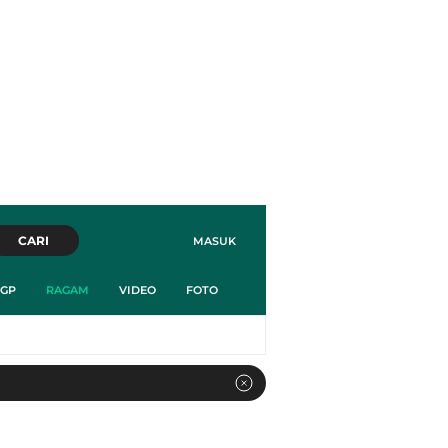
CARI
MASUK
GP
RAGAM
VIDEO
FOTO