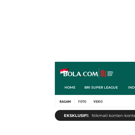
HOME
BRI SUPER LEAGUE
IND
RAGAM
FOTO
VIDEO
EKSKLUSIF!:
Nikmati konten-konten