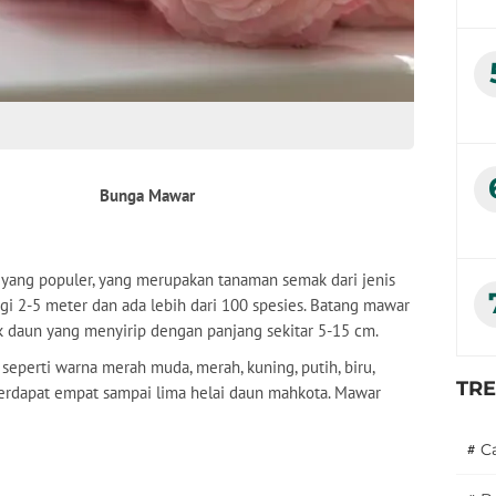
Mawar
 yang populer, yang merupakan tanaman semak dari jenis
i 2-5 meter dan ada lebih dari 100 spesies. Batang mawar
tuk daun yang menyirip dengan panjang sekitar 5-15 cm.
perti warna merah muda, merah, kuning, putih, biru,
TR
terdapat empat sampai lima helai daun mahkota. Mawar
#
C