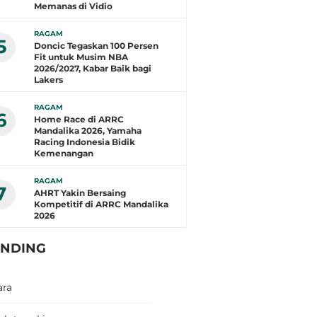
Memanas di Vidio
RAGAM
5
Doncic Tegaskan 100 Persen
Fit untuk Musim NBA
2026/2027, Kabar Baik bagi
Lakers
RAGAM
6
Home Race di ARRC
Mandalika 2026, Yamaha
Racing Indonesia Bidik
Kemenangan
RAGAM
7
AHRT Yakin Bersaing
Kompetitif di ARRC Mandalika
2026
ENDING
ara