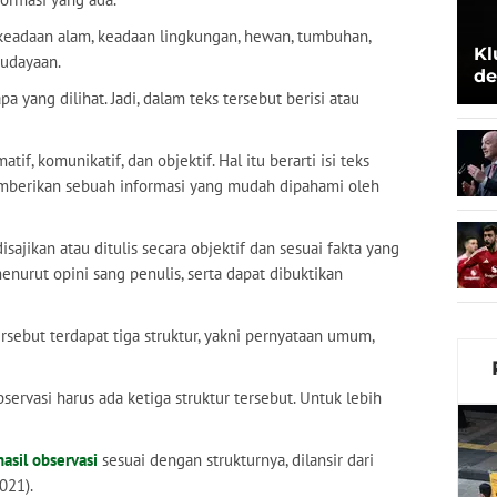
g keadaan alam, keadaan lingkungan, hewan, tumbuhan,
Kl
budayaan.
de
a yang dilihat. Jadi, dalam teks tersebut berisi atau
Be
atif, komunikatif, dan objektif. Hal itu berarti isi teks
memberikan sebuah informasi yang mudah dipahami oleh
isajikan atau ditulis secara objektif dan sesuai fakta yang
enurut opini sang penulis, serta dapat dibuktikan
ersebut terdapat tiga struktur, yakni pernyataan umum,
servasi harus ada ketiga struktur tersebut. Untuk lebih
hasil observasi
sesuai dengan strukturnya, dilansir dari
021).