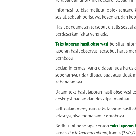
Informasi itu bisa meliputi objek tentan
sosial, sebuah peristiwa, kesenian, dan ke
Hasil pengamatan tersebut ditulis sesuai ap
berdasarkan fakta yang ada.
Teks laporan hasil observasi
bersifat inform
laporan hasil observasi tersebut harus 
pembaca.
Setiap informasi yang didapat juga harus d
sebenarnya, tidak dibuat-buat atau tidak m
kebenarannya.
Dalam teks hasil laporan hasil observasi t
deskripsi bagian dan deskripsi manfaat.
Jadi, dalam menyusun teks laporan hasil ob
jelasnya, bisa memahami contohnya.
Berikut ini beberapa contoh
teks laporan 
laman
Pustakapengetahuan
, Kamis (25/3/2