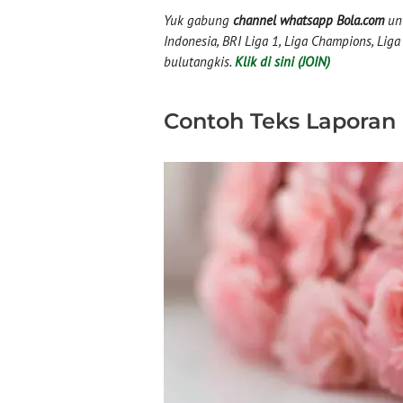
Yuk gabung
channel whatsapp Bola.com
unt
Indonesia, BRI Liga 1, Liga Champions, Liga I
bulutangkis.
Klik di sini (JOIN)
Contoh Teks Laporan 