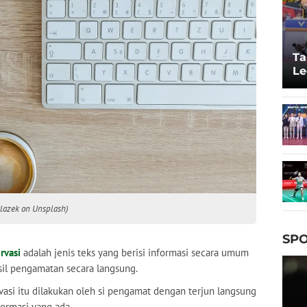
Ta
Le
20
Blazek on Unsplash)
SPO
rvasi
adalah jenis teks yang berisi informasi secara umum
sil pengamatan secara langsung.
vasi itu dilakukan oleh si pengamat dengan terjun langsung
ormasi yang ada.