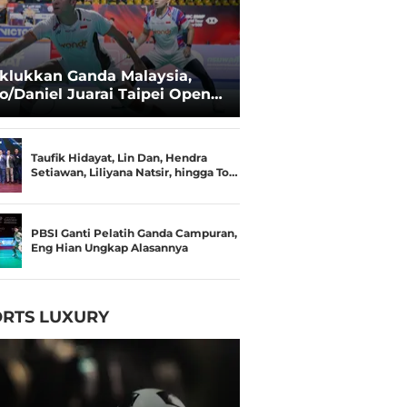
klukkan Ganda Malaysia,
o/Daniel Juarai Taipei Open
26
Taufik Hidayat, Lin Dan, Hendra
Setiawan, Liliyana Natsir, hingga To…
PBSI Ganti Pelatih Ganda Campuran,
Eng Hian Ungkap Alasannya
RTS LUXURY