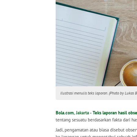
Ilustrasi menulis teks laporan. (Photo by Lukas 
Bola.com
, Jakarta -
Teks laporan hasil obse
tentang sesuatu berdasarkan fakta dari ha
Jadi, pengamatan atau biasa disebut obser
ke lapangan untuk mengetahui sebuah inf