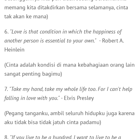
memang kita ditakdirkan bersama selamanya, cinta
tak akan ke mana)
6.
"Love is that condition in which the happiness of
another person is essential to your own."
- Robert A.
Heinlein
(Cinta adalah kondisi di mana kebahagiaan orang lain
sangat penting bagimu)
7.
"Take my hand, take my whole life too. For I can't help
falling in love with you."
- Elvis Presley
(Pegang tanganku, ambil seluruh hidupku juga karena
aku tidak bisa tidak jatuh cinta padamu)
8.
"If you live to be a hundred, I want to live to be a