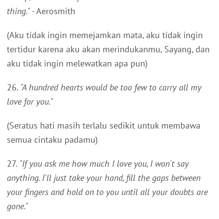
thing."
- Aerosmith
(Aku tidak ingin memejamkan mata, aku tidak ingin
tertidur karena aku akan merindukanmu, Sayang, dan
aku tidak ingin melewatkan apa pun)
26.
"A hundred hearts would be too few to carry all my
love for you."
(Seratus hati masih terlalu sedikit untuk membawa
semua cintaku padamu)
27.
"If you ask me how much I love you, I won't say
anything. I'll just take your hand, fill the gaps between
your fingers and hold on to you until all your doubts are
gone."