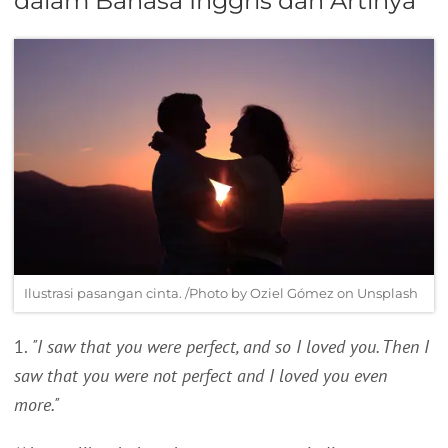
dalam Bahasa Inggris dan Artinya
Ilustrasi pasangan cinta. /Photo by Oziel Gómez on Unsplash
1.
"I saw that you were perfect, and so I loved you. Then I
saw that you were not perfect and I loved you even
more."