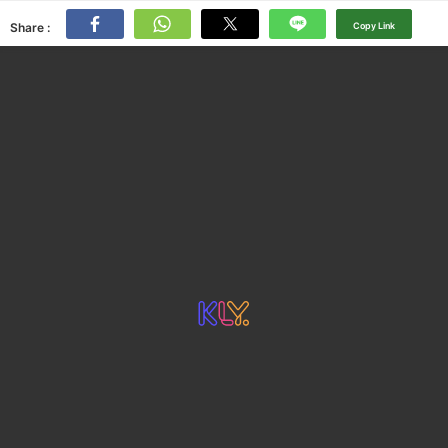
Share :
Copy Link