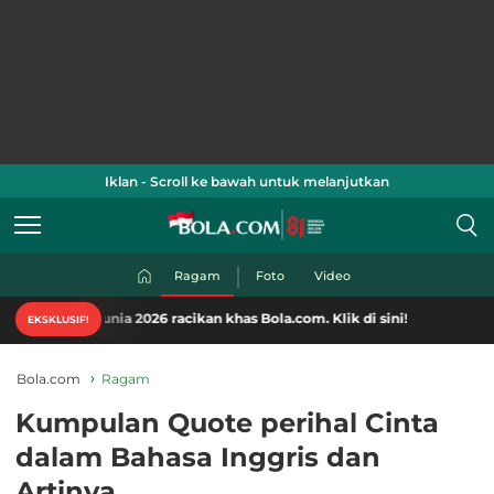
Iklan - Scroll ke bawah untuk melanjutkan
Ragam
Foto
Video
unia 2026 racikan khas Bola.com. Klik di sini!
EKSKLUSIF!
Bola.com
Ragam
Kumpulan Quote perihal Cinta
dalam Bahasa Inggris dan
Artinya