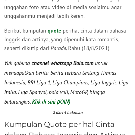
unggahan foto atau video di media sosialmu agar
unggahanmu menjadi lebih keren.
Berikut kumpulan
quote
perihal cinta dalam bahasa
Inggris dan artinya, yang dipenuhi kata romantis,
seperti dikutip dari
Parade,
Rabu (18/8/2021).
Yuk gabung
channel whatsapp Bola.com
untuk
mendapatkan berita-berita terbaru tentang Timnas
Indonesia, BRI Liga 1, Liga Champions, Liga Inggris, Liga
Italia, Liga Spanyol, bola voli, MotoGP, hingga
bulutangkis.
Klik di sini (JOIN)
2 dari 4 halaman
Kumpulan Quote perihal Cinta