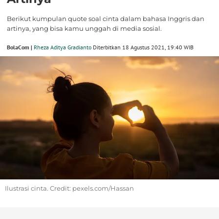
Berikut kumpulan quote soal cinta dalam bahasa Inggris dan
artinya, yang bisa kamu unggah di media sosial.
BolaCom |
Rheza Aditya Gradianto
Diterbitkan 18 Agustus 2021, 19:40 WIB
Ilustrasi cinta. Credit: pexels.com/Hassan