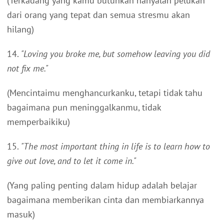
(Terkadang yang kamu butuhkan hanyalah pelukan
dari orang yang tepat dan semua stresmu akan
hilang)
14.
"Loving you broke me, but somehow leaving you did
not fix me."
(Mencintaimu menghancurkanku, tetapi tidak tahu
bagaimana pun meninggalkanmu, tidak
memperbaikiku)
15.
"The most important thing in life is to learn how to
give out love, and to let it come in."
(Yang paling penting dalam hidup adalah belajar
bagaimana memberikan cinta dan membiarkannya
masuk)