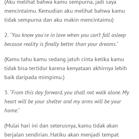
(Aku melihat bahwa kamu sempurna, jadi saya
mencintaimu. Kemudian aku melihat bahwa kamu
tidak sempurna dan aku makin mencintaimu)
2.
"You know you're in love when you can’t fall asleep
because reality is finally better than your dreams."
(Kamu tahu kamu sedang jatuh cinta ketika kamu
tidak bisa tertidur karena kenyataan akhirnya lebih
baik daripada mimpimu.)
3.
"From this day forward, you shall not walk alone. My
heart will be your shelter and my arms will be your
home."
(Mulai hari ini dan seterusnya, kamu tidak akan
berjalan sendirian. Hatiku akan menjadi tempat