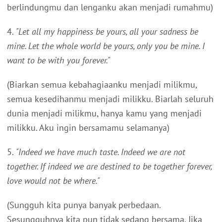
berlindungmu dan lenganku akan menjadi rumahmu)
4.
"Let all my happiness be yours, all your sadness be
mine. Let the whole world be yours, only you be mine. I
want to be with you forever."
(Biarkan semua kebahagiaanku menjadi milikmu,
semua kesedihanmu menjadi milikku. Biarlah seluruh
dunia menjadi milikmu, hanya kamu yang menjadi
milikku. Aku ingin bersamamu selamanya)
5.
"Indeed we have much taste. Indeed we are not
together. If indeed we are destined to be together forever,
love would not be where."
(Sungguh kita punya banyak perbedaan.
Sesungguhnya kita pun tidak sedang bersama. Jika