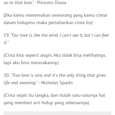
on to that love."
- Princess Diana
(Jika kamu menemukan seseorang yang kamu cintai
dalam hidupmu maka pertahankan cinta itu)
19.
"Our love is like the wind. I can't see it, but I can feel
it."
(Cinta kita seperti angin. Aku tidak bisa melihatnya,
tapi aku bisa merasakanny.)
20.
"True love is rare, and it's the only thing that gives
life real meaning."
- Nicholas Sparks
(Cinta sejati itu langka, dan itulah satu-satunya hal
yang memberi arti hidup yang sebenarnya)