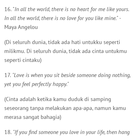
16. "
In all the world, there is no heart for me like yours.
In all the world, there is no love for you like mine."
-
Maya Angelou
(Di seluruh dunia, tidak ada hati untukku seperti
milikmu. Di seluruh dunia, tidak ada cinta untukmu
seperti cintaku)
17.
"Love is when you sit beside someone doing nothing,
yet you feel perfectly happy."
(Cinta adalah ketika kamu duduk di samping
seseorang tanpa melakukan apa-apa, namun kamu
merasa sangat bahagia)
18.
"If you find someone you love in your life, then hang