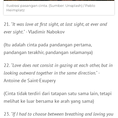
Ilustrasi pasangan cinta. (Sumber: Unsplash) / Pablo
Heimplatz
21.
"It was love at first sight, at last sight, at ever and
ever sight."
- Vladimir Nabokov
(Itu adalah cinta pada pandangan pertama,
pandangan terakhir, pandangan selamanya)
22.
"Love does not consist in gazing at each other, but in
looking outward together in the same direction."
-
Antoine de Saint-Exupery
(Cinta tidak terdiri dari tatapan satu sama lain, tetapi
melihat ke luar bersama ke arah yang sama)
23.
"If I had to choose between breathing and loving you