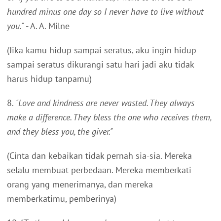
hundred minus one day so I never have to live without
you."
- A. A. Milne
(Jika kamu hidup sampai seratus, aku ingin hidup
sampai seratus dikurangi satu hari jadi aku tidak
harus hidup tanpamu)
8.
"Love and kindness are never wasted. They always
make a difference. They bless the one who receives them,
and they bless you, the giver."
(Cinta dan kebaikan tidak pernah sia-sia. Mereka
selalu membuat perbedaan. Mereka memberkati
orang yang menerimanya, dan mereka
memberkatimu, pemberinya)