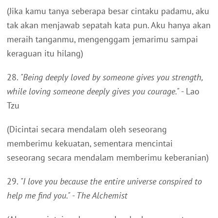
(Jika kamu tanya seberapa besar cintaku padamu, aku
tak akan menjawab sepatah kata pun. Aku hanya akan
meraih tanganmu, mengenggam jemarimu sampai
keraguan itu hilang)
28.
"Being deeply loved by someone gives you strength,
while loving someone deeply gives you courage."
- Lao
Tzu
(Dicintai secara mendalam oleh seseorang
memberimu kekuatan, sementara mencintai
seseorang secara mendalam memberimu keberanian)
29.
"I love you because the entire universe conspired to
help me find you." - The Alchemist