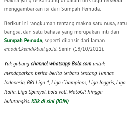
Makna yang terkandung di dalam lirik lagu tersebut
menggambarkan isi dari Sumpah Pemuda.
Berikut ini rangkuman tentang makna satu nusa, satu
bangsa, dan satu bahasa yang merupakan inti dari
Sumpah Pemuda
, seperti dilansir dari laman
emodul.kemdikbud.go.id
, Senin (18/10/2021).
Yuk gabung
channel whatsapp Bola.com
untuk
mendapatkan berita-berita terbaru tentang Timnas
Indonesia, BRI Liga 1, Liga Champions, Liga Inggris, Liga
Italia, Liga Spanyol, bola voli, MotoGP, hingga
bulutangkis.
Klik di sini (JOIN)