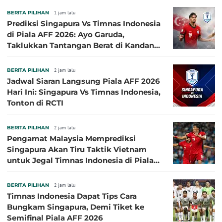
BERITA PILIHAN
1 jam lalu
Prediksi Singapura Vs Timnas Indonesia
di Piala AFF 2026: Ayo Garuda,
Taklukkan Tantangan Berat di Kandang
Singa!
BERITA PILIHAN
2 jam lalu
Jadwal Siaran Langsung Piala AFF 2026
Hari Ini: Singapura Vs Timnas Indonesia,
Tonton di RCTI
BERITA PILIHAN
2 jam lalu
Pengamat Malaysia Memprediksi
Singapura Akan Tiru Taktik Vietnam
untuk Jegal Timnas Indonesia di Piala
AFF 2026
BERITA PILIHAN
2 jam lalu
Timnas Indonesia Dapat Tips Cara
Bungkam Singapura, Demi Tiket ke
Semifinal Piala AFF 2026