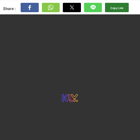
Share :
Copy Link