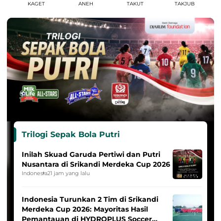
KAGET
ANEH
TAKUT
TAKJUB
Trilogi Sepak Bola Putri
Inilah Skuad Garuda Pertiwi dan Putri
Nusantara di Srikandi Merdeka Cup 2026
Indonesia
21 jam yang lalu
Indonesia Turunkan 2 Tim di Srikandi
Merdeka Cup 2026: Mayoritas Hasil
Pemantauan di HYDROPLUS Soccer