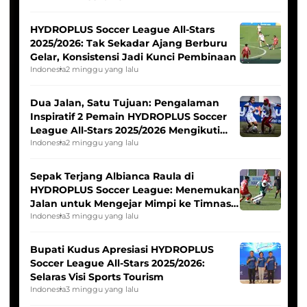
HYDROPLUS Soccer League All-Stars
2025/2026: Tak Sekadar Ajang Berburu
Gelar, Konsistensi Jadi Kunci Pembinaan
Indonesia
2 minggu yang lalu
Dua Jalan, Satu Tujuan: Pengalaman
Inspiratif 2 Pemain HYDROPLUS Soccer
League All-Stars 2025/2026 Mengikuti
Seleksi Timnas Indonesia Putri
Indonesia
2 minggu yang lalu
Sepak Terjang Albianca Raula di
HYDROPLUS Soccer League: Menemukan
Jalan untuk Mengejar Mimpi ke Timnas
Indonesia Putri
Indonesia
3 minggu yang lalu
Bupati Kudus Apresiasi HYDROPLUS
Soccer League All-Stars 2025/2026:
Selaras Visi Sports Tourism
Indonesia
3 minggu yang lalu