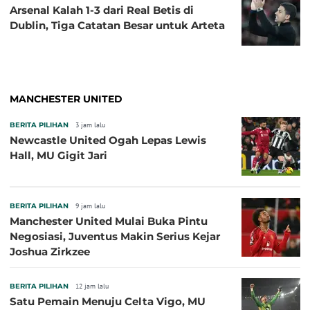
Arsenal Kalah 1-3 dari Real Betis di
Dublin, Tiga Catatan Besar untuk Arteta
MANCHESTER UNITED
BERITA PILIHAN
3 jam lalu
Newcastle United Ogah Lepas Lewis
Hall, MU Gigit Jari
BERITA PILIHAN
9 jam lalu
Manchester United Mulai Buka Pintu
Negosiasi, Juventus Makin Serius Kejar
Joshua Zirkzee
BERITA PILIHAN
12 jam lalu
Satu Pemain Menuju Celta Vigo, MU