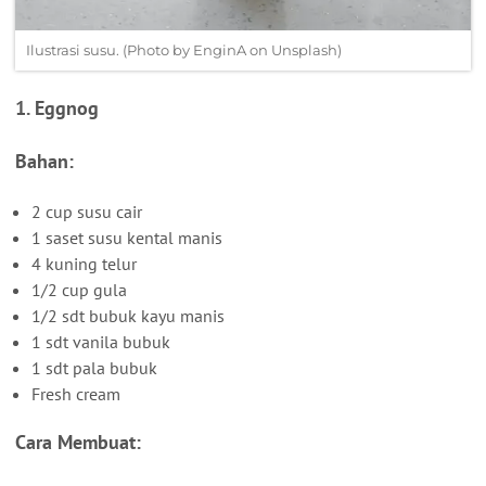
Ilustrasi susu. (Photo by EnginA on Unsplash)
1. Eggnog
Bahan:
2 cup susu cair
1 saset susu kental manis
4 kuning telur
1/2 cup gula
1/2 sdt bubuk kayu manis
1 sdt vanila bubuk
1 sdt pala bubuk
Fresh cream
Cara Membuat: