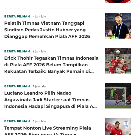
BERITA PILIHAN
4 jam lalu
Pelatih Timnas Vietnam Tanggapi
Sindiran Pedas Justin Hubner yang
Dianggap Remehkan Piala AFF 2026
BERITA PILIHAN
6 jam lalu
Erick Thohir Tegaskan Timnas Indonesia
di Piala AFF 2026 Belum Tampilkan
Kekuatan Terbaik: Banyak Pemain di
Eropa Tidak Bisa Berpartisipasi
BERITA PILIHAN
7 jam lalu
Luciano Leandro Pilih Nadeo
Argawinata Jadi Starter saat Timnas
Indonesia Hadapi Singapura di Piala AFF
2026: Pengalaman Jadi Kunci
BERITA PILIHAN
9 jam lalu
Tempat Nonton Live Streaming Piala
AFF 2026: Singapura Vs Timnas