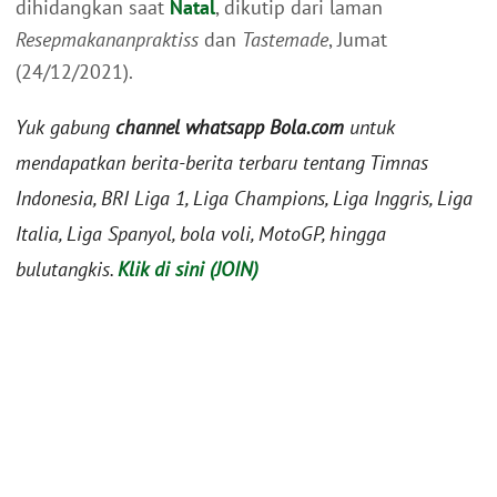
dihidangkan saat
Natal
, dikutip dari laman
Resepmakananpraktiss
dan
Tastemade
, Jumat
(24/12/2021).
Yuk gabung
channel whatsapp Bola.com
untuk
mendapatkan berita-berita terbaru tentang Timnas
Indonesia, BRI Liga 1, Liga Champions, Liga Inggris, Liga
Italia, Liga Spanyol, bola voli, MotoGP, hingga
bulutangkis.
Klik di sini (JOIN)