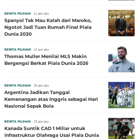
BERITA PILIHAN
11 jam lalu
Spanyol Tak Mau Kalah dari Maroko,
Ngotot Jadi Tuan Rumah Final Piala
Dunia 2030
BERITA PILIHAN
12 jam lalu
Thomas Muller Menilai MLS Makin
Bergengsi Berkat Piala Dunia 2026
BERITA PILIHAN
20 jam lalu
Argentina Jadikan Tanggal
Kemenangan atas Inggris sebagai Hari
Nasional Sepak Bola
BERITA PILIHAN
23 jam lalu
Kanada Suntik CAD 1 Miliar untuk
Infrastruktur Olahraga Usai Piala Dunia