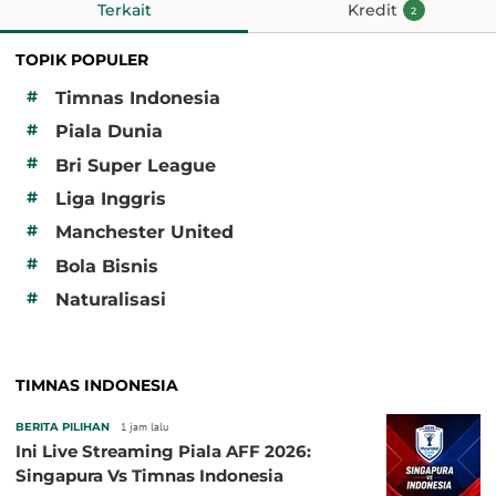
Terkait
Kredit
2
TOPIK POPULER
#
Timnas Indonesia
#
Piala Dunia
#
Bri Super League
#
Liga Inggris
#
Manchester United
#
Bola Bisnis
#
Naturalisasi
TIMNAS INDONESIA
BERITA PILIHAN
1 jam lalu
Ini Live Streaming Piala AFF 2026:
Singapura Vs Timnas Indonesia