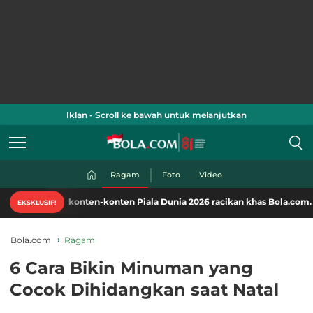
Iklan - Scroll ke bawah untuk melanjutkan
Ragam
Foto
Video
i konten-konten Piala Dunia 2026 racikan khas Bola.com. Klik di sini!
EKSKLUSIF!
Bola.com
Ragam
6 Cara Bikin Minuman yang
Cocok Dihidangkan saat Natal