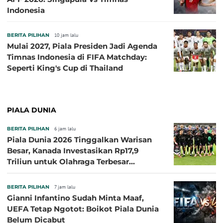
Indonesia
BERITA PILIHAN
10 jam lalu
Mulai 2027, Piala Presiden Jadi Agenda
Timnas Indonesia di FIFA Matchday:
Seperti King's Cup di Thailand
PIALA DUNIA
BERITA PILIHAN
6 jam lalu
Piala Dunia 2026 Tinggalkan Warisan
Besar, Kanada Investasikan Rp17,9
Triliun untuk Olahraga Terbesar
Sepanjang Sejarah
BERITA PILIHAN
7 jam lalu
Gianni Infantino Sudah Minta Maaf,
UEFA Tetap Ngotot: Boikot Piala Dunia
Belum Dicabut