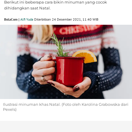
Berikut ini beberapa cara bikin minuman yang cocok
dihidangkan saat Natal.
BolaCom |
Alfi Yuda
Diterbitkan 24 Desember 2021, 11:40 WIB
Ilustrasi minuman khas Natal. (Foto oleh Karolina Grabowska dari
Pexels)