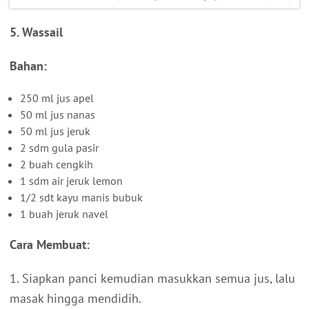
5. Wassail
Bahan:
250 ml jus apel
50 ml jus nanas
50 ml jus jeruk
2 sdm gula pasir
2 buah cengkih
1 sdm air jeruk lemon
1/2 sdt kayu manis bubuk
1 buah jeruk navel
Cara Membuat:
1. Siapkan panci kemudian masukkan semua jus, lalu
masak hingga mendidih.