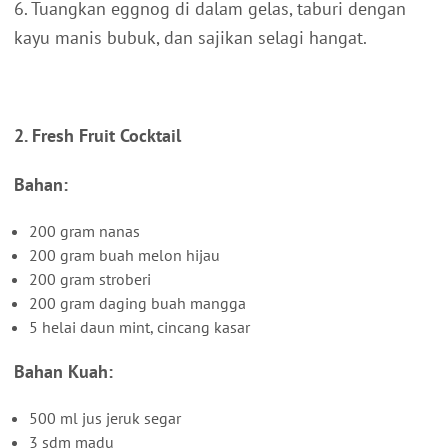
6. Tuangkan eggnog di dalam gelas, taburi dengan
kayu manis bubuk, dan sajikan selagi hangat.
2. Fresh Fruit Cocktail
Bahan:
200 gram nanas
200 gram buah melon hijau
200 gram stroberi
200 gram daging buah mangga
5 helai daun mint, cincang kasar
Bahan Kuah:
500 ml jus jeruk segar
3 sdm madu