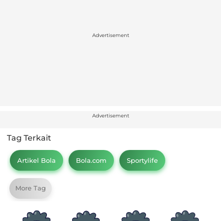
Advertisement
Advertisement
Tag Terkait
Artikel Bola
Bola.com
Sportylife
More Tag