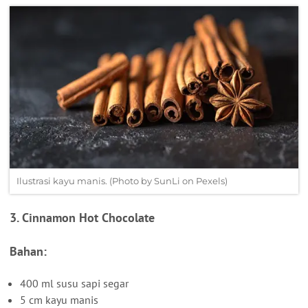
Ilustrasi kayu manis. (Photo by SunLi on Pexels)
3. Cinnamon Hot Chocolate
Bahan:
400 ml susu sapi segar
5 cm kayu manis