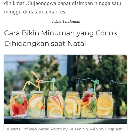
dinikmati. Sujeonggwa dapat disimpan hingga satu
minggu di dalam lemari es.
4 dari 4 halaman
Cara Bikin Minuman yang Cocok
Dihidangkan saat Natal
Ilustrasi infused water (Photo by Kaizen Nguyễn on Unsplash)