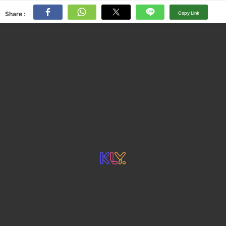
Share :
Copy Link