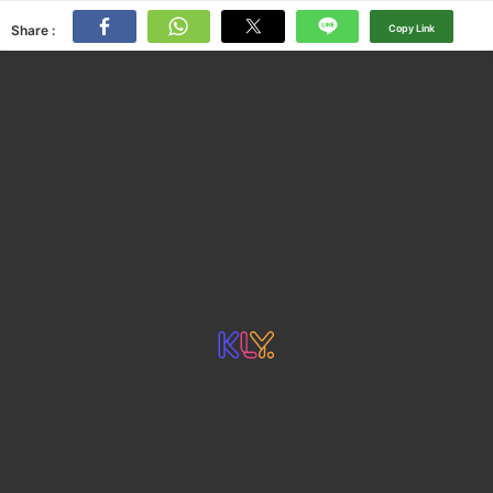
Share :
Copy Link