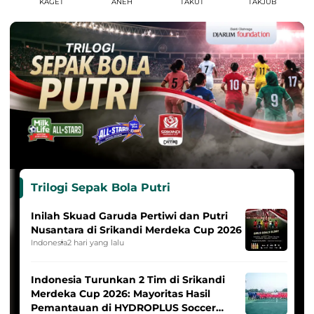
KAGET
ANEH
TAKUT
TAKJUB
Trilogi Sepak Bola Putri
Inilah Skuad Garuda Pertiwi dan Putri
Nusantara di Srikandi Merdeka Cup 2026
Indonesia
2 hari yang lalu
Indonesia Turunkan 2 Tim di Srikandi
Merdeka Cup 2026: Mayoritas Hasil
Pemantauan di HYDROPLUS Soccer