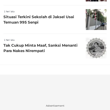
1 hari lalu
Situasi Terkini Sekolah di Jaksel Usai
Temuan 995 Senpi
1 hari lalu
Tak Cukup Minta Maaf, Sanksi Menanti
Para Nakes Nirempati
Advertisement