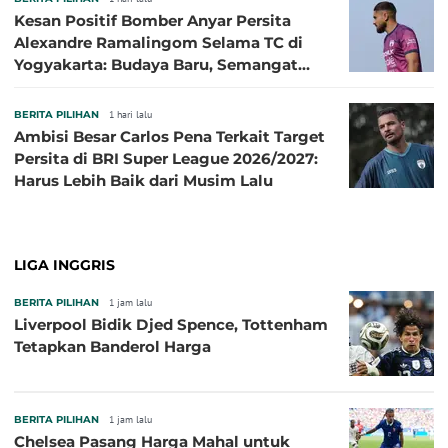
Kesan Positif Bomber Anyar Persita
Alexandre Ramalingom Selama TC di
Yogyakarta: Budaya Baru, Semangat
Baru!
BERITA PILIHAN
1 hari lalu
Ambisi Besar Carlos Pena Terkait Target
Persita di BRI Super League 2026/2027:
Harus Lebih Baik dari Musim Lalu
LIGA INGGRIS
BERITA PILIHAN
1 jam lalu
Liverpool Bidik Djed Spence, Tottenham
Tetapkan Banderol Harga
BERITA PILIHAN
1 jam lalu
Chelsea Pasang Harga Mahal untuk