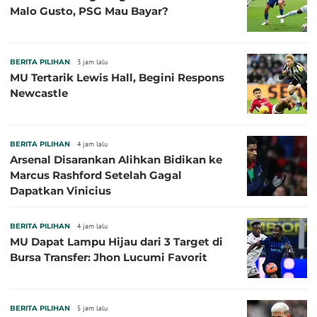
Malo Gusto, PSG Mau Bayar?
BERITA PILIHAN
3 jam lalu
MU Tertarik Lewis Hall, Begini Respons
Newcastle
BERITA PILIHAN
4 jam lalu
Arsenal Disarankan Alihkan Bidikan ke
Marcus Rashford Setelah Gagal
Dapatkan Vinicius
BERITA PILIHAN
4 jam lalu
MU Dapat Lampu Hijau dari 3 Target di
Bursa Transfer: Jhon Lucumi Favorit
BERITA PILIHAN
5 jam lalu