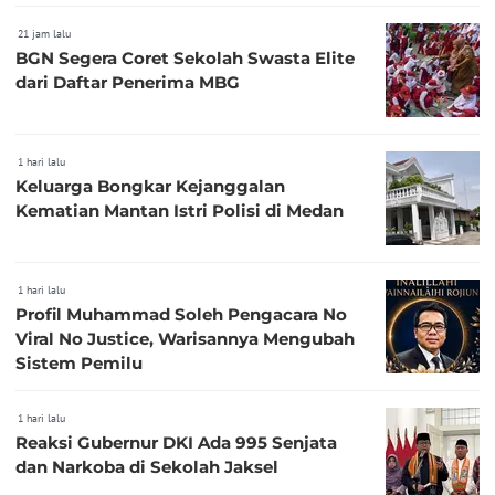
21 jam lalu
BGN Segera Coret Sekolah Swasta Elite
dari Daftar Penerima MBG
1 hari lalu
Keluarga Bongkar Kejanggalan
Kematian Mantan Istri Polisi di Medan
1 hari lalu
Profil Muhammad Soleh Pengacara No
Viral No Justice, Warisannya Mengubah
Sistem Pemilu
1 hari lalu
Reaksi Gubernur DKI Ada 995 Senjata
dan Narkoba di Sekolah Jaksel