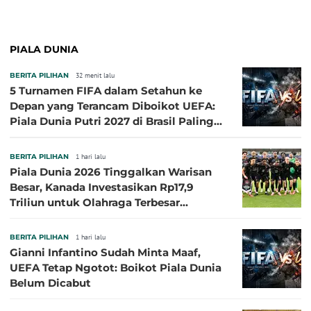
PIALA DUNIA
BERITA PILIHAN
32 menit lalu
5 Turnamen FIFA dalam Setahun ke
Depan yang Terancam Diboikot UEFA:
Piala Dunia Putri 2027 di Brasil Paling
Besar
BERITA PILIHAN
1 hari lalu
Piala Dunia 2026 Tinggalkan Warisan
Besar, Kanada Investasikan Rp17,9
Triliun untuk Olahraga Terbesar
Sepanjang Sejarah
BERITA PILIHAN
1 hari lalu
Gianni Infantino Sudah Minta Maaf,
UEFA Tetap Ngotot: Boikot Piala Dunia
Belum Dicabut