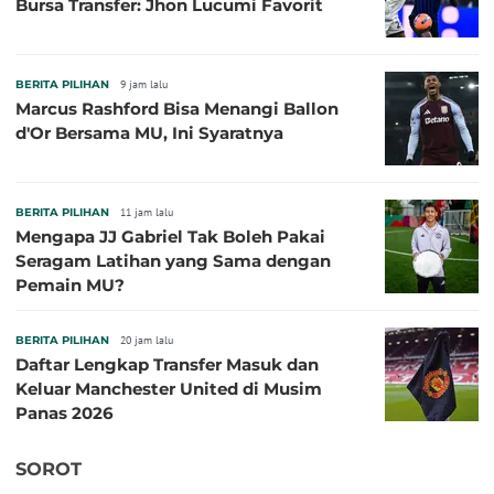
Bursa Transfer: Jhon Lucumi Favorit
BERITA PILIHAN
9 jam lalu
Marcus Rashford Bisa Menangi Ballon
d'Or Bersama MU, Ini Syaratnya
BERITA PILIHAN
11 jam lalu
Mengapa JJ Gabriel Tak Boleh Pakai
Seragam Latihan yang Sama dengan
Pemain MU?
BERITA PILIHAN
20 jam lalu
Daftar Lengkap Transfer Masuk dan
Keluar Manchester United di Musim
Panas 2026
SOROT