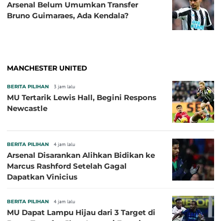
Arsenal Belum Umumkan Transfer
Bruno Guimaraes, Ada Kendala?
MANCHESTER UNITED
BERITA PILIHAN
3 jam lalu
MU Tertarik Lewis Hall, Begini Respons
Newcastle
BERITA PILIHAN
4 jam lalu
Arsenal Disarankan Alihkan Bidikan ke
Marcus Rashford Setelah Gagal
Dapatkan Vinicius
BERITA PILIHAN
4 jam lalu
MU Dapat Lampu Hijau dari 3 Target di