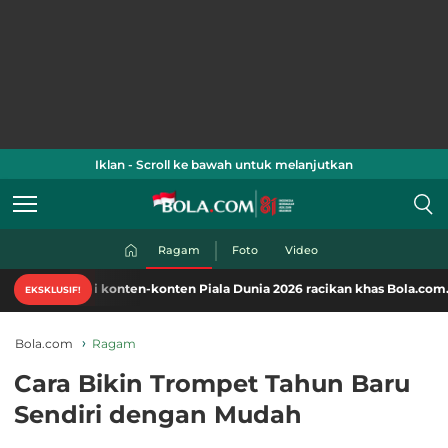
Iklan - Scroll ke bawah untuk melanjutkan
Ragam
Foto
Video
ati konten-konten Piala Dunia 2026 racikan khas Bola.com. Klik di sini!
EKSKLUSIF!
Bola.com
Ragam
Cara Bikin Trompet Tahun Baru
Sendiri dengan Mudah