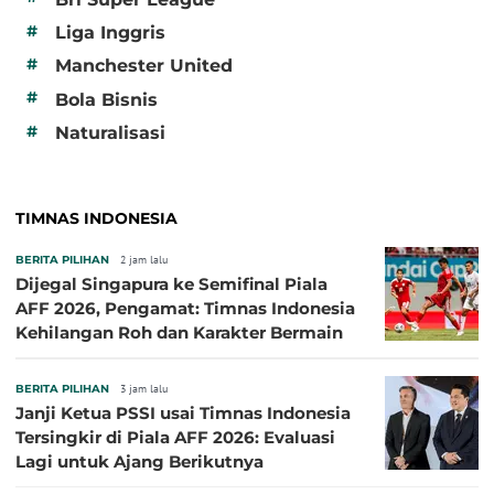
#
Liga Inggris
#
Manchester United
#
Bola Bisnis
#
Naturalisasi
TIMNAS INDONESIA
BERITA PILIHAN
2 jam lalu
Dijegal Singapura ke Semifinal Piala
AFF 2026, Pengamat: Timnas Indonesia
Kehilangan Roh dan Karakter Bermain
BERITA PILIHAN
3 jam lalu
Janji Ketua PSSI usai Timnas Indonesia
Tersingkir di Piala AFF 2026: Evaluasi
Lagi untuk Ajang Berikutnya