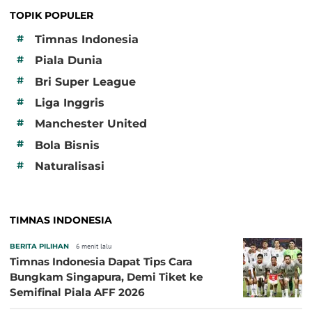
TOPIK POPULER
#
Timnas Indonesia
#
Piala Dunia
#
Bri Super League
#
Liga Inggris
#
Manchester United
#
Bola Bisnis
#
Naturalisasi
TIMNAS INDONESIA
BERITA PILIHAN
6 menit lalu
Timnas Indonesia Dapat Tips Cara
Bungkam Singapura, Demi Tiket ke
Semifinal Piala AFF 2026