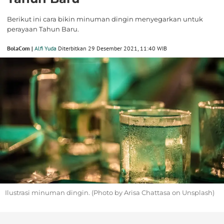
Berikut ini cara bikin minuman dingin menyegarkan untuk
perayaan Tahun Baru.
BolaCom |
Alfi Yuda
Diterbitkan 29 Desember 2021, 11:40 WIB
Ilustrasi minuman dingin. (Photo by Arisa Chattasa on Unsplash)