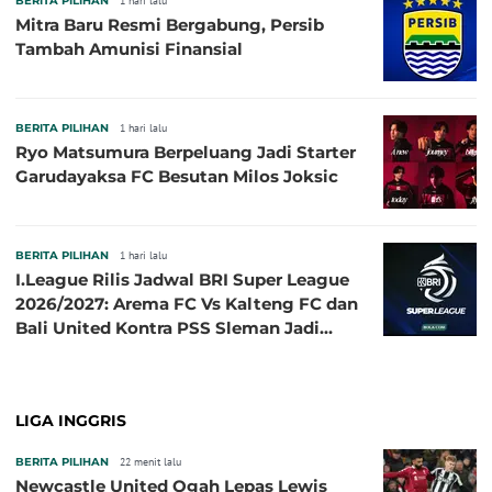
BERITA PILIHAN
1 hari lalu
Mitra Baru Resmi Bergabung, Persib
Tambah Amunisi Finansial
BERITA PILIHAN
1 hari lalu
Ryo Matsumura Berpeluang Jadi Starter
Garudayaksa FC Besutan Milos Joksic
BERITA PILIHAN
1 hari lalu
I.League Rilis Jadwal BRI Super League
2026/2027: Arema FC Vs Kalteng FC dan
Bali United Kontra PSS Sleman Jadi
Pembuka pada 4 September
LIGA INGGRIS
BERITA PILIHAN
22 menit lalu
Newcastle United Ogah Lepas Lewis