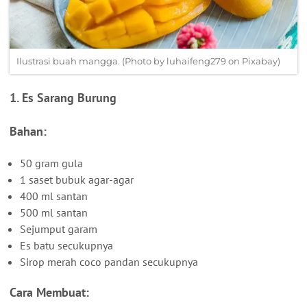
Ilustrasi buah mangga. (Photo by luhaifeng279 on Pixabay)
1. Es Sarang Burung
Bahan:
50 gram gula
1 saset bubuk agar-agar
400 ml santan
500 ml santan
Sejumput garam
Es batu secukupnya
Sirop merah coco pandan secukupnya
Cara Membuat: