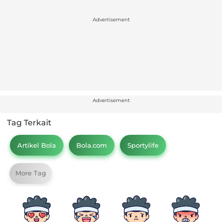
Advertisement
Advertisement
Tag Terkait
Artikel Bola
Bola.com
Sportylife
More Tag