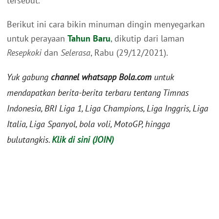
tersebut.
Berikut ini cara bikin minuman dingin menyegarkan
untuk perayaan
Tahun Baru
, dikutip dari laman
Resepkoki
dan
Selerasa
, Rabu (29/12/2021).
Yuk gabung
channel whatsapp Bola.com
untuk
mendapatkan berita-berita terbaru tentang Timnas
Indonesia, BRI Liga 1, Liga Champions, Liga Inggris, Liga
Italia, Liga Spanyol, bola voli, MotoGP, hingga
bulutangkis.
Klik di sini (JOIN)