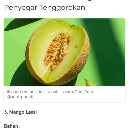
Penyegar Tenggorokan
Ilustrasi melon. (dok. Unsplash.com/Oriol Portell
@oriol_portell)
3. Mango Lessi
Bahan: