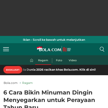
Iklan - Scroll ke bawah untuk melanjutkan
Ragam
Foto
Video
la Dunia 2026 racikan khas Bola.com. Klik di sini!
EKSKLUSIF!
Bola.com
Ragam
6 Cara Bikin Minuman Dingin
Menyegarkan untuk Perayaan
Tahun Baru