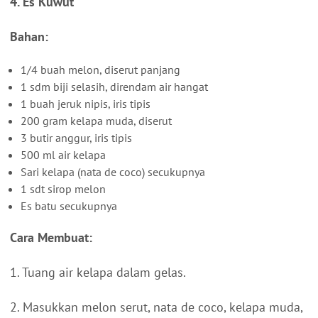
4. Es Kuwut
Bahan:
1/4 buah melon, diserut panjang
1 sdm biji selasih, direndam air hangat
1 buah jeruk nipis, iris tipis
200 gram kelapa muda, diserut
3 butir anggur, iris tipis
500 ml air kelapa
Sari kelapa (nata de coco) secukupnya
1 sdt sirop melon
Es batu secukupnya
Cara Membuat:
1. Tuang air kelapa dalam gelas.
2. Masukkan melon serut, nata de coco, kelapa muda,