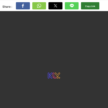
Share :
Copy Link