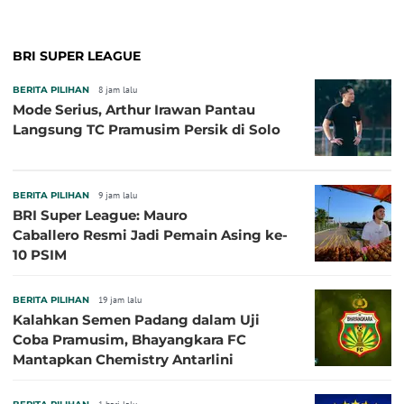
BRI SUPER LEAGUE
BERITA PILIHAN
8 jam lalu
Mode Serius, Arthur Irawan Pantau
Langsung TC Pramusim Persik di Solo
BERITA PILIHAN
9 jam lalu
BRI Super League: Mauro
Caballero Resmi Jadi Pemain Asing ke-
10 PSIM
BERITA PILIHAN
19 jam lalu
Kalahkan Semen Padang dalam Uji
Coba Pramusim, Bhayangkara FC
Mantapkan Chemistry Antarlini