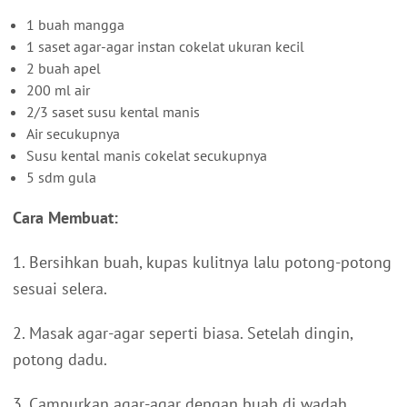
1 buah mangga
1 saset agar-agar instan cokelat ukuran kecil
2 buah apel
200 ml air
2/3 saset susu kental manis
Air secukupnya
Susu kental manis cokelat secukupnya
5 sdm gula
Cara Membuat:
1. Bersihkan buah, kupas kulitnya lalu potong-potong
sesuai selera.
2. Masak agar-agar seperti biasa. Setelah dingin,
potong dadu.
3. Campurkan agar-agar dengan buah di wadah.