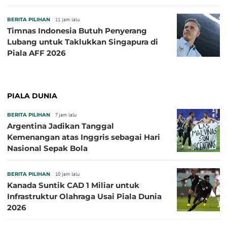
BERITA PILIHAN
11 jam lalu
Timnas Indonesia Butuh Penyerang
Lubang untuk Taklukkan Singapura di
Piala AFF 2026
PIALA DUNIA
BERITA PILIHAN
7 jam lalu
Argentina Jadikan Tanggal
Kemenangan atas Inggris sebagai Hari
Nasional Sepak Bola
BERITA PILIHAN
10 jam lalu
Kanada Suntik CAD 1 Miliar untuk
Infrastruktur Olahraga Usai Piala Dunia
2026