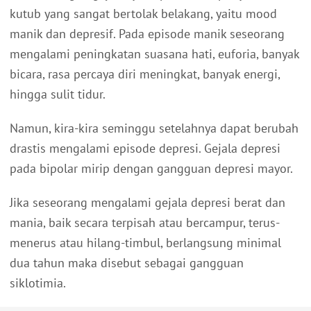
kutub yang sangat bertolak belakang, yaitu mood
manik dan depresif. Pada episode manik seseorang
mengalami peningkatan suasana hati, euforia, banyak
bicara, rasa percaya diri meningkat, banyak energi,
hingga sulit tidur.
Namun, kira-kira seminggu setelahnya dapat berubah
drastis mengalami episode depresi. Gejala depresi
pada bipolar mirip dengan gangguan depresi mayor.
Jika seseorang mengalami gejala depresi berat dan
mania, baik secara terpisah atau bercampur, terus-
menerus atau hilang-timbul, berlangsung minimal
dua tahun maka disebut sebagai gangguan
siklotimia.