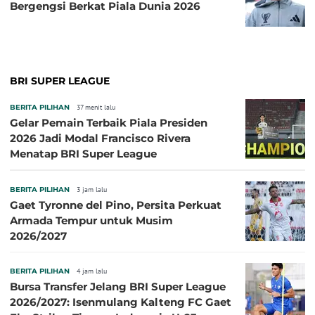
Bergengsi Berkat Piala Dunia 2026
BRI SUPER LEAGUE
BERITA PILIHAN
37 menit lalu
Gelar Pemain Terbaik Piala Presiden
2026 Jadi Modal Francisco Rivera
Menatap BRI Super League
BERITA PILIHAN
3 jam lalu
Gaet Tyronne del Pino, Persita Perkuat
Armada Tempur untuk Musim
2026/2027
BERITA PILIHAN
4 jam lalu
Bursa Transfer Jelang BRI Super League
2026/2027: Isenmulang Kalteng FC Gaet