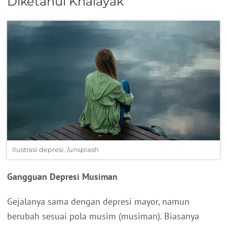
Diketahui Khalayak
Ilustrasi depresi. /unsplash
Gangguan Depresi Musiman
Gejalanya sama dengan depresi mayor, namun
berubah sesuai pola musim (musiman). Biasanya