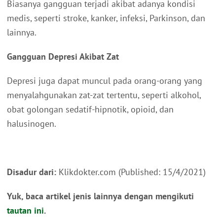
Biasanya gangguan terjadi akibat adanya kondisi
medis, seperti stroke, kanker, infeksi, Parkinson, dan
lainnya.
Gangguan Depresi Akibat Zat
Depresi juga dapat muncul pada orang-orang yang
menyalahgunakan zat-zat tertentu, seperti alkohol,
obat golongan sedatif-hipnotik, opioid, dan
halusinogen.
Disadur dari:
Klikdokter.com (Published: 15/4/2021)
Yuk, baca artikel jenis lainnya dengan mengikuti
tautan ini
.