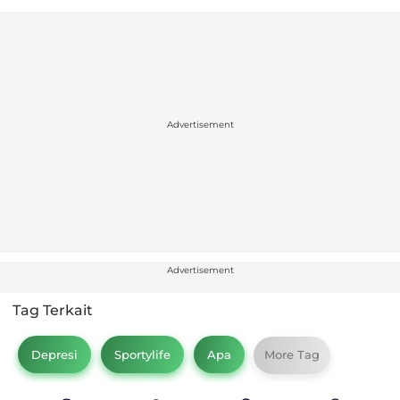
Advertisement
Advertisement
Tag Terkait
Depresi
Sportylife
Apa
More Tag