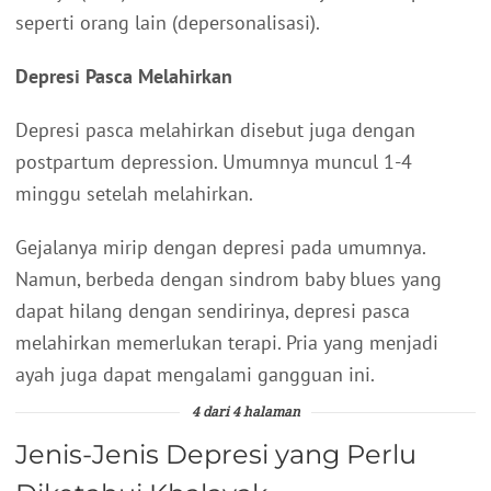
seperti orang lain (depersonalisasi).
Depresi Pasca Melahirkan
Depresi pasca melahirkan disebut juga dengan
postpartum depression. Umumnya muncul 1-4
minggu setelah melahirkan.
Gejalanya mirip dengan depresi pada umumnya.
Namun, berbeda dengan sindrom baby blues yang
dapat hilang dengan sendirinya, depresi pasca
melahirkan memerlukan terapi. Pria yang menjadi
ayah juga dapat mengalami gangguan ini.
4 dari 4 halaman
Jenis-Jenis Depresi yang Perlu