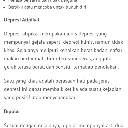
Berpikir atau mencoba untuk bunuh diri
Depresi Atipikal
Depresi atipikal merupakan jenis depresi yang
mempunyai gejala seperti depresi klinis, namun tidak
khas. Gejalanya meliputi kenaikan berat badan, nafsu
makan bertambah, tidur terus-menerus, anggota
gerak terasa berat, dan sensitif terhadap penolakan.
Satu yang khas adalah perasaan hati pada jenis
depresi ini dapat membaik ketika ada suatu kejadian
yang positif atau menyenangkan.
Bipolar
Sesuai dengan gejalanya, bipolar mempunyai arti dua