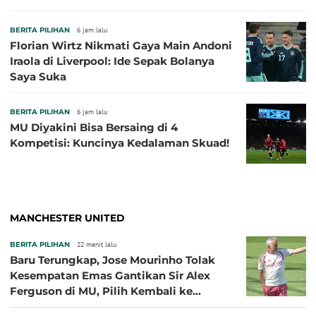
BERITA PILIHAN
6 jam lalu
Florian Wirtz Nikmati Gaya Main Andoni
Iraola di Liverpool: Ide Sepak Bolanya
Saya Suka
BERITA PILIHAN
6 jam lalu
MU Diyakini Bisa Bersaing di 4
Kompetisi: Kuncinya Kedalaman Skuad!
MANCHESTER UNITED
BERITA PILIHAN
22 menit lalu
Baru Terungkap, Jose Mourinho Tolak
Kesempatan Emas Gantikan Sir Alex
Ferguson di MU, Pilih Kembali ke
Chelsea