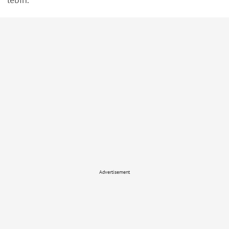
Advertisement