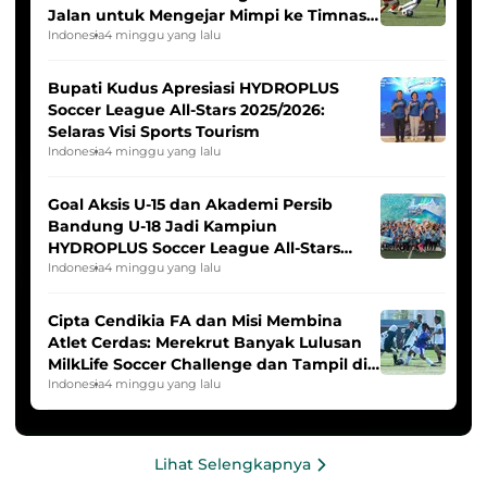
Jalan untuk Mengejar Mimpi ke Timnas
Indonesia Putri
Indonesia
4 minggu yang lalu
Bupati Kudus Apresiasi HYDROPLUS
Soccer League All-Stars 2025/2026:
Selaras Visi Sports Tourism
Indonesia
4 minggu yang lalu
Goal Aksis U-15 dan Akademi Persib
Bandung U-18 Jadi Kampiun
HYDROPLUS Soccer League All-Stars
2025/2026
Indonesia
4 minggu yang lalu
Cipta Cendikia FA dan Misi Membina
Atlet Cerdas: Merekrut Banyak Lulusan
MilkLife Soccer Challenge dan Tampil di
HYDROPLUS Soccer League
Indonesia
4 minggu yang lalu
Lihat Selengkapnya