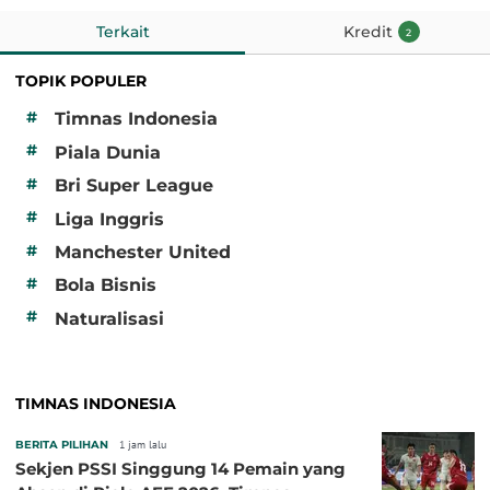
Terkait
Kredit
2
TOPIK POPULER
#
Timnas Indonesia
#
Piala Dunia
#
Bri Super League
#
Liga Inggris
#
Manchester United
#
Bola Bisnis
#
Naturalisasi
TIMNAS INDONESIA
BERITA PILIHAN
1 jam lalu
Sekjen PSSI Singgung 14 Pemain yang