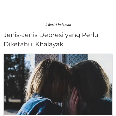
2 dari 4 halaman
Jenis-Jenis Depresi yang Perlu
Diketahui Khalayak