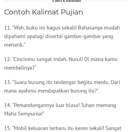
3 dari 4 halaman
Contoh Kalimat Pujian
11. "Wah, buku ini bagus sekali! Bahasanya mudah
dipahami apalagi disertai gambar-gambar yang
menarik."
12. "Cincinmu sangat indah, Nurul! Di mana kamu
membelinya?"
13. "Suara burung itu terdengar begitu merdu. Dari
mana ayahmu mendapatkan burung itu?"
14. "Pemandangannya luar biasa! Tuhan memang
Maha Sempurna!"
15. "Mobil keluaran terbaru itu keren sekali! Sangat