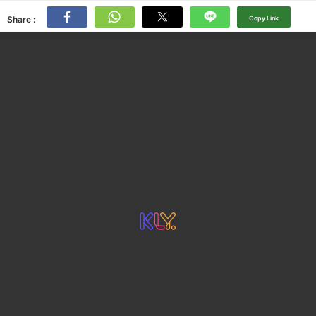
Share :
Copy Link