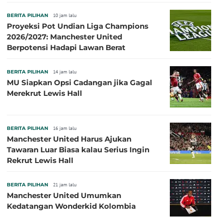
BERITA PILIHAN
10 jam lalu
Proyeksi Pot Undian Liga Champions
2026/2027: Manchester United
Berpotensi Hadapi Lawan Berat
BERITA PILIHAN
14 jam lalu
MU Siapkan Opsi Cadangan jika Gagal
Merekrut Lewis Hall
BERITA PILIHAN
16 jam lalu
Manchester United Harus Ajukan
Tawaran Luar Biasa kalau Serius Ingin
Rekrut Lewis Hall
BERITA PILIHAN
21 jam lalu
Manchester United Umumkan
Kedatangan Wonderkid Kolombia