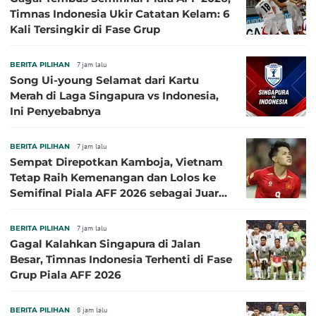
Timnas Indonesia Ukir Catatan Kelam: 6
Kali Tersingkir di Fase Grup
BERITA PILIHAN
7 jam lalu
Song Ui-young Selamat dari Kartu
Merah di Laga Singapura vs Indonesia,
Ini Penyebabnya
BERITA PILIHAN
7 jam lalu
Sempat Direpotkan Kamboja, Vietnam
Tetap Raih Kemenangan dan Lolos ke
Semifinal Piala AFF 2026 sebagai Juara
Grup A
BERITA PILIHAN
7 jam lalu
Gagal Kalahkan Singapura di Jalan
Besar, Timnas Indonesia Terhenti di Fase
Grup Piala AFF 2026
BERITA PILIHAN
8 jam lalu