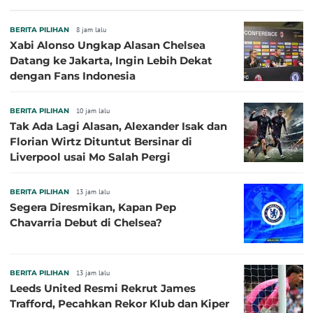
BERITA PILIHAN
8 jam lalu
Xabi Alonso Ungkap Alasan Chelsea
Datang ke Jakarta, Ingin Lebih Dekat
dengan Fans Indonesia
BERITA PILIHAN
10 jam lalu
Tak Ada Lagi Alasan, Alexander Isak dan
Florian Wirtz Dituntut Bersinar di
Liverpool usai Mo Salah Pergi
BERITA PILIHAN
13 jam lalu
Segera Diresmikan, Kapan Pep
Chavarria Debut di Chelsea?
BERITA PILIHAN
13 jam lalu
Leeds United Resmi Rekrut James
Trafford, Pecahkan Rekor Klub dan Kiper