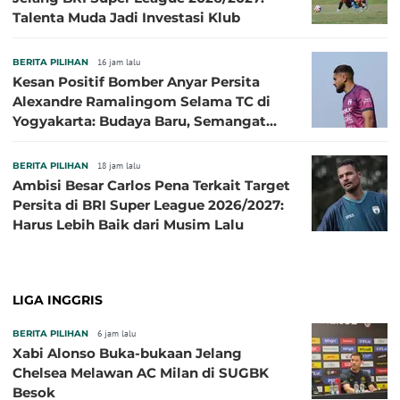
Talenta Muda Jadi Investasi Klub
BERITA PILIHAN
16 jam lalu
Kesan Positif Bomber Anyar Persita
Alexandre Ramalingom Selama TC di
Yogyakarta: Budaya Baru, Semangat
Baru!
BERITA PILIHAN
18 jam lalu
Ambisi Besar Carlos Pena Terkait Target
Persita di BRI Super League 2026/2027:
Harus Lebih Baik dari Musim Lalu
LIGA INGGRIS
BERITA PILIHAN
6 jam lalu
Xabi Alonso Buka-bukaan Jelang
Chelsea Melawan AC Milan di SUGBK
Besok