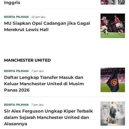
Inggris
BERITA PILIHAN
14 jam lalu
MU Siapkan Opsi Cadangan jika Gagal
Merekrut Lewis Hall
MANCHESTER UNITED
BERITA PILIHAN
7 jam lalu
Daftar Lengkap Transfer Masuk dan
Keluar Manchester United di Musim
Panas 2026
BERITA PILIHAN
7 jam lalu
Sir Alex Ferguson Ungkap Kiper Terbaik
dalam Sejarah Manchester United dan
Alasannya