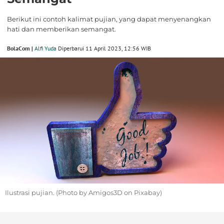
Berikut ini contoh kalimat pujian, yang dapat menyenangkan
hati dan memberikan semangat.
BolaCom |
Alfi Yuda
Diperbarui 11 April 2023, 12:56 WIB
Ilustrasi pujian. (Photo by Amigos3D on Pixabay)