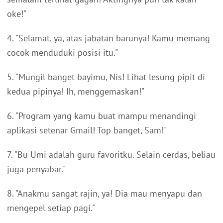
oke!"
4. "Selamat, ya, atas jabatan barunya! Kamu memang
cocok menduduki posisi itu."
5. "Mungil banget bayimu, Nis! Lihat lesung pipit di
kedua pipinya! Ih, menggemaskan!"
6. "Program yang kamu buat mampu menandingi
aplikasi setenar Gmail! Top banget, Sam!"
7. "Bu Umi adalah guru favoritku. Selain cerdas, beliau
juga penyabar."
8. "Anakmu sangat rajin, ya! Dia mau menyapu dan
mengepel setiap pagi."