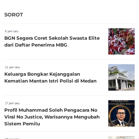
SOROT
8 jam lalu
BGN Segera Coret Sekolah Swasta Elite
dari Daftar Penerima MBG
11 jam lalu
Keluarga Bongkar Kejanggalan
Kematian Mantan Istri Polisi di Medan
17 jam lalu
Profil Muhammad Soleh Pengacara No
Viral No Justice, Warisannya Mengubah
Sistem Pemilu