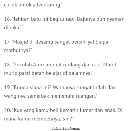
cocok untuk adventuring."
16. "Jahitan baju ini begitu rapi. Bajunya pun nyaman
dipakai."
17. "Masjid di desamu sangat bersih, ya! Siapa
marbutnya?"
18. "Sekolah Airin terlihat rindang dan rapi. Murid-
murid pasti betah belajar di dalamnya."
19. "Bunga siapa ini? Warnanya sangat indah dan
wanginya semerbak memenuhi ruangan."
20. "Kue yang kamu beli kemarin lumer dan enak. Di
mana kamu membelinya, Sin?"
4 dari 4 halaman