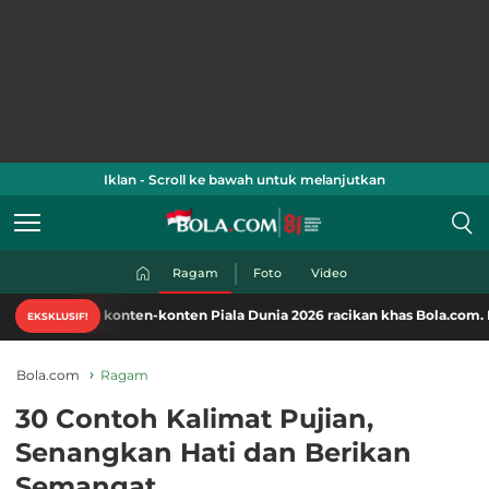
Iklan - Scroll ke bawah untuk melanjutkan
Ragam
Foto
Video
ti konten-konten Piala Dunia 2026 racikan khas Bola.com. Klik di sini!
EKSKLUSIF!
Bola.com
Ragam
30 Contoh Kalimat Pujian,
Senangkan Hati dan Berikan
Semangat