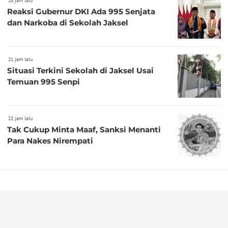
18 jam lalu
Reaksi Gubernur DKI Ada 995 Senjata
dan Narkoba di Sekolah Jaksel
21 jam lalu
Situasi Terkini Sekolah di Jaksel Usai
Temuan 995 Senpi
22 jam lalu
Tak Cukup Minta Maaf, Sanksi Menanti
Para Nakes Nirempati