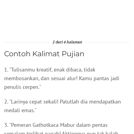
2 dari 4 halaman
Contoh Kalimat Pujian
1. "Tulisanmu kreatif, enak dibaca, tidak
membosankan, dan sesuai alur! Kamu pantas jadi
penulis cerpen."
2. "Larinya cepat sekali! Patutlah dia mendapatkan
medali emas."
3. "Pemeran Gathotkaca Mabur dalam pentas
semalam terlihat gagah! Aktingnya pun tak kalah