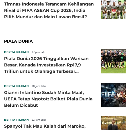
Timnas Indonesia Terancam Kehilangan
Rival di FIFA ASEAN Cup 2026, India
Pilih Mundur dan Main Lawan Brasil?
PIALA DUNIA
BERITA PILIHAN
17 jam lalu
Piala Dunia 2026 Tinggalkan Warisan
Besar, Kanada Investasikan Rp17,9
Triliun untuk Olahraga Terbesar
Sepanjang Sejarah
BERITA PILIHAN
18 jam lalu
Gianni Infantino Sudah Minta Maaf,
UEFA Tetap Ngotot: Boikot Piala Dunia
Belum Dicabut
BERITA PILIHAN
22 jam lalu
Spanyol Tak Mau Kalah dari Maroko,