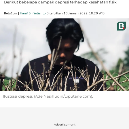
Berikut beberapa dampak depresi terhadap kesehatan fisik.
BolaCom |
Hanif Sri Yulianto
Diterbitkan 10 Januari 2022, 18:20 WIB
Ilustrasi depresi. (Ade Nasihudin/Liputan6.com).
Advertisement