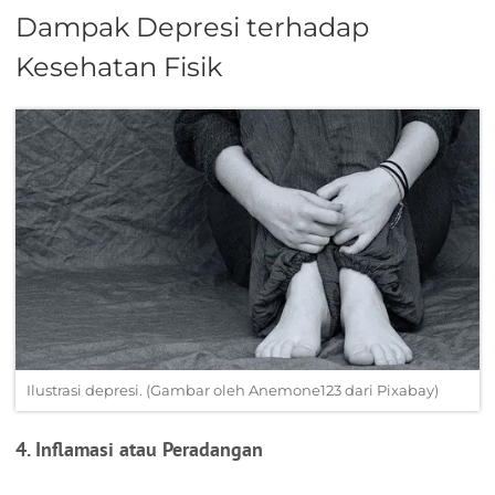
Dampak Depresi terhadap
Kesehatan Fisik
Ilustrasi depresi. (Gambar oleh Anemone123 dari Pixabay)
4. Inflamasi atau Peradangan