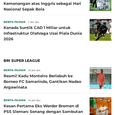
Kemenangan atas Inggris sebagai Hari
Nasional Sepak Bola
BERITA PILIHAN
1 hari lalu
Kanada Suntik CAD 1 Miliar untuk
Infrastruktur Olahraga Usai Piala Dunia
2026
BRI SUPER LEAGUE
BERITA PILIHAN
14 jam lalu
Resmi! Kadu Monteiro Berlabuh ke
Borneo FC Samarinda, Gantikan Nadeo
Argawinata
BERITA PILIHAN
14 jam lalu
Kesan Pertama Eks Werder Bremen di
PSS Sleman: Senang dengan Sambutan