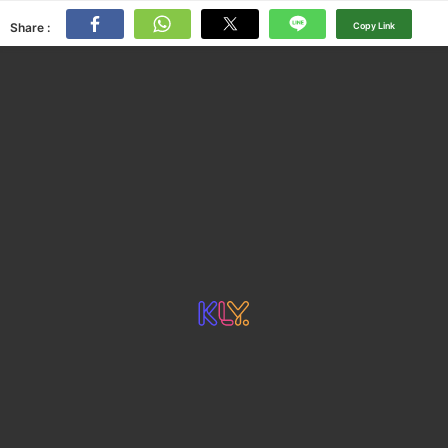
Share :
Copy Link