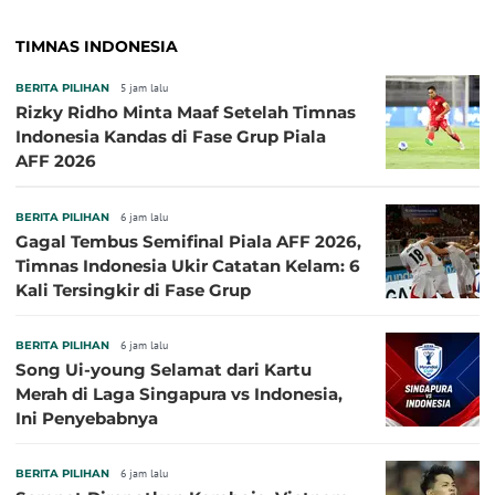
TIMNAS INDONESIA
BERITA PILIHAN
5 jam lalu
Rizky Ridho Minta Maaf Setelah Timnas
Indonesia Kandas di Fase Grup Piala
AFF 2026
BERITA PILIHAN
6 jam lalu
Gagal Tembus Semifinal Piala AFF 2026,
Timnas Indonesia Ukir Catatan Kelam: 6
Kali Tersingkir di Fase Grup
BERITA PILIHAN
6 jam lalu
Song Ui-young Selamat dari Kartu
Merah di Laga Singapura vs Indonesia,
Ini Penyebabnya
BERITA PILIHAN
6 jam lalu