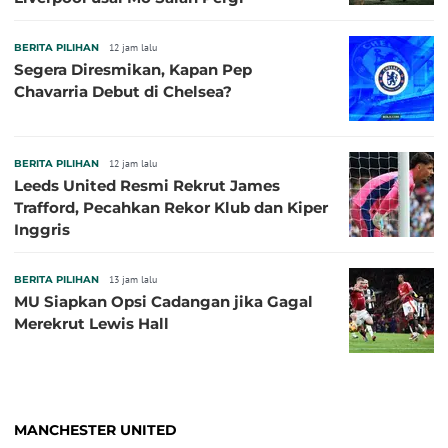
BERITA PILIHAN
12 jam lalu
Segera Diresmikan, Kapan Pep
Chavarria Debut di Chelsea?
BERITA PILIHAN
12 jam lalu
Leeds United Resmi Rekrut James
Trafford, Pecahkan Rekor Klub dan Kiper
Inggris
BERITA PILIHAN
13 jam lalu
MU Siapkan Opsi Cadangan jika Gagal
Merekrut Lewis Hall
MANCHESTER UNITED