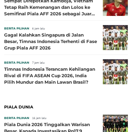
Sempat Direpotkan Kamboja, Vietnam
Tetap Raih Kemenangan dan Lolos ke
Semifinal Piala AFF 2026 sebagai Juara
Grup A
BERITA PILIHAN
6 jam lalu
Gagal Kalahkan Singapura di Jalan
Besar, Timnas Indonesia Terhenti di Fase
Grup Piala AFF 2026
BERITA PILIHAN
7 jam lalu
Timnas Indonesia Terancam Kehilangan
Rival di FIFA ASEAN Cup 2026, India
Pilih Mundur dan Main Lawan Brasil?
PIALA DUNIA
BERITA PILIHAN
16 jam lalu
Piala Dunia 2026 Tinggalkan Warisan
Besar, Kanada Investasikan Rp17,9