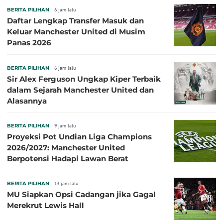
BERITA PILIHAN
6 jam lalu
Daftar Lengkap Transfer Masuk dan
Keluar Manchester United di Musim
Panas 2026
BERITA PILIHAN
6 jam lalu
Sir Alex Ferguson Ungkap Kiper Terbaik
dalam Sejarah Manchester United dan
Alasannya
BERITA PILIHAN
9 jam lalu
Proyeksi Pot Undian Liga Champions
2026/2027: Manchester United
Berpotensi Hadapi Lawan Berat
BERITA PILIHAN
13 jam lalu
MU Siapkan Opsi Cadangan jika Gagal
Merekrut Lewis Hall