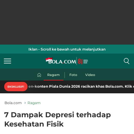
Iklan - Scroll ke bawah untuk melanjutkan
Ragam
Foto
Video
en-konten Piala Dunia 2026 racikan khas Bola.com. Klik di sini!
EKSKLUSIF!
Bola.com
Ragam
7 Dampak Depresi terhadap
Kesehatan Fisik