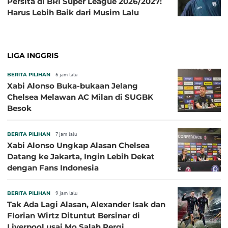
Persita di BRI Super League 2026/2027:
Harus Lebih Baik dari Musim Lalu
LIGA INGGRIS
BERITA PILIHAN
6 jam lalu
Xabi Alonso Buka-bukaan Jelang
Chelsea Melawan AC Milan di SUGBK
Besok
BERITA PILIHAN
7 jam lalu
Xabi Alonso Ungkap Alasan Chelsea
Datang ke Jakarta, Ingin Lebih Dekat
dengan Fans Indonesia
BERITA PILIHAN
9 jam lalu
Tak Ada Lagi Alasan, Alexander Isak dan
Florian Wirtz Dituntut Bersinar di
Liverpool usai Mo Salah Pergi