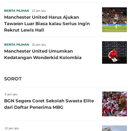
BERITA PILIHAN
15 jam lalu
Manchester United Harus Ajukan
Tawaran Luar Biasa kalau Serius Ingin
Rekrut Lewis Hall
BERITA PILIHAN
20 jam lalu
Manchester United Umumkan
Kedatangan Wonderkid Kolombia
SOROT
8 jam lalu
BGN Segera Coret Sekolah Swasta Elite
dari Daftar Penerima MBG
10 jam lalu