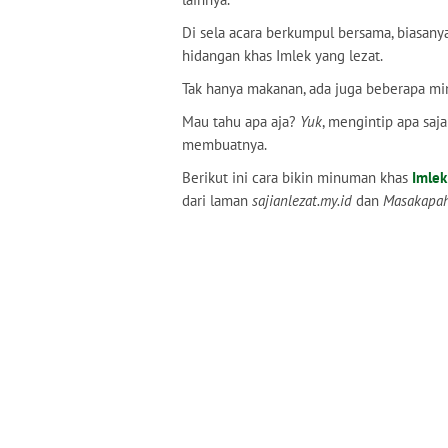
Di sela acara berkumpul bersama, biasan
hidangan khas Imlek yang lezat.
Tak hanya makanan, ada juga beberapa mi
Mau tahu apa aja?
Yuk
, mengintip apa saj
membuatnya.
Berikut ini cara bikin minuman khas
Imlek
dari laman
sajianlezat.my.id
dan
Masakapah