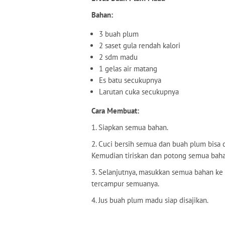
Bahan:
3 buah plum
2 saset gula rendah kalori
2 sdm madu
1 gelas air matang
Es batu secukupnya
Larutan cuka secukupnya
Cara Membuat:
1. Siapkan semua bahan.
2. Cuci bersih semua dan buah plum bisa 
Kemudian tiriskan dan potong semua baha
3. Selanjutnya, masukkan semua bahan ke 
tercampur semuanya.
4. Jus buah plum madu siap disajikan.