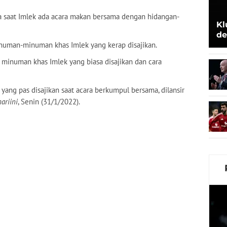
ya saat Imlek ada acara makan bersama dengan hidangan-
Kl
de
numan-minuman khas Imlek yang kerap disajikan.
Be
a minuman khas Imlek yang biasa disajikan dan cara
yang pas disajikan saat acara berkumpul bersama, dilansir
ariini
, Senin (31/1/2022).