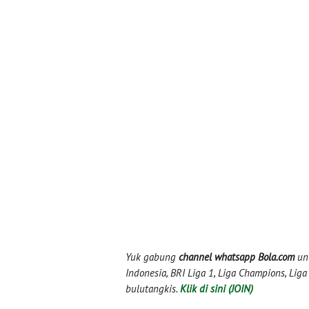
Yuk gabung
channel whatsapp Bola.com
unt
Indonesia, BRI Liga 1, Liga Champions, Liga I
bulutangkis.
Klik di sini (JOIN)