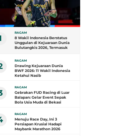
RAGAM
1
8 Wakil Indonesia Berstatus
Unggulan di Kejuaraan Dunia
Bulutangkis 2026, Termasuk
Fajar/Fikri
RAGAM
2
Drawing Kejuaraan Dunia
BWF 2026: 11 Wakil Indonesia
Ketahui Nasib
RAGAM
3
Gebrakan FUD Racing di Luar
Balapan: Gelar Event Sepak
Bola Usia Muda di Bekasi
RAGAM
4
Menuju Race Day, Ini 3
Persiapan Krusial Hadapi
Maybank Marathon 2026