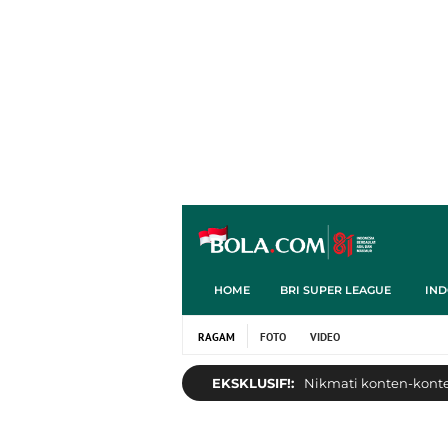
HOME
BRI SUPER LEAGUE
IND
RAGAM
FOTO
VIDEO
EKSKLUSIF!:
Nikmati konten-konten