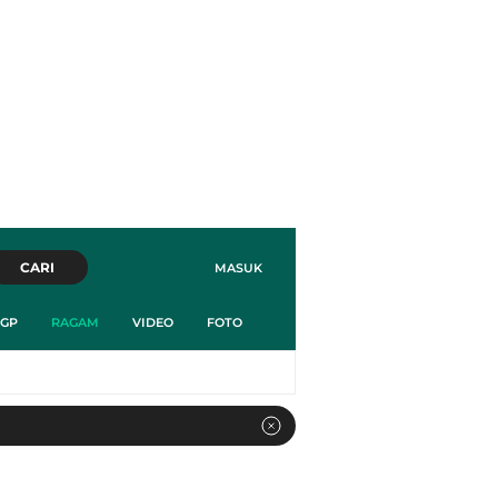
CARI
MASUK
GP
RAGAM
VIDEO
FOTO