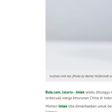
Ilustrasi milk tea. (Photo by Rachel McDermott 
Bola.com
, Jakarta -
Imlek
selalu ditunggu-
terkecuali warga keturunan China di Indon
Momen
Imlek
tiba dimanfaatkan untuk be
lainnya.