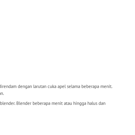
direndam dengan larutan cuka apel selama beberapa menit.
n.
blender. Blender beberapa menit atau hingga halus dan