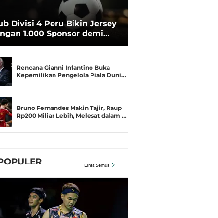
ub Divisi 4 Peru Bikin Jersey
ngan 1.000 Sponsor demi
rtahan Hidup
Rencana Gianni Infantino Buka
Kepemilikan Pengelola Piala Duni…
Bruno Fernandes Makin Tajir, Raup
Rp200 Miliar Lebih, Melesat dalam …
POPULER
Lihat Semua