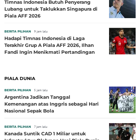
Timnas Indonesia Butuh Penyerang
Lubang untuk Taklukkan Singapura di
Piala AFF 2026
BERITA PILIHAN
9 jam lalu
Hadapi Timnas Indonesia di Laga
Terakhir Grup A Piala AFF 2026, Ilhan
Fandi Ingin Menikmati Pertandingan
PIALA DUNIA
BERITA PILIHAN
5 jam lalu
Argentina Jadikan Tanggal
Kemenangan atas Inggris sebagai Hari
Nasional Sepak Bola
BERITA PILIHAN
7 jam lalu
Kanada Suntik CAD 1 Miliar untuk