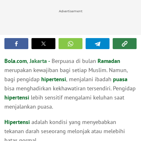
Advertisement
Bola.com
, Jakarta -
Berpuasa di bulan
Ramadan
merupakan kewajiban bagi setiap Muslim. Namun,
bagi pengidap
hipertensi
,
menjalani ibadah
puasa
bisa menghadirkan kekhawatiran tersendiri. Pengidap
hipertensi
lebih sensitif mengalami keluhan saat
menjalankan puasa.
Hipertensi
adalah kondisi yang menyebabkan
tekanan darah seseorang melonjak atau melebihi
batas normal.