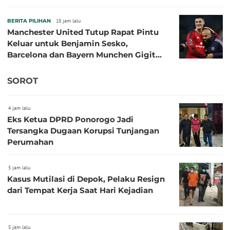
BERITA PILIHAN
18 jam lalu
Manchester United Tutup Rapat Pintu
Keluar untuk Benjamin Sesko,
Barcelona dan Bayern Munchen Gigit
Jari
SOROT
4 jam lalu
Eks Ketua DPRD Ponorogo Jadi
Tersangka Dugaan Korupsi Tunjangan
Perumahan
5 jam lalu
Kasus Mutilasi di Depok, Pelaku Resign
dari Tempat Kerja Saat Hari Kejadian
5 jam lalu