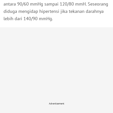
antara 90/60 mmHg sampai 120/80 mmH. Seseorang
diduga mengidap hipertensi jika tekanan darahnya
lebih dari 140/90 mmHg.
Advertisement