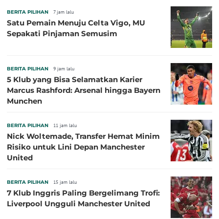
BERITA PILIHAN
7 jam lalu
Satu Pemain Menuju Celta Vigo, MU
Sepakati Pinjaman Semusim
BERITA PILIHAN
9 jam lalu
5 Klub yang Bisa Selamatkan Karier
Marcus Rashford: Arsenal hingga Bayern
Munchen
BERITA PILIHAN
11 jam lalu
Nick Woltemade, Transfer Hemat Minim
Risiko untuk Lini Depan Manchester
United
BERITA PILIHAN
15 jam lalu
7 Klub Inggris Paling Bergelimang Trofi:
Liverpool Ungguli Manchester United