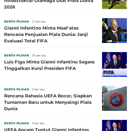
Infrastruktur Olahraga Usai Piala Dunia
2026
BERITA PILIHAN
17 jam lalu
Gianni Infantino Minta Maaf atas
Rencana Penjualan Piala Dunia: Janji
Evaluasi Total FIFA
BERITA PILIHAN
19 jam lalu
Luis Figo Minta Gianni Infantino Segera
Tinggalkan Kursi Presiden FIFA
BERITA PILIHAN
2 hari lalu
Rencana Rahasia UEFA Bocor, Siapkan
Turnamen Baru untuk Menyaingi Piala
Dunia
BERITA PILIHAN
4 hari lalu
UEFA Ancam Tuntut Gianni Infantino