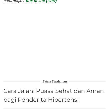
bulutangkis.
Klik di sini (JOIN)
2 dari 3 halaman
Cara Jalani Puasa Sehat dan Aman
bagi Penderita Hipertensi