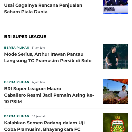
Usai Gagalnya Rencana Penjualan
Saham Piala Dunia
BRI SUPER LEAGUE
BERITA PILIHAN
5 jam lalu
Mode Serius, Arthur Irawan Pantau
Langsung TC Pramusim Persik di Solo
BERITA PILIHAN
6 jam lalu
BRI Super League: Mauro
Caballero Resmi Jadi Pemain Asing ke-
10 PSIM
BERITA PILIHAN
16 jam lalu
Kalahkan Semen Padang dalam Uji
Coba Pramusim, Bhayangkara FC