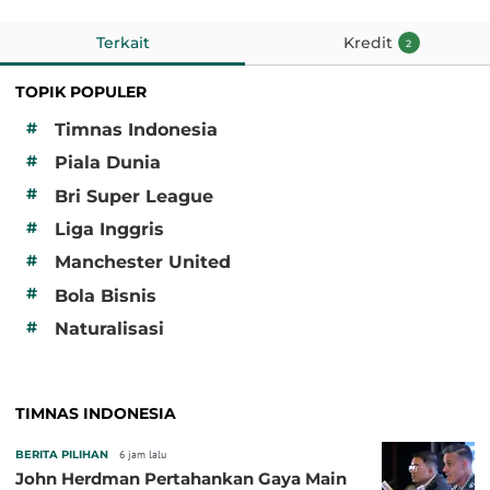
Terkait
Kredit
2
TOPIK POPULER
#
Timnas Indonesia
#
Piala Dunia
#
Bri Super League
#
Liga Inggris
#
Manchester United
#
Bola Bisnis
#
Naturalisasi
TIMNAS INDONESIA
BERITA PILIHAN
6 jam lalu
John Herdman Pertahankan Gaya Main