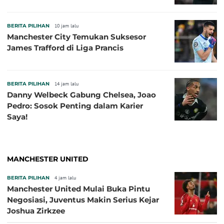
BERITA PILIHAN
10 jam lalu
Manchester City Temukan Suksesor
James Trafford di Liga Prancis
BERITA PILIHAN
14 jam lalu
Danny Welbeck Gabung Chelsea, Joao
Pedro: Sosok Penting dalam Karier
Saya!
MANCHESTER UNITED
BERITA PILIHAN
4 jam lalu
Manchester United Mulai Buka Pintu
Negosiasi, Juventus Makin Serius Kejar
Joshua Zirkzee