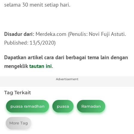
selama 30 menit setiap hari.
Disadur dari:
Merdeka.com (Penulis: Novi Fuji Astuti.
Published: 13/5/2020)
Dapatkan artikel cara dari berbagai tema lain dengan
mengeklik
tautan ini
.
Advertisement
Tag Terkait
puasa ramadhan
puasa
Ramadan
More Tag