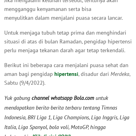
Jika mengalami keluhan tersebut, tentunya akan
mengganggu kenyamanan serta bisa
menyulitkan dalam menjalani puasa secara lancar.
Untuk menjaga tubuh tetap prima dan menghindari
situasi di atas di bulan Ramadan, pengidap hipertensi
perlu menjaga tekanan darah agar tetap terkendali.
Berikut ini beberapa cara menjalani puasa sehat dan
aman bagi pengidap
hipertensi
, disadur dari
Merdeka
,
Sabtu (9/4/2022).
Yuk gabung
channel whatsapp Bola.com
untuk
mendapatkan berita-berita terbaru tentang Timnas
Indonesia, BRI Liga 1, Liga Champions, Liga Inggris, Liga
Italia, Liga Spanyol, bola voli, MotoGP, hingga