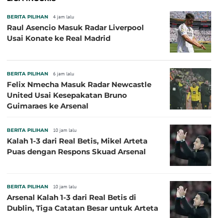
BERITA PILIHAN
4 jam lalu
Raul Asencio Masuk Radar Liverpool
Usai Konate ke Real Madrid
BERITA PILIHAN
6 jam lalu
Felix Nmecha Masuk Radar Newcastle
United Usai Kesepakatan Bruno
Guimaraes ke Arsenal
BERITA PILIHAN
10 jam lalu
Kalah 1-3 dari Real Betis, Mikel Arteta
Puas dengan Respons Skuad Arsenal
BERITA PILIHAN
10 jam lalu
Arsenal Kalah 1-3 dari Real Betis di
Dublin, Tiga Catatan Besar untuk Arteta