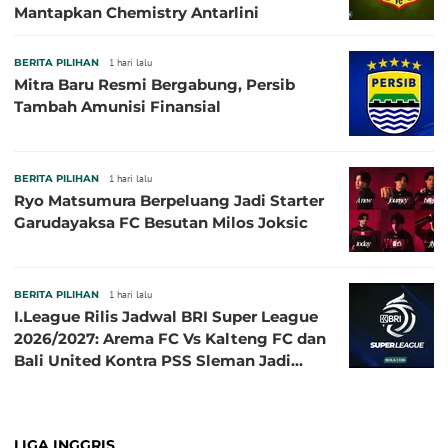
Mantapkan Chemistry Antarlini
BERITA PILIHAN
1 hari lalu
Mitra Baru Resmi Bergabung, Persib
Tambah Amunisi Finansial
BERITA PILIHAN
1 hari lalu
Ryo Matsumura Berpeluang Jadi Starter
Garudayaksa FC Besutan Milos Joksic
BERITA PILIHAN
1 hari lalu
I.League Rilis Jadwal BRI Super League
2026/2027: Arema FC Vs Kalteng FC dan
Bali United Kontra PSS Sleman Jadi
Pembuka pada 4 September
LIGA INGGRIS