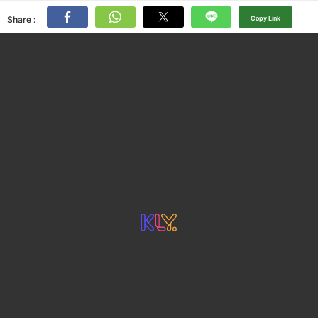
Share :
Copy Link