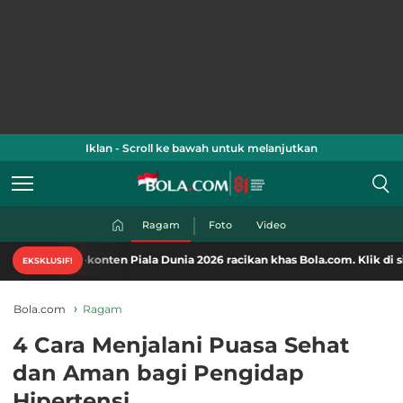
Iklan - Scroll ke bawah untuk melanjutkan
Ragam
Foto
Video
konten Piala Dunia 2026 racikan khas Bola.com. Klik di sini!
EKSKLUSIF!
Bola.com
Ragam
4 Cara Menjalani Puasa Sehat
dan Aman bagi Pengidap
Hipertensi