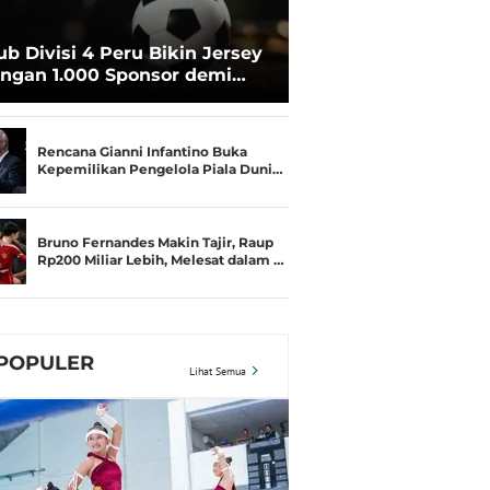
ub Divisi 4 Peru Bikin Jersey
ngan 1.000 Sponsor demi
rtahan Hidup
Rencana Gianni Infantino Buka
Kepemilikan Pengelola Piala Duni…
Bruno Fernandes Makin Tajir, Raup
Rp200 Miliar Lebih, Melesat dalam …
POPULER
Lihat Semua