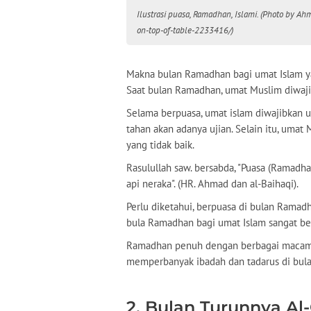
Ilustrasi puasa, Ramadhan, Islami. (Photo by A
on-top-of-table-2233416/)
Makna bulan Ramadhan bagi umat Islam y
Saat bulan Ramadhan, umat Muslim diwaj
Selama berpuasa, umat islam diwajibkan u
tahan akan adanya ujian. Selain itu, umat
yang tidak baik.
Rasulullah saw. bersabda, "Puasa (Ramadh
api neraka". (HR. Ahmad dan al-Baihaqi).
Perlu diketahui, berpuasa di bulan Ramadh
bula Ramadhan bagi umat Islam sangat be
Ramadhan penuh dengan berbagai macam k
memperbanyak ibadah dan tadarus di bu
2. Bulan Turunnya Al