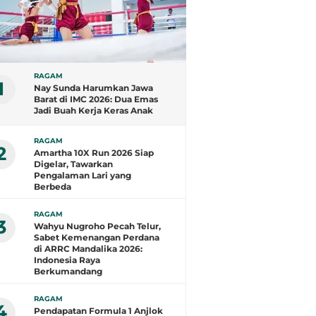
RAGAM
1
Nay Sunda Harumkan Jawa
Barat di IMC 2026: Dua Emas
Jadi Buah Kerja Keras Anak
Subang
RAGAM
2
Amartha 10X Run 2026 Siap
Digelar, Tawarkan
Pengalaman Lari yang
Berbeda
RAGAM
3
Wahyu Nugroho Pecah Telur,
Sabet Kemenangan Perdana
di ARRC Mandalika 2026:
Indonesia Raya
Berkumandang
RAGAM
4
Pendapatan Formula 1 Anjlok