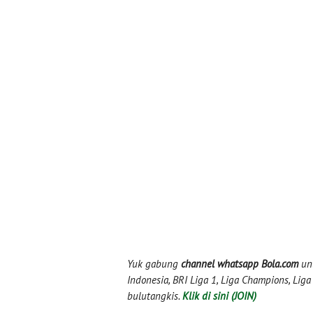
Yuk gabung
channel whatsapp Bola.com
unt
Indonesia, BRI Liga 1, Liga Champions, Liga I
bulutangkis.
Klik di sini (JOIN)