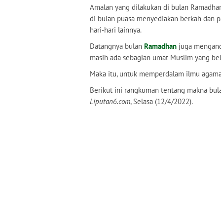
Amalan yang dilakukan di bulan Ramadhan 
di bulan puasa menyediakan berkah dan p
hari-hari lainnya.
Datangnya bulan
Ramadhan
juga mengand
masih ada sebagian umat Muslim yang be
Maka itu, untuk memperdalam ilmu agama
Berikut ini rangkuman tentang makna bu
Liputan6.com
, Selasa (12/4/2022).