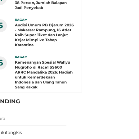
38 Persen, Jumlah Balapan
Jadi Penyebab
RAGAM
5
Audisi Umum PB Djarum 2026
- Makassar Rampung, 16 Atlet
Raih Super Tiket dan Lanjut
Kejar Mimpi ke Tahap
Karantina
RAGAM
6
Kemenangan Spesial Wahyu
Nugroho di Race1 SS600
ARRC Mandalika 2026: Hadiah
untuk Kemerdekaan
Indonesia dan Ulang Tahun
Sang Kakak
ENDING
ara
ulutangkis