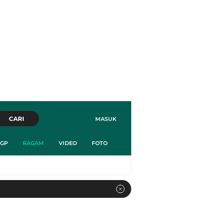
CARI
MASUK
GP
RAGAM
VIDEO
FOTO