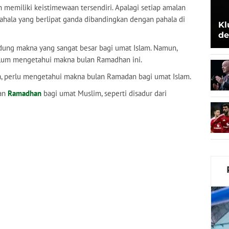
memiliki keistimewaan tersendiri. Apalagi setiap amalan
ahala yang berlipat ganda dibandingkan dengan pahala di
Kl
de
Be
ung makna yang sangat besar bagi umat Islam. Namun,
lum mengetahui makna bulan Ramadhan ini.
, perlu mengetahui makna bulan Ramadan bagi umat Islam.
lan
Ramadhan
bagi umat Muslim, seperti disadur dari