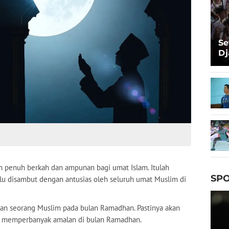
Se
Dj
Ma
Ta
n penuh berkah dan ampunan bagi umat Islam. Itulah
SPO
lu disambut dengan antusias oleh seluruh umat Muslim di
an seorang Muslim pada bulan Ramadhan. Pastinya akan
ak memperbanyak amalan di bulan Ramadhan.