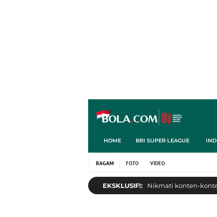
HOME
BRI SUPER LEAGUE
IND
RAGAM
FOTO
VIDEO
EKSKLUSIF!:
Nikmati konten-konten