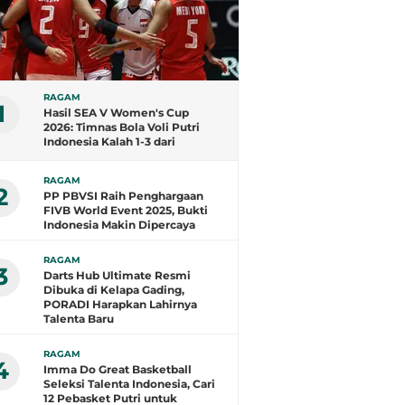
RAGAM
1
Hasil SEA V Women's Cup
2026: Timnas Bola Voli Putri
Indonesia Kalah 1-3 dari
Filipina
RAGAM
2
PP PBVSI Raih Penghargaan
FIVB World Event 2025, Bukti
Indonesia Makin Dipercaya
RAGAM
3
Darts Hub Ultimate Resmi
Dibuka di Kelapa Gading,
PORADI Harapkan Lahirnya
Talenta Baru
RAGAM
4
Imma Do Great Basketball
Seleksi Talenta Indonesia, Cari
12 Pebasket Putri untuk