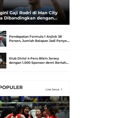
gini Gaji Rodri di Man City
ka Dibandingkan dengan
uad Barcelona
Pendapatan Formula 1 Anjlok 38
Persen, Jumlah Balapan Jadi Penye…
Klub Divisi 4 Peru Bikin Jersey
dengan 1.000 Sponsor demi Bertah…
POPULER
Lihat Semua