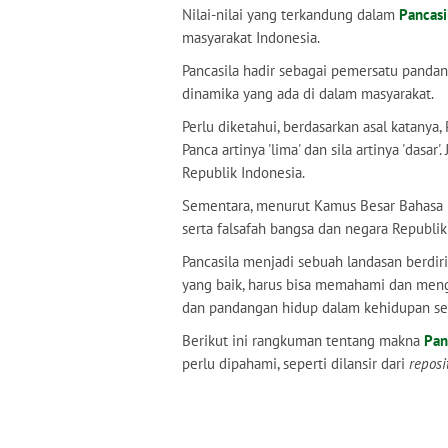
Nilai-nilai yang terkandung dalam
Pancasi
masyarakat Indonesia.
Pancasila hadir sebagai pemersatu panda
dinamika yang ada di dalam masyarakat.
Perlu diketahui, berdasarkan asal katanya, Pa
Panca artinya 'lima' dan sila artinya 'dasar
Republik Indonesia.
Sementara, menurut Kamus Besar Bahasa I
serta falsafah bangsa dan negara Republik 
Pancasila menjadi sebuah landasan berdir
yang baik, harus bisa memahami dan meng
dan pandangan hidup dalam kehidupan seh
Berikut ini rangkuman tentang makna
Pan
perlu dipahami, seperti dilansir dari
reposi