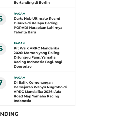
Bertanding di Berlin
RAGAM
5
Darts Hub Ultimate Resmi
Dibuka di Kelapa Gading,
PORADI Harapkan Lahirnya
Talenta Baru
RAGAM
6
Pit Walk ARRC Mandalika
2026: Momen yang Paling
Ditunggu Fans, Yamaha
Racing Indonesia Bagi-bagi
Doorprize
RAGAM
7
Di Balik Kemenangan
Bersejarah Wahyu Nugroho di
ARRC Mandalika 2026: Ada
Road Map Yamaha Racing
Indonesia
ENDING