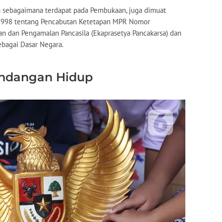
a sebagaimana terdapat pada Pembukaan, juga dimuat
1998 tentang Pencabutan Ketetapan MPR Nomor
 dan Pengamalan Pancasila (Ekaprasetya Pancakarsa) dan
ebagai Dasar Negara.
andangan Hidup