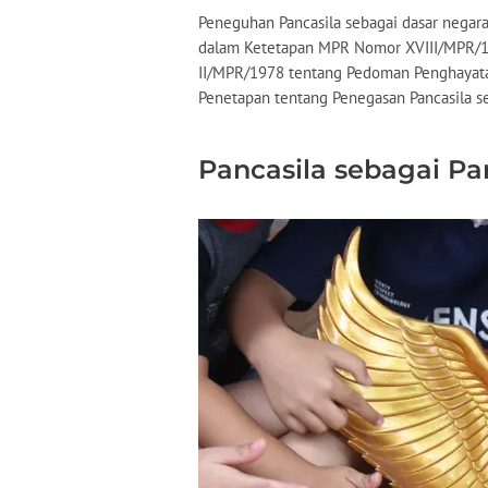
Peneguhan Pancasila sebagai dasar negar
dalam Ketetapan MPR Nomor XVIII/MPR/
II/MPR/1978 tentang Pedoman Penghayatan
Penetapan tentang Penegasan Pancasila s
Pancasila sebagai P