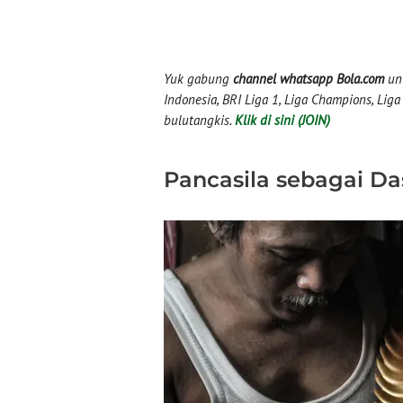
Yuk gabung
channel whatsapp Bola.com
unt
Indonesia, BRI Liga 1, Liga Champions, Liga I
bulutangkis.
Klik di sini (JOIN)
Pancasila sebagai Da