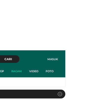
CARI
MASUK
GP
RAGAM
VIDEO
FOTO