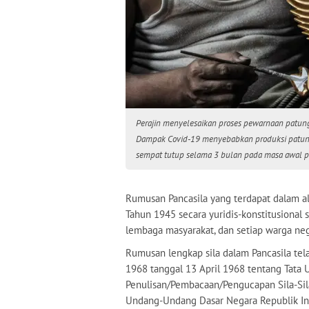
Perajin menyelesaikan proses pewarnaan patung G
Dampak Covid-19 menyebabkan produksi patung
sempat tutup selama 3 bulan pada masa awal p
Rumusan Pancasila yang terdapat dalam 
Tahun 1945 secara yuridis-konstitusional 
lembaga masyarakat, dan setiap warga nega
Rumusan lengkap sila dalam Pancasila tel
1968 tanggal 13 April 1968 tentang Tata
Penulisan/Pembacaan/Pengucapan Sila-Si
Undang-Undang Dasar Negara Republik In