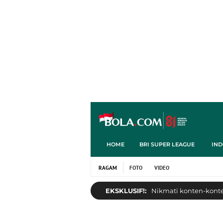
HOME
BRI SUPER LEAGUE
IND
RAGAM
FOTO
VIDEO
EKSKLUSIF!:
Nikmati konten-konten