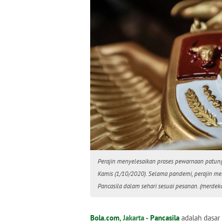
Perajin menyelesaikan proses pewarnaan patung G
Kamis (1/10/2020). Selama pandemi, perajin 
Pancasila dalam sehari sesuai pesanan. (merdek
Bola.com
, Jakarta -
Pancasila
adalah dasar 