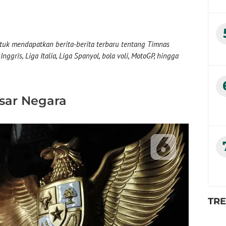
uk mendapatkan berita-berita terbaru tentang Timnas
nggris, Liga Italia, Liga Spanyol, bola voli, MotoGP, hingga
sar Negara
TR