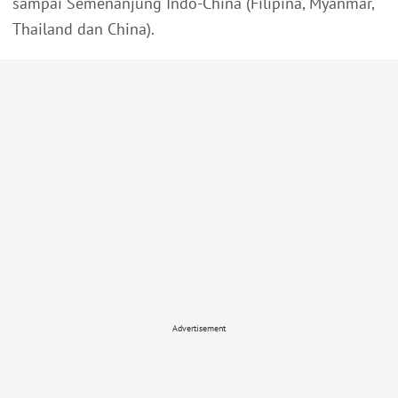
sampai Semenanjung Indo-China (Filipina, Myanmar,
Thailand dan China).
Advertisement