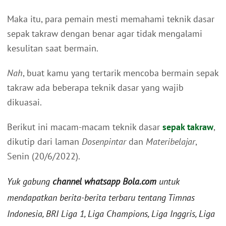
Maka itu, para pemain mesti memahami teknik dasar
sepak takraw dengan benar agar tidak mengalami
kesulitan saat bermain.
Nah
, buat kamu yang tertarik mencoba bermain sepak
takraw ada beberapa teknik dasar yang wajib
dikuasai.
Berikut ini macam-macam teknik dasar
sepak takraw
,
dikutip dari laman
Dosenpintar
dan
Materibelajar
,
Senin (20/6/2022).
Yuk gabung
channel whatsapp Bola.com
untuk
mendapatkan berita-berita terbaru tentang Timnas
Indonesia, BRI Liga 1, Liga Champions, Liga Inggris, Liga