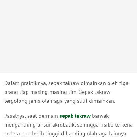
Dalam praktiknya, sepak takraw dimainkan oleh tiga
orang tiap masing-masing tim. Sepak takraw
tergolong jenis olahraga yang sulit dimainkan.
Pasalnya, saat bermain
sepak takraw
banyak
mengandung unsur akrobatik, sehingga risiko terkena
cedera pun lebih tinggi dibanding olahraga lainnya.