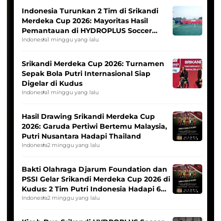
Indonesia Turunkan 2 Tim di Srikandi
Merdeka Cup 2026: Mayoritas Hasil
Pemantauan di HYDROPLUS Soccer
League
Indonesia
1 minggu yang lalu
Srikandi Merdeka Cup 2026: Turnamen
Sepak Bola Putri Internasional Siap
Digelar di Kudus
Indonesia
1 minggu yang lalu
Hasil Drawing Srikandi Merdeka Cup
2026: Garuda Pertiwi Bertemu Malaysia,
Putri Nusantara Hadapi Thailand
Indonesia
2 minggu yang lalu
Bakti Olahraga Djarum Foundation dan
PSSI Gelar Srikandi Merdeka Cup 2026 di
Kudus: 2 Tim Putri Indonesia Hadapi 6
Tim Asia
Indonesia
2 minggu yang lalu