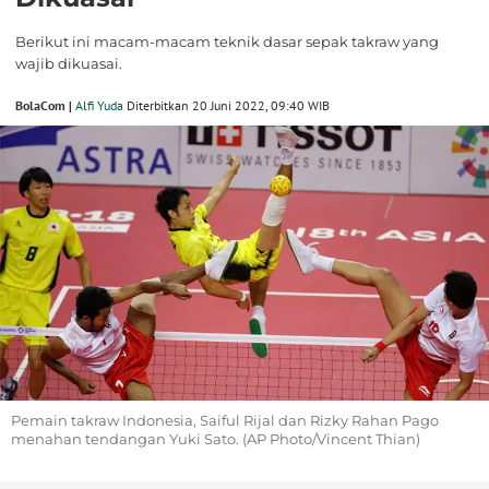
Berikut ini macam-macam teknik dasar sepak takraw yang
wajib dikuasai.
BolaCom |
Alfi Yuda
Diterbitkan 20 Juni 2022, 09:40 WIB
Pemain takraw Indonesia, Saiful Rijal dan Rizky Rahan Pago
menahan tendangan Yuki Sato. (AP Photo/Vincent Thian)