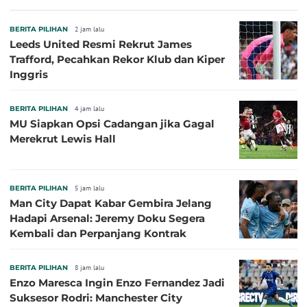
BERITA PILIHAN
2 jam lalu
Leeds United Resmi Rekrut James
Trafford, Pecahkan Rekor Klub dan Kiper
Inggris
BERITA PILIHAN
4 jam lalu
MU Siapkan Opsi Cadangan jika Gagal
Merekrut Lewis Hall
BERITA PILIHAN
5 jam lalu
Man City Dapat Kabar Gembira Jelang
Hadapi Arsenal: Jeremy Doku Segera
Kembali dan Perpanjang Kontrak
BERITA PILIHAN
8 jam lalu
Enzo Maresca Ingin Enzo Fernandez Jadi
Suksesor Rodri: Manchester City