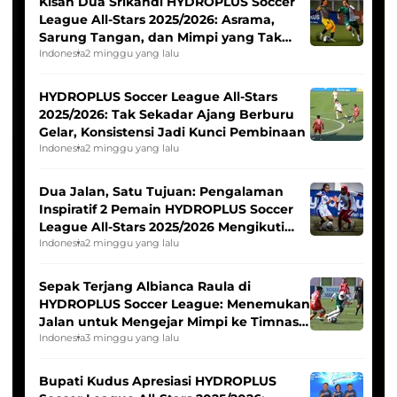
Kisah Dua Srikandi HYDROPLUS Soccer
League All-Stars 2025/2026: Asrama,
Sarung Tangan, dan Mimpi yang Tak
Pernah Padam
Indonesia
2 minggu yang lalu
HYDROPLUS Soccer League All-Stars
2025/2026: Tak Sekadar Ajang Berburu
Gelar, Konsistensi Jadi Kunci Pembinaan
Indonesia
2 minggu yang lalu
Dua Jalan, Satu Tujuan: Pengalaman
Inspiratif 2 Pemain HYDROPLUS Soccer
League All-Stars 2025/2026 Mengikuti
Seleksi Timnas Indonesia Putri
Indonesia
2 minggu yang lalu
Sepak Terjang Albianca Raula di
HYDROPLUS Soccer League: Menemukan
Jalan untuk Mengejar Mimpi ke Timnas
Indonesia Putri
Indonesia
3 minggu yang lalu
Bupati Kudus Apresiasi HYDROPLUS