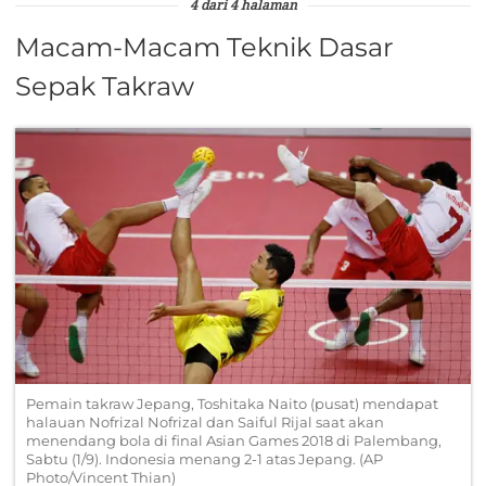
4 dari 4 halaman
Macam-Macam Teknik Dasar
Sepak Takraw
Pemain takraw Jepang, Toshitaka Naito (pusat) mendapat
halauan Nofrizal Nofrizal dan Saiful Rijal saat akan
menendang bola di final Asian Games 2018 di Palembang,
Sabtu (1/9). Indonesia menang 2-1 atas Jepang. (AP
Photo/Vincent Thian)