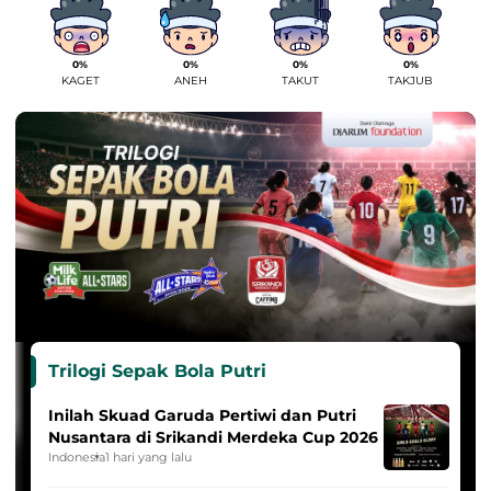
0%
0%
0%
0%
KAGET
ANEH
TAKUT
TAKJUB
Trilogi Sepak Bola Putri
Inilah Skuad Garuda Pertiwi dan Putri
Nusantara di Srikandi Merdeka Cup 2026
Indonesia
1 hari yang lalu