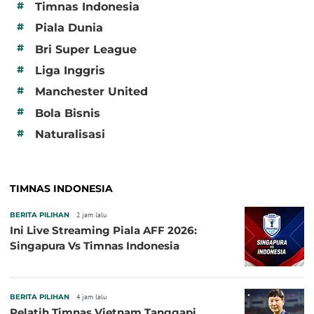
#
Timnas Indonesia
#
Piala Dunia
#
Bri Super League
#
Liga Inggris
#
Manchester United
#
Bola Bisnis
#
Naturalisasi
TIMNAS INDONESIA
BERITA PILIHAN
2 jam lalu
Ini Live Streaming Piala AFF 2026:
Singapura Vs Timnas Indonesia
BERITA PILIHAN
4 jam lalu
Pelatih Timnas Vietnam Tanggapi