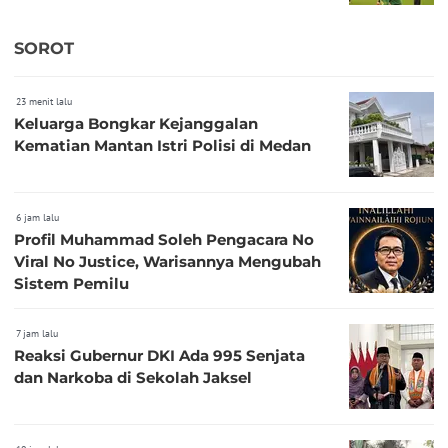
SOROT
23 menit lalu
Keluarga Bongkar Kejanggalan
Kematian Mantan Istri Polisi di Medan
6 jam lalu
Profil Muhammad Soleh Pengacara No
Viral No Justice, Warisannya Mengubah
Sistem Pemilu
7 jam lalu
Reaksi Gubernur DKI Ada 995 Senjata
dan Narkoba di Sekolah Jaksel