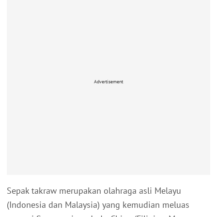
Advertisement
Sepak takraw merupakan olahraga asli Melayu
(Indonesia dan Malaysia) yang kemudian meluas