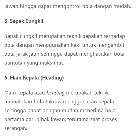
lawan hingga dapat mengontrol bola dangan mudah.
5. Sepak Cungkil
Sepak cungkil merupakan teknik sepakan terhadap
bola dengan menggunakan kaki untuk mengambil
bola jarak jauh sehingga dapat menghasilkan bola
pantulan yang maksimal.
6. Main Kepala (Heading)
Main kepala atau
heading
merupakan teknik
memainkan bola takraw menggunakan kepala
sehingga dapat dengan mudah menerima bola
pertama dari pihak lawan, terutama saat proses
serangan.