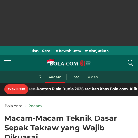
Iklan - Scroll ke bawah untuk melanjutkan
Ragam
Foto
Video
ten-konten Piala Dunia 2026 racikan khas Bola.com. Klik di sini!
EKSKLUSIF!
Bola.com
Ragam
Macam-Macam Teknik Dasar
Sepak Takraw yang Wajib
Dikuasai