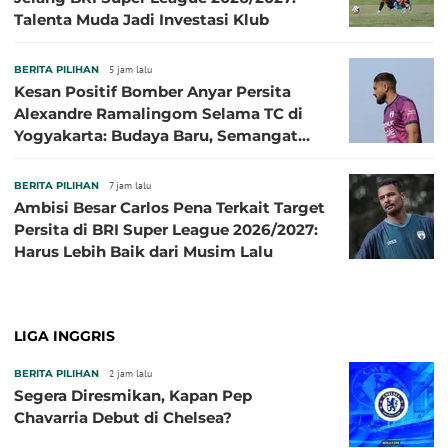
Talenta Muda Jadi Investasi Klub
BERITA PILIHAN
5 jam lalu
Kesan Positif Bomber Anyar Persita
Alexandre Ramalingom Selama TC di
Yogyakarta: Budaya Baru, Semangat
Baru!
BERITA PILIHAN
7 jam lalu
Ambisi Besar Carlos Pena Terkait Target
Persita di BRI Super League 2026/2027:
Harus Lebih Baik dari Musim Lalu
LIGA INGGRIS
BERITA PILIHAN
2 jam lalu
Segera Diresmikan, Kapan Pep
Chavarria Debut di Chelsea?