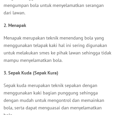
mengumpan bola untuk menyelamatkan serangan
dari lawan.
2. Menapak
Menapak merupakan teknik menendang bola yang
menggunakan telapak kaki hal ini sering digunakan
untuk melakukan smes ke pihak lawan sehingga tidak
mampu menyelamatkan bola.
3. Sepak Kuda (Sepak Kura)
Sepak kuda merupakan teknik sepakan dengan
menggunakan kaki bagian punggung sehingga
dengan mudah untuk mengontrol dan memainkan
bola, serta dapat menguasai dan menyelamatkan