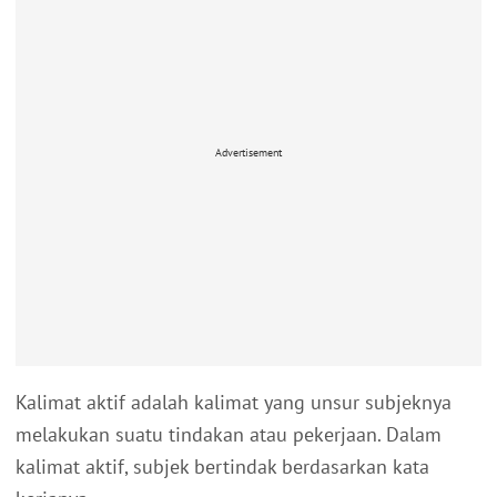
Advertisement
Kalimat aktif adalah kalimat yang unsur subjeknya
melakukan suatu tindakan atau pekerjaan. Dalam
kalimat aktif, subjek bertindak berdasarkan kata