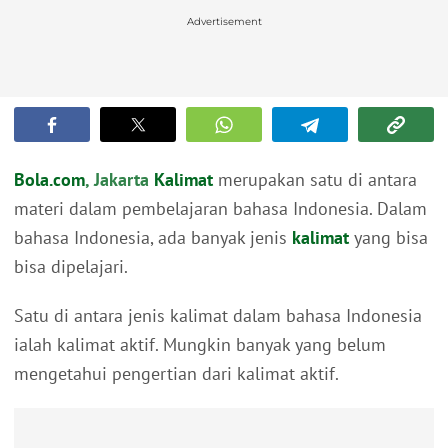
Advertisement
Bola.com
, Jakarta
Kalimat
merupakan satu di antara
materi dalam pembelajaran bahasa Indonesia. Dalam
bahasa Indonesia, ada banyak jenis
kalimat
yang bisa
bisa dipelajari.
Satu di antara jenis kalimat dalam bahasa Indonesia
ialah kalimat aktif. Mungkin banyak yang belum
mengetahui pengertian dari kalimat aktif.