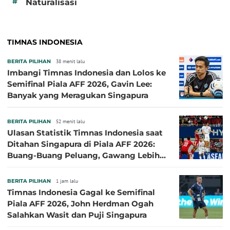
#
Naturalisasi
TIMNAS INDONESIA
BERITA PILIHAN
38 menit lalu
Imbangi Timnas Indonesia dan Lolos ke
Semifinal Piala AFF 2026, Gavin Lee:
Banyak yang Meragukan Singapura
BERITA PILIHAN
52 menit lalu
Ulasan Statistik Timnas Indonesia saat
Ditahan Singapura di Piala AFF 2026:
Buang-Buang Peluang, Gawang Lebih
Banyak Terancam
BERITA PILIHAN
1 jam lalu
Timnas Indonesia Gagal ke Semifinal
Piala AFF 2026, John Herdman Ogah
Salahkan Wasit dan Puji Singapura