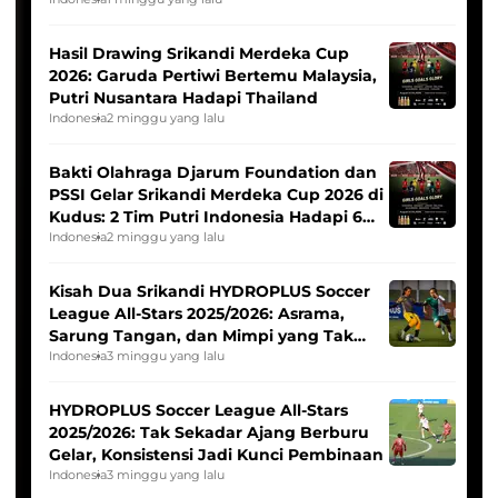
Hasil Drawing Srikandi Merdeka Cup
2026: Garuda Pertiwi Bertemu Malaysia,
Putri Nusantara Hadapi Thailand
Indonesia
2 minggu yang lalu
Bakti Olahraga Djarum Foundation dan
PSSI Gelar Srikandi Merdeka Cup 2026 di
Kudus: 2 Tim Putri Indonesia Hadapi 6
Tim Asia
Indonesia
2 minggu yang lalu
Kisah Dua Srikandi HYDROPLUS Soccer
League All-Stars 2025/2026: Asrama,
Sarung Tangan, dan Mimpi yang Tak
Pernah Padam
Indonesia
3 minggu yang lalu
HYDROPLUS Soccer League All-Stars
2025/2026: Tak Sekadar Ajang Berburu
Gelar, Konsistensi Jadi Kunci Pembinaan
Indonesia
3 minggu yang lalu