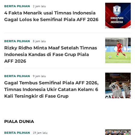
BERITA PILIHAN
2 jam lalu
4 Fakta Menarik usai Timnas Indonesia
Gagal Lolos ke Semifinal Piala AFF 2026
BERITA PILIHAN
8 jam lalu
Rizky Ridho Minta Maaf Setelah Timnas
Indonesia Kandas di Fase Grup Piala
AFF 2026
BERITA PILIHAN
9 jam lalu
Gagal Tembus Semifinal Piala AFF 2026,
Timnas Indonesia Ukir Catatan Kelam: 6
Kali Tersingkir di Fase Grup
PIALA DUNIA
BERITA PILIHAN
19 jam lalu