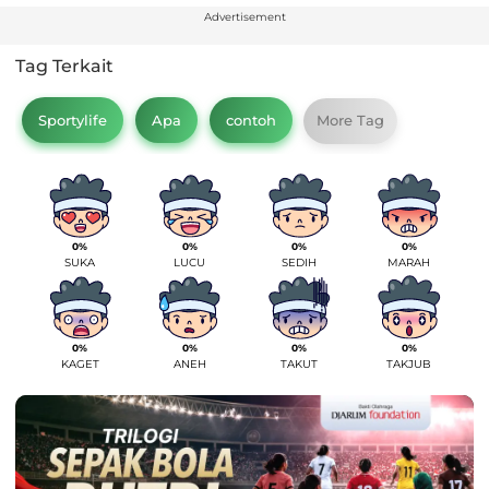
Advertisement
Tag Terkait
Sportylife
Apa
contoh
More Tag
0%
0%
0%
0%
SUKA
LUCU
SEDIH
MARAH
0%
0%
0%
0%
KAGET
ANEH
TAKUT
TAKJUB