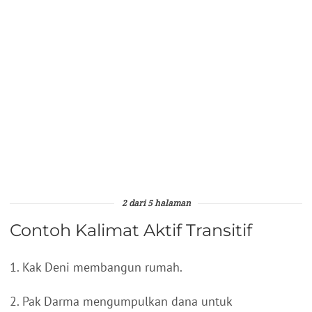
2 dari 5 halaman
Contoh Kalimat Aktif Transitif
1. Kak Deni membangun rumah.
2. Pak Darma mengumpulkan dana untuk