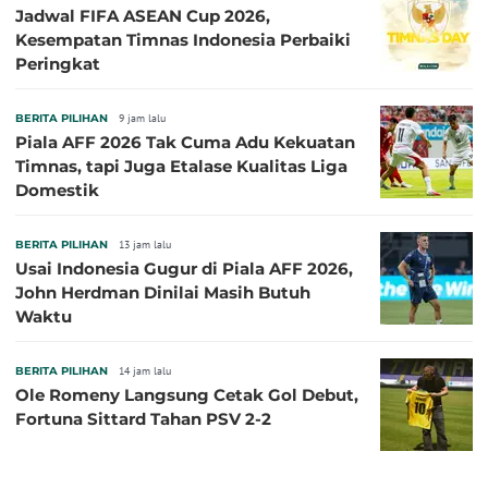
Jadwal FIFA ASEAN Cup 2026,
Kesempatan Timnas Indonesia Perbaiki
Peringkat
BERITA PILIHAN
9 jam lalu
Piala AFF 2026 Tak Cuma Adu Kekuatan
Timnas, tapi Juga Etalase Kualitas Liga
Domestik
BERITA PILIHAN
13 jam lalu
Usai Indonesia Gugur di Piala AFF 2026,
John Herdman Dinilai Masih Butuh
Waktu
BERITA PILIHAN
14 jam lalu
Ole Romeny Langsung Cetak Gol Debut,
Fortuna Sittard Tahan PSV 2-2