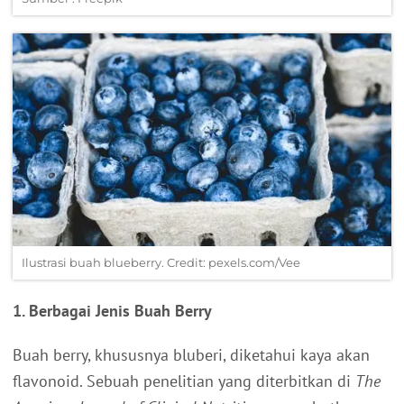
Ilustrasi buah blueberry. Credit: pexels.com/Vee
1. Berbagai Jenis Buah Berry
Buah berry, khususnya bluberi, diketahui kaya akan
flavonoid. Sebuah penelitian yang diterbitkan di
The