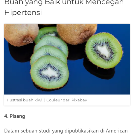
Buah yang Baik untuk Mencegah
Hipertensi
Ilustrasi buah kiwi. | Couleur dari Pixabay
4. Pisang
Dalam sebuah studi yang dipublikasikan di American