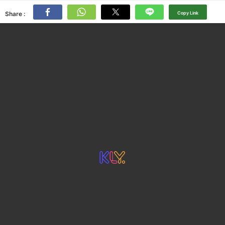
Share :
Copy Link