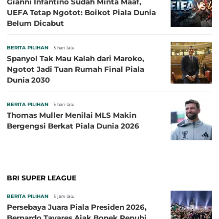
Gianni Infantino Sudah Minta Maaf,
UEFA Tetap Ngotot: Boikot Piala Dunia
Belum Dicabut
BERITA PILIHAN
3 hari lalu
Spanyol Tak Mau Kalah dari Maroko,
Ngotot Jadi Tuan Rumah Final Piala
Dunia 2030
BERITA PILIHAN
3 hari lalu
Thomas Muller Menilai MLS Makin
Bergengsi Berkat Piala Dunia 2026
BRI SUPER LEAGUE
BERITA PILIHAN
3 jam lalu
Persebaya Juara Piala Presiden 2026,
Bernardo Tavares Ajak Bonek Penuhi