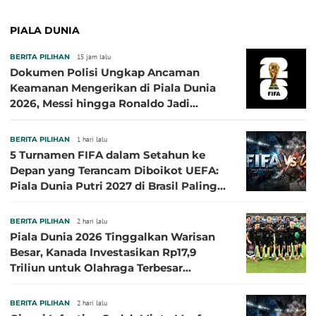
PIALA DUNIA
BERITA PILIHAN
15 jam lalu
Dokumen Polisi Ungkap Ancaman
Keamanan Mengerikan di Piala Dunia
2026, Messi hingga Ronaldo Jadi
Sasaran
BERITA PILIHAN
1 hari lalu
5 Turnamen FIFA dalam Setahun ke
Depan yang Terancam Diboikot UEFA:
Piala Dunia Putri 2027 di Brasil Paling
Besar
BERITA PILIHAN
2 hari lalu
Piala Dunia 2026 Tinggalkan Warisan
Besar, Kanada Investasikan Rp17,9
Triliun untuk Olahraga Terbesar
Sepanjang Sejarah
BERITA PILIHAN
2 hari lalu