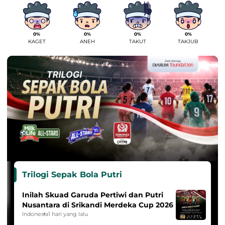
0%
0%
0%
0%
KAGET
ANEH
TAKUT
TAKJUB
Trilogi Sepak Bola Putri
Inilah Skuad Garuda Pertiwi dan Putri
Nusantara di Srikandi Merdeka Cup 2026
Indonesia
1 hari yang lalu