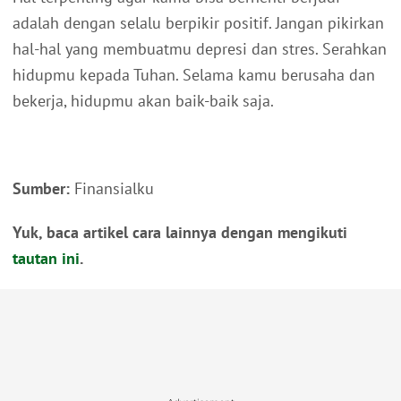
adalah dengan selalu berpikir positif. Jangan pikirkan
hal-hal yang membuatmu depresi dan stres. Serahkan
hidupmu kepada Tuhan. Selama kamu berusaha dan
bekerja, hidupmu akan baik-baik saja.
Sumber:
Finansialku
Yuk, baca artikel cara lainnya dengan mengikuti
tautan ini
.