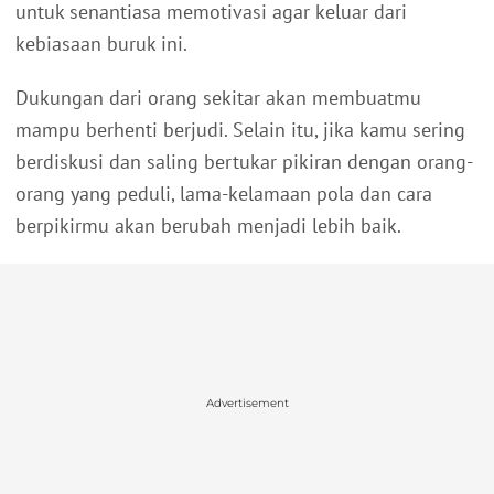
untuk senantiasa memotivasi agar keluar dari
kebiasaan buruk ini.
Dukungan dari orang sekitar akan membuatmu
mampu berhenti berjudi. Selain itu, jika kamu sering
berdiskusi dan saling bertukar pikiran dengan orang-
orang yang peduli, lama-kelamaan pola dan cara
berpikirmu akan berubah menjadi lebih baik.
Advertisement