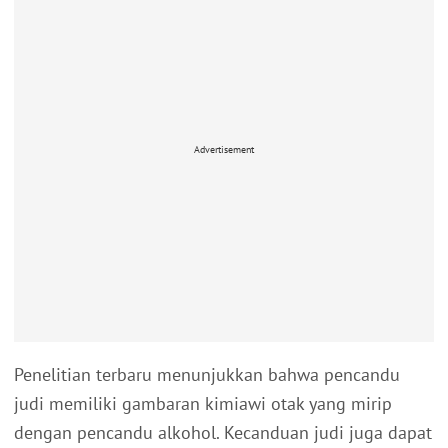
Advertisement
Penelitian terbaru menunjukkan bahwa pencandu
judi memiliki gambaran kimiawi otak yang mirip
dengan pencandu alkohol. Kecanduan judi juga dapat