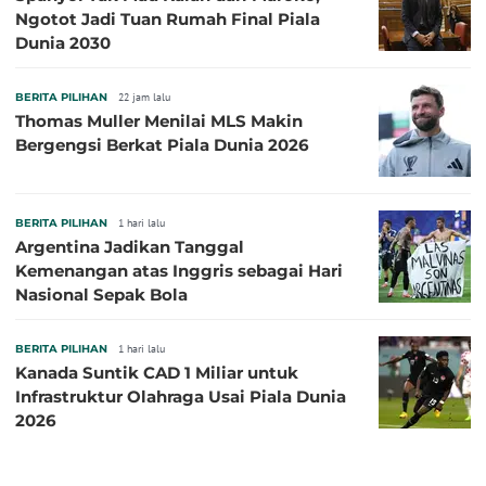
Ngotot Jadi Tuan Rumah Final Piala
Dunia 2030
BERITA PILIHAN
22 jam lalu
Thomas Muller Menilai MLS Makin
Bergengsi Berkat Piala Dunia 2026
BERITA PILIHAN
1 hari lalu
Argentina Jadikan Tanggal
Kemenangan atas Inggris sebagai Hari
Nasional Sepak Bola
BERITA PILIHAN
1 hari lalu
Kanada Suntik CAD 1 Miliar untuk
Infrastruktur Olahraga Usai Piala Dunia
2026