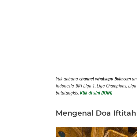
Yuk gabung
channel whatsapp Bola.com
unt
Indonesia, BRI Liga 1, Liga Champions, Liga I
bulutangkis.
Klik di sini (JOIN)
Mengenal Doa Iftitah