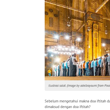
Ilustrasi salat. (Image by adelbayoumi from Pix
Sebelum mengetahui makna doa iftitah da
dimaksud dengan doa iftitah?