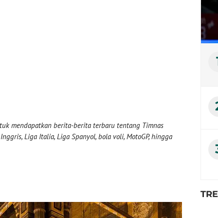
uk mendapatkan berita-berita terbaru tentang Timnas
nggris, Liga Italia, Liga Spanyol, bola voli, MotoGP, hingga
TR