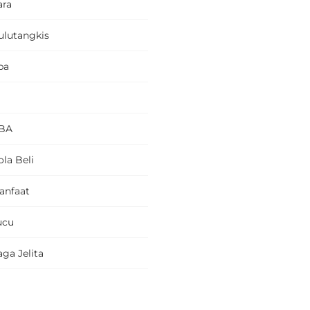
ara
ulutangkis
pa
BA
la Beli
anfaat
ucu
ga Jelita