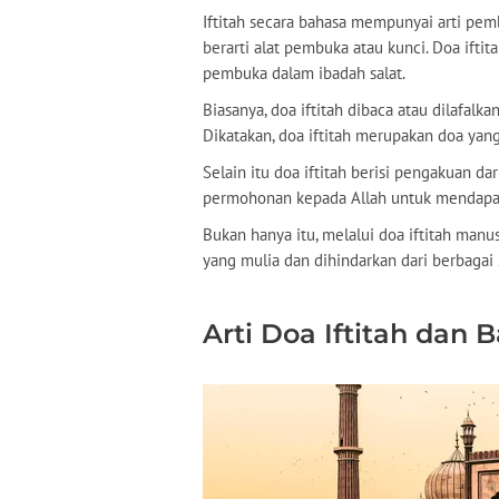
Iftitah secara bahasa mempunyai arti pem
berarti alat pembuka atau kunci. Doa iftit
pembuka dalam ibadah salat.
Biasanya, doa iftitah dibaca atau dilafalk
Dikatakan, doa iftitah merupakan doa yang
Selain itu doa iftitah berisi pengakuan d
permohonan kepada Allah untuk mendapa
Bukan hanya itu, melalui doa iftitah man
yang mulia dan dihindarkan dari berbagai 
Arti Doa Iftitah dan