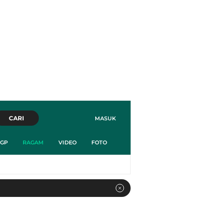
CARI
MASUK
GP
RAGAM
VIDEO
FOTO