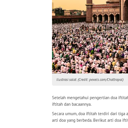
Ilustrasi salat. (Credit: pexels.com/Chattrapal)
Setelah mengetahui pengertian doa iftita
iftitah dan bacaannya.
Secara umum, doa iftitah terdiri dari tig
arti doa yang berbeda. Berikut arti doa if