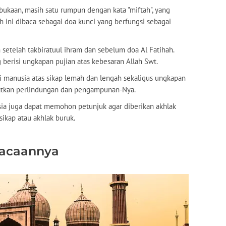
bukaan, masih satu rumpun dengan kata "miftah", yang
ah ini dibaca sebagai doa kunci yang berfungsi sebagai
an setelah takbiratuul ihram dan sebelum doa Al Fatihah.
 berisi ungkapan pujian atas kebesaran Allah Swt.
ari manusia atas sikap lemah dan lengah sekaligus ungkapan
tkan perlindungan dan pengampunan-Nya.
usia juga dapat memohon petunjuk agar diberikan akhlak
sikap atau akhlak buruk.
 Bacaannya