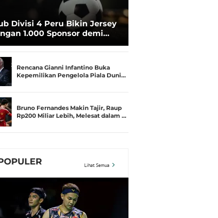
ub Divisi 4 Peru Bikin Jersey
ngan 1.000 Sponsor demi
rtahan Hidup
Rencana Gianni Infantino Buka
Kepemilikan Pengelola Piala Duni…
Bruno Fernandes Makin Tajir, Raup
Rp200 Miliar Lebih, Melesat dalam …
POPULER
Lihat Semua