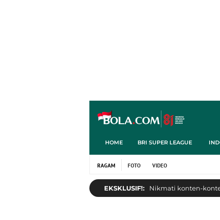
HOME
BRI SUPER LEAGUE
IND
RAGAM
FOTO
VIDEO
EKSKLUSIF!:
Nikmati konten-konten