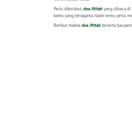
Perlu diketahui,
doa iftitah
yang dibaca di 
kamu yang beragama Islam tentu perlu m
Berikut makna
doa iftitah
beserta bacaanny