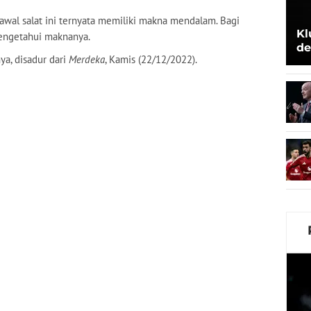
awal salat ini ternyata memiliki makna mendalam. Bagi
Kl
engetahui maknanya.
de
a, disadur dari
Merdeka
, Kamis (22/12/2022).
Be