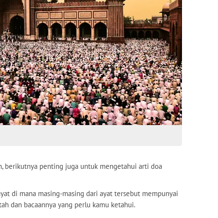
h, berikutnya penting juga untuk mengetahui arti doa
a ayat di mana masing-masing dari ayat tersebut mempunyai
titah dan bacaannya yang perlu kamu ketahui.