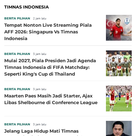
TIMNAS INDONESIA
BERITA PILIHAN
2 jam lalu
Tempat Nonton Live Streaming Piala
AFF 2026: Singapura Vs Timnas
Indonesia
BERITA PILIHAN
3 jam lalu
Mulai 2027, Piala Presiden Jadi Agenda
Timnas Indonesia di FIFA Matchday:
Seperti King's Cup di Thailand
BERITA PILIHAN
3 jam lalu
Maarten Paes Masih Jadi Starter, Ajax
Libas Shelbourne di Conference League
BERITA PILIHAN
3 jam lalu
Jelang Laga Hidup Mati Timnas