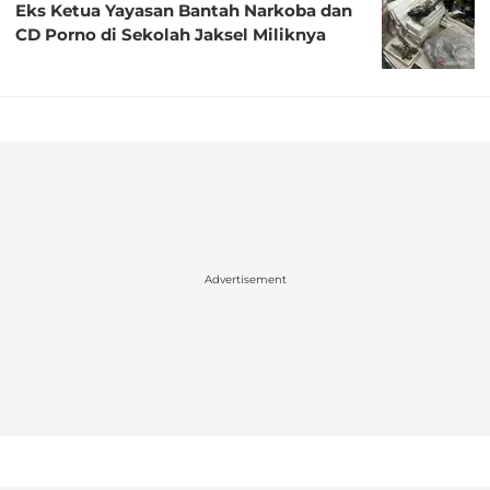
Eks Ketua Yayasan Bantah Narkoba dan
CD Porno di Sekolah Jaksel Miliknya
Advertisement