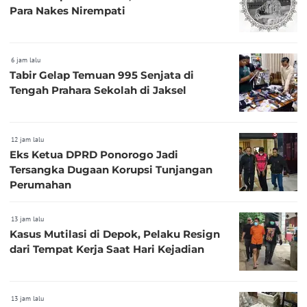
Para Nakes Nirempati
6 jam lalu
Tabir Gelap Temuan 995 Senjata di
Tengah Prahara Sekolah di Jaksel
12 jam lalu
Eks Ketua DPRD Ponorogo Jadi
Tersangka Dugaan Korupsi Tunjangan
Perumahan
13 jam lalu
Kasus Mutilasi di Depok, Pelaku Resign
dari Tempat Kerja Saat Hari Kejadian
13 jam lalu