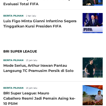
Evaluasi Total FIFA
BERITA PILIHAN
1 hari lalu
Luis Figo Minta Gianni Infantino Segera
Tinggalkan Kursi Presiden FIFA
BRI SUPER LEAGUE
BERITA PILIHAN
13 jam lalu
Mode Serius, Arthur Irawan Pantau
Langsung TC Pramusim Persik di Solo
BERITA PILIHAN
14 jam lalu
BRI Super League: Mauro
Caballero Resmi Jadi Pemain Asing ke-
10 PSIM