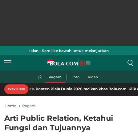
Iklan - Scroll ke bawah untuk melanjutkan
Ragam
Foto
Video
nten-konten Piala Dunia 2026 racikan khas Bola.com. Klik di sini!
EKSKLUSIF!
Home
Ragam
Arti Public Relation, Ketahui
Fungsi dan Tujuannya