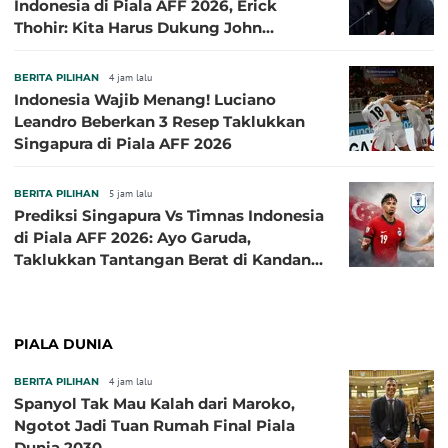
Indonesia di Piala AFF 2026, Erick
Thohir: Kita Harus Dukung John
Herdman, Kala Baik dan Tidak Baik
BERITA PILIHAN
4 jam lalu
Indonesia Wajib Menang! Luciano
Leandro Beberkan 3 Resep Taklukkan
Singapura di Piala AFF 2026
BERITA PILIHAN
5 jam lalu
Prediksi Singapura Vs Timnas Indonesia
di Piala AFF 2026: Ayo Garuda,
Taklukkan Tantangan Berat di Kandang
Singa!
PIALA DUNIA
BERITA PILIHAN
4 jam lalu
Spanyol Tak Mau Kalah dari Maroko,
Ngotot Jadi Tuan Rumah Final Piala
Dunia 2030