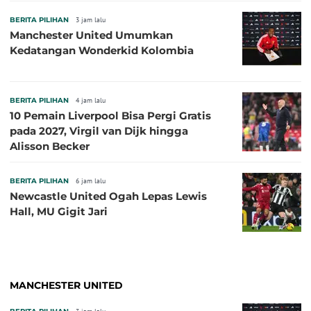
BERITA PILIHAN
3 jam lalu
Manchester United Umumkan
Kedatangan Wonderkid Kolombia
BERITA PILIHAN
4 jam lalu
10 Pemain Liverpool Bisa Pergi Gratis
pada 2027, Virgil van Dijk hingga
Alisson Becker
BERITA PILIHAN
6 jam lalu
Newcastle United Ogah Lepas Lewis
Hall, MU Gigit Jari
MANCHESTER UNITED