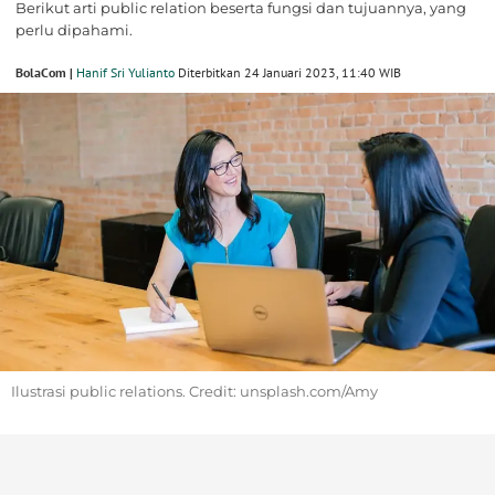
Berikut arti public relation beserta fungsi dan tujuannya, yang
perlu dipahami.
BolaCom |
Hanif Sri Yulianto
Diterbitkan 24 Januari 2023, 11:40 WIB
Ilustrasi public relations. Credit: unsplash.com/Amy