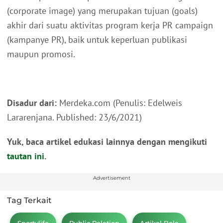
(corporate image) yang merupakan tujuan (goals)
akhir dari suatu aktivitas program kerja PR campaign
(kampanye PR), baik untuk keperluan publikasi
maupun promosi.
Disadur dari:
Merdeka.com (Penulis: Edelweis
Lararenjana. Published: 23/6/2021)
Yuk, baca artikel edukasi lainnya dengan mengikuti
tautan ini
.
Advertisement
Tag Terkait
Sportylife
Public Relation
Artikel Bola