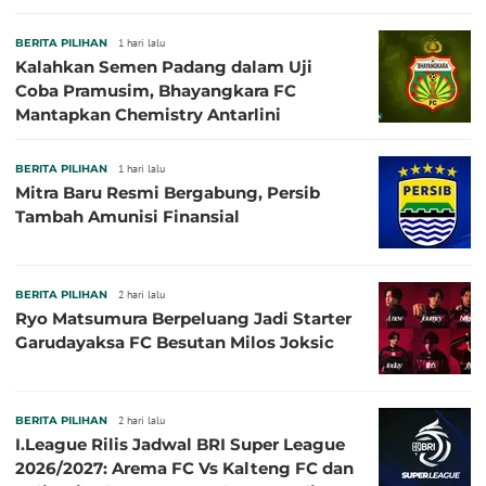
BERITA PILIHAN
1 hari lalu
Kalahkan Semen Padang dalam Uji
Coba Pramusim, Bhayangkara FC
Mantapkan Chemistry Antarlini
BERITA PILIHAN
1 hari lalu
Mitra Baru Resmi Bergabung, Persib
Tambah Amunisi Finansial
BERITA PILIHAN
2 hari lalu
Ryo Matsumura Berpeluang Jadi Starter
Garudayaksa FC Besutan Milos Joksic
BERITA PILIHAN
2 hari lalu
I.League Rilis Jadwal BRI Super League
2026/2027: Arema FC Vs Kalteng FC dan