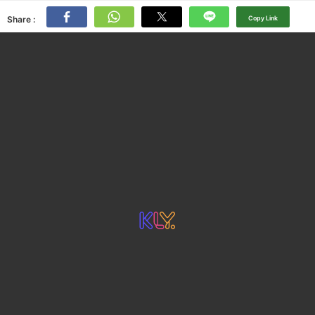
Share :
Copy Link