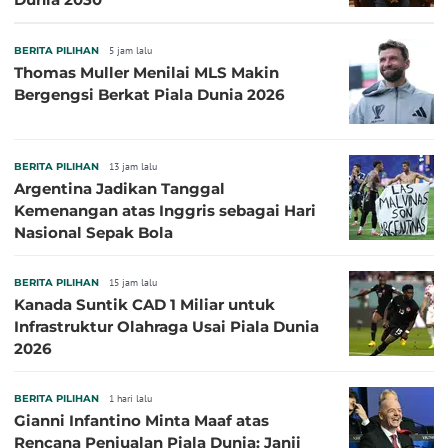
BERITA PILIHAN
5 jam lalu
Thomas Muller Menilai MLS Makin
Bergengsi Berkat Piala Dunia 2026
BERITA PILIHAN
13 jam lalu
Argentina Jadikan Tanggal
Kemenangan atas Inggris sebagai Hari
Nasional Sepak Bola
BERITA PILIHAN
15 jam lalu
Kanada Suntik CAD 1 Miliar untuk
Infrastruktur Olahraga Usai Piala Dunia
2026
BERITA PILIHAN
1 hari lalu
Gianni Infantino Minta Maaf atas
Rencana Penjualan Piala Dunia: Janji