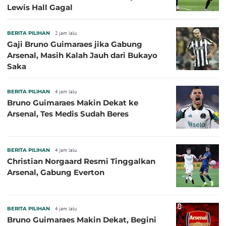
Lewis Hall Gagal
BERITA PILIHAN
2 jam lalu
Gaji Bruno Guimaraes jika Gabung
Arsenal, Masih Kalah Jauh dari Bukayo
Saka
BERITA PILIHAN
4 jam lalu
Bruno Guimaraes Makin Dekat ke
Arsenal, Tes Medis Sudah Beres
BERITA PILIHAN
4 jam lalu
Christian Norgaard Resmi Tinggalkan
Arsenal, Gabung Everton
BERITA PILIHAN
4 jam lalu
Bruno Guimaraes Makin Dekat, Begini