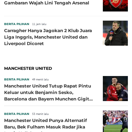
Gambaran Wajah Lini Tengah Arsenal
BERITA PILIHAN
11 jam lalu
Carragher Hanya Jagokan 2 Klub Juara
Liga Inggris, Manchester United dan
Liverpool Dicoret
MANCHESTER UNITED
BERITA PILIHAN
49 menit lalu
Manchester United Tutup Rapat Pintu
Keluar untuk Benjamin Sesko,
Barcelona dan Bayern Munchen Gigit
Jari
BERITA PILIHAN
53 menit lalu
Manchester United Punya Alternatif
Baru, Bek Fulham Masuk Radar jika