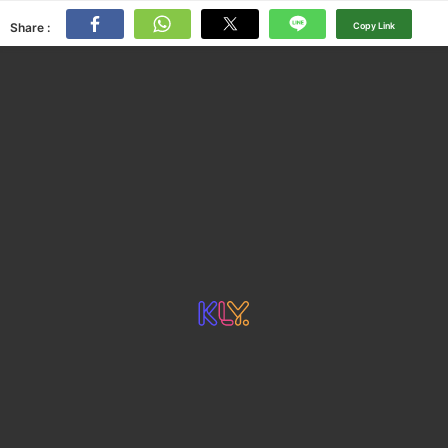
Share :
Copy Link