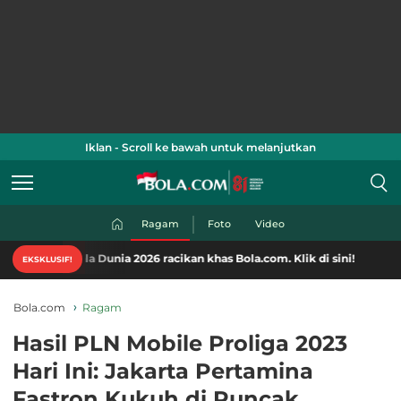
Iklan - Scroll ke bawah untuk melanjutkan
Ragam
Foto
Video
la Dunia 2026 racikan khas Bola.com. Klik di sini!
EKSKLUSIF!
Bola.com
Ragam
Hasil PLN Mobile Proliga 2023
Hari Ini: Jakarta Pertamina
Fastron Kukuh di Puncak,