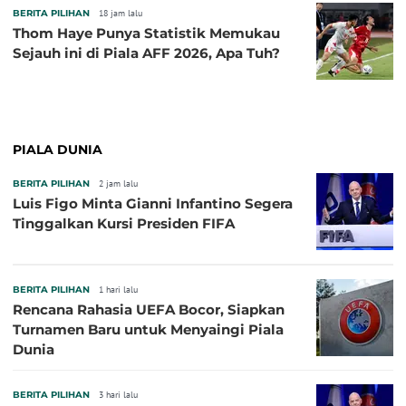
BERITA PILIHAN
18 jam lalu
Thom Haye Punya Statistik Memukau
Sejauh ini di Piala AFF 2026, Apa Tuh?
PIALA DUNIA
BERITA PILIHAN
2 jam lalu
Luis Figo Minta Gianni Infantino Segera
Tinggalkan Kursi Presiden FIFA
BERITA PILIHAN
1 hari lalu
Rencana Rahasia UEFA Bocor, Siapkan
Turnamen Baru untuk Menyaingi Piala
Dunia
BERITA PILIHAN
3 hari lalu