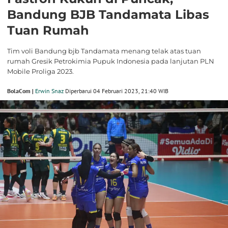
Bandung BJB Tandamata Libas
Tuan Rumah
Tim voli Bandung bjb Tandamata menang telak atas tuan
rumah Gresik Petrokimia Pupuk Indonesia pada lanjutan PLN
Mobile Proliga 2023.
BolaCom |
Erwin Snaz
Diperbarui 04 Februari 2023, 21:40 WIB