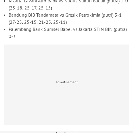
Jakarta Lavani Allo Bank vs Kudus Sukun Badak (putra) 3-0
(25-18, 25-17, 25-15)
Bandung BJB Tandamata vs Gresik Petrokimia (putri) 3-1
(27-25, 25-15, 21-25, 25-11)
Palembang Bank Sumsel Babel vs Jakarta STIN BIN (putra)
0-3
Advertisement