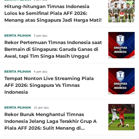
Hitung-hitungan Timnas Indonesia
Lolos ke Semifinal Piala AFF 2026:
Menang atas Singapura Jadi Harga Mati!
BERITA PILIHAN
3 jam lalu
Rekor Pertemuan Timnas Indonesia saat
Bermain di Singapura: Garuda Ganas di
Awal, tapi Tim Singa Masih Unggul
BERITA PILIHAN
4 jam lalu
Tempat Nonton Live Streaming Piala
AFF 2026: Singapura Vs Timnas
Indonesia
BERITA PILIHAN
15 jam lalu
Rekor Buruk Menghantui Timnas
Indonesia Jelang Laga Terakhir Grup A
Piala AFF 2026: Sulit Menang di
Kandang Singapura