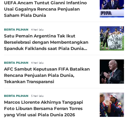
UEFA Ancam Tuntut Gianni Infantino
Usai Gagalnya Rencana Penjualan
Saham Piala Dunia
BERITA PILIHAN
4 hari lalu
Satu Pemain Argentina Tak Ikut
Berselebrasi dengan Membentangkan
Spanduk Falklands saat Piala Dunia
2026, Jadi Sasaran Kritik
BERITA PILIHAN
4 hari lalu
AFC Sambut Keputusan FIFA Batalkan
Rencana Penjualan Piala Dunia,
Tekankan Transparansi
BERITA PILIHAN
5 hari lalu
Marcos Llorente Akhirnya Tanggapi
Foto Liburan Bersama Ferran Torres
yang Viral usai Piala Dunia 2026