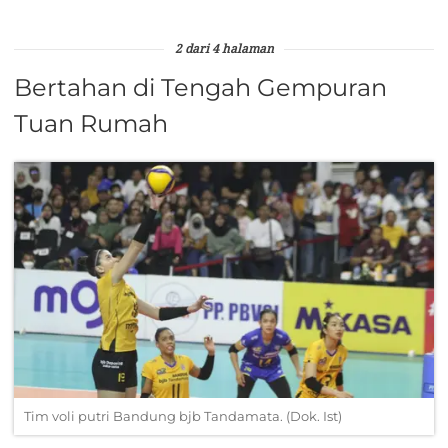
2 dari 4 halaman
Bertahan di Tengah Gempuran
Tuan Rumah
Tim voli putri Bandung bjb Tandamata. (Dok. Ist)