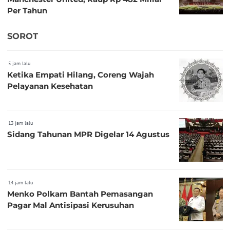
Per Tahun
SOROT
5 jam lalu
Ketika Empati Hilang, Coreng Wajah
Pelayanan Kesehatan
13 jam lalu
Sidang Tahunan MPR Digelar 14 Agustus
14 jam lalu
Menko Polkam Bantah Pemasangan
Pagar Mal Antisipasi Kerusuhan