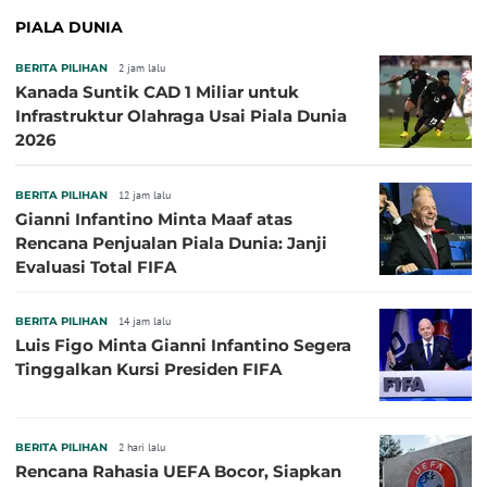
PIALA DUNIA
BERITA PILIHAN
2 jam lalu
Kanada Suntik CAD 1 Miliar untuk
Infrastruktur Olahraga Usai Piala Dunia
2026
BERITA PILIHAN
12 jam lalu
Gianni Infantino Minta Maaf atas
Rencana Penjualan Piala Dunia: Janji
Evaluasi Total FIFA
BERITA PILIHAN
14 jam lalu
Luis Figo Minta Gianni Infantino Segera
Tinggalkan Kursi Presiden FIFA
BERITA PILIHAN
2 hari lalu
Rencana Rahasia UEFA Bocor, Siapkan