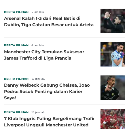
BERITA PILIHAN
5 jam lalu
Arsenal Kalah 1-3 dari Real Betis di
Dublin, Tiga Catatan Besar untuk Arteta
BERITA PILIHAN
6 jam lalu
Manchester City Temukan Suksesor
James Trafford di Liga Prancis
BERITA PILIHAN
10 jam lalu
Danny Welbeck Gabung Chelsea, Joao
Pedro: Sosok Penting dalam Karier
Saya!
BERITA PILIHAN
10 jam lalu
7 Klub Inggris Paling Bergelimang Trofi:
Liverpool Ungguli Manchester United