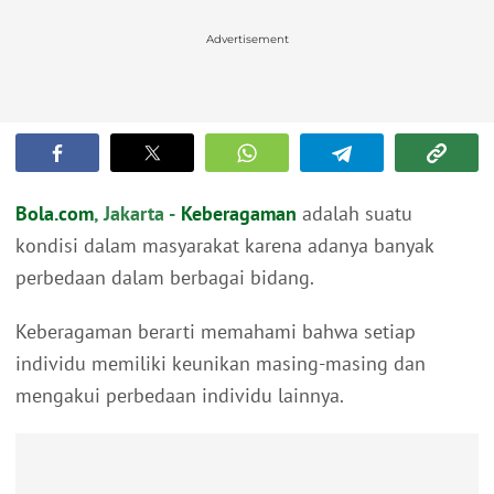
Advertisement
Bola.com
, Jakarta -
Keberagaman
adalah suatu
kondisi dalam masyarakat karena adanya banyak
perbedaan dalam berbagai bidang.
Keberagaman berarti memahami bahwa setiap
individu memiliki keunikan masing-masing dan
mengakui perbedaan individu lainnya.