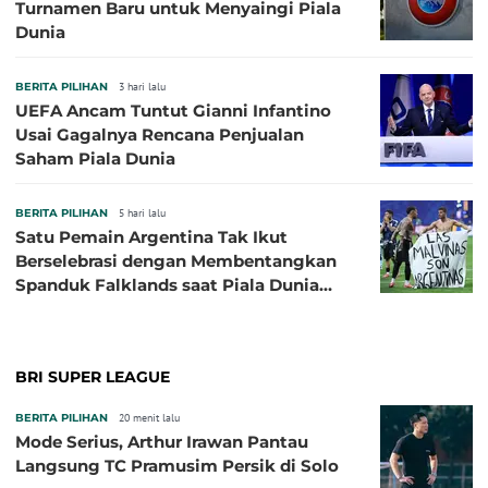
Turnamen Baru untuk Menyaingi Piala
Dunia
BERITA PILIHAN
3 hari lalu
UEFA Ancam Tuntut Gianni Infantino
Usai Gagalnya Rencana Penjualan
Saham Piala Dunia
BERITA PILIHAN
5 hari lalu
Satu Pemain Argentina Tak Ikut
Berselebrasi dengan Membentangkan
Spanduk Falklands saat Piala Dunia
2026, Jadi Sasaran Kritik
BRI SUPER LEAGUE
BERITA PILIHAN
20 menit lalu
Mode Serius, Arthur Irawan Pantau
Langsung TC Pramusim Persik di Solo