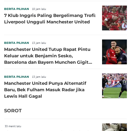
BERITA PILIHAN
10 jam lalu
7 Klub Inggris Paling Bergelimang Trofi:
Liverpool Ungguli Manchester United
BERITA PILIHAN
13 jam lalu
Manchester United Tutup Rapat Pintu
Keluar untuk Benjamin Sesko,
Barcelona dan Bayern Munchen Gigit
Jari
BERITA PILIHAN
13 jam lalu
Manchester United Punya Alternatif
Baru, Bek Fulham Masuk Radar jika
Lewis Hall Gagal
SOROT
33 menit lalu