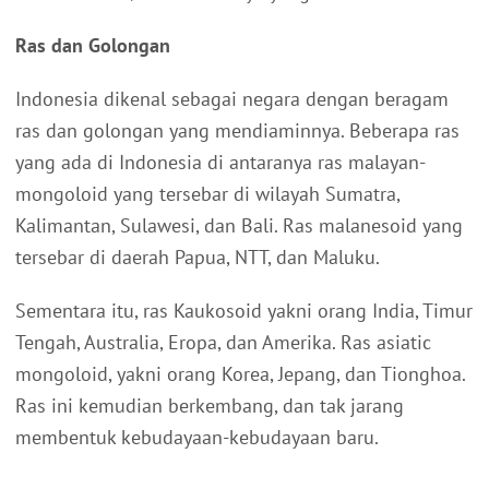
Ras dan Golongan
Indonesia dikenal sebagai negara dengan beragam
ras dan golongan yang mendiaminnya. Beberapa ras
yang ada di Indonesia di antaranya ras malayan-
mongoloid yang tersebar di wilayah Sumatra,
Kalimantan, Sulawesi, dan Bali. Ras malanesoid yang
tersebar di daerah Papua, NTT, dan Maluku.
Sementara itu, ras Kaukosoid yakni orang India, Timur
Tengah, Australia, Eropa, dan Amerika. Ras asiatic
mongoloid, yakni orang Korea, Jepang, dan Tionghoa.
Ras ini kemudian berkembang, dan tak jarang
membentuk kebudayaan-kebudayaan baru.