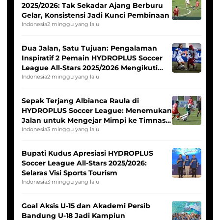
2025/2026: Tak Sekadar Ajang Berburu
Gelar, Konsistensi Jadi Kunci Pembinaan
Indonesia
2 minggu yang lalu
Dua Jalan, Satu Tujuan: Pengalaman
Inspiratif 2 Pemain HYDROPLUS Soccer
League All-Stars 2025/2026 Mengikuti
Seleksi Timnas Indonesia Putri
Indonesia
2 minggu yang lalu
Sepak Terjang Albianca Raula di
HYDROPLUS Soccer League: Menemukan
Jalan untuk Mengejar Mimpi ke Timnas
Indonesia Putri
Indonesia
3 minggu yang lalu
Bupati Kudus Apresiasi HYDROPLUS
Soccer League All-Stars 2025/2026:
Selaras Visi Sports Tourism
Indonesia
3 minggu yang lalu
Goal Aksis U-15 dan Akademi Persib
Bandung U-18 Jadi Kampiun