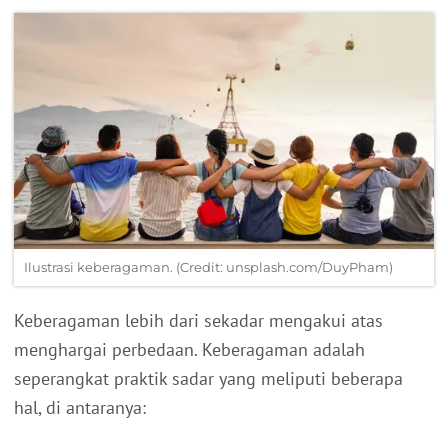
Ilustrasi keberagaman. (Credit: unsplash.com/DuyPham)
Keberagaman lebih dari sekadar mengakui atas
menghargai perbedaan. Keberagaman adalah
seperangkat praktik sadar yang meliputi beberapa
hal, di antaranya: