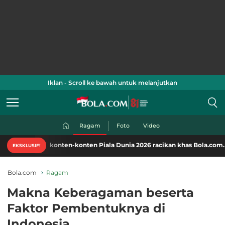
Iklan - Scroll ke bawah untuk melanjutkan
Ragam
Foto
Video
i konten-konten Piala Dunia 2026 racikan khas Bola.com. Klik di sini!
EKSKLUSIF!
Bola.com
Ragam
Makna Keberagaman beserta
Faktor Pembentuknya di
Indonesia