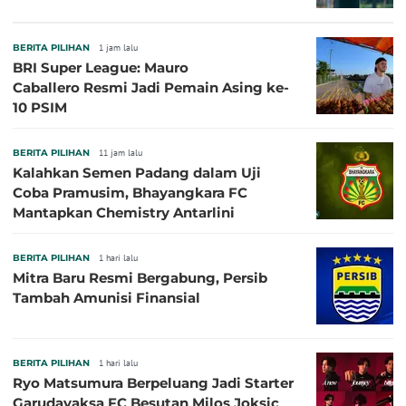
BERITA PILIHAN
1 jam lalu
BRI Super League: Mauro
Caballero Resmi Jadi Pemain Asing ke-
10 PSIM
BERITA PILIHAN
11 jam lalu
Kalahkan Semen Padang dalam Uji
Coba Pramusim, Bhayangkara FC
Mantapkan Chemistry Antarlini
BERITA PILIHAN
1 hari lalu
Mitra Baru Resmi Bergabung, Persib
Tambah Amunisi Finansial
BERITA PILIHAN
1 hari lalu
Ryo Matsumura Berpeluang Jadi Starter
Garudayaksa FC Besutan Milos Joksic