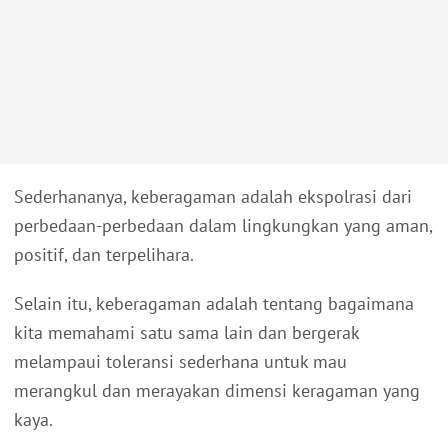
Sederhananya, keberagaman adalah ekspolrasi dari
perbedaan-perbedaan dalam lingkungkan yang aman,
positif, dan terpelihara.
Selain itu, keberagaman adalah tentang bagaimana
kita memahami satu sama lain dan bergerak
melampaui toleransi sederhana untuk mau
merangkul dan merayakan dimensi keragaman yang
kaya.