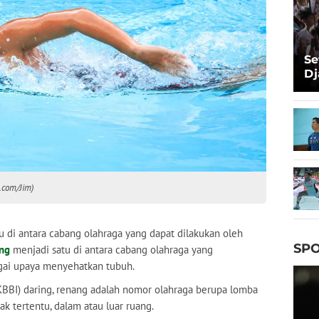
Se
Dj
Ma
Ta
s.com/Jim)
 di antara cabang olahraga yang dapat dilakukan oleh
SPO
ng
menjadi satu di antara cabang olahraga yang
gai upaya menyehatkan tubuh.
BBI) daring, renang adalah nomor olahraga berupa lomba
ak tertentu, dalam atau luar ruang.