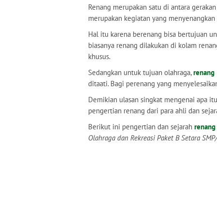
Renang merupakan satu di antara gerakan 
merupakan kegiatan yang menyenangkan 
Hal itu karena berenang bisa bertujuan un
biasanya renang dilakukan di kolam renang,
khusus.
Sedangkan untuk tujuan olahraga,
renang
ditaati. Bagi perenang yang menyelesaika
Demikian ulasan singkat mengenai apa it
pengertian renang dari para ahli dan sejar
Berikut ini pengertian dan sejarah
renang
Olahraga dan Rekreasi Paket B Setara SMP/