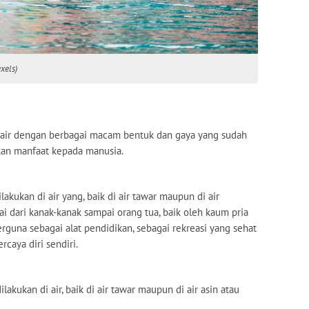
xels)
i air dengan berbagai macam bentuk dan gaya yang sudah
kan manfaat kepada manusia.
akukan di air yang, baik di air tawar maupun di air
lai dari kanak-kanak sampai orang tua, baik oleh kaum pria
rguna sebagai alat pendidikan, sebagai rekreasi yang sehat
caya diri sendiri.
lakukan di air, baik di air tawar maupun di air asin atau