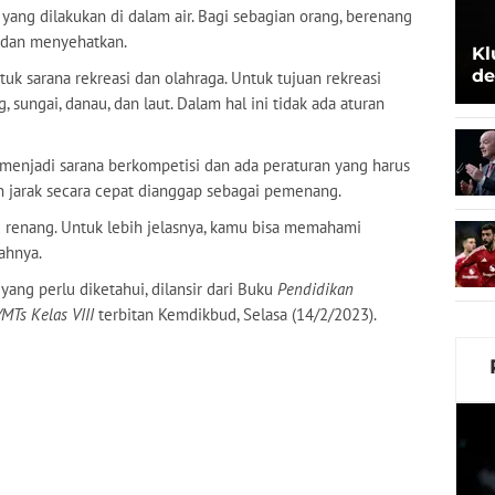
yang dilakukan di dalam air. Bagi sebagian orang, berenang
dan menyehatkan.
Kl
de
tuk sarana rekreasi dan olahraga. Untuk tujuan rekreasi
Be
 sungai, danau, dan laut. Dalam hal ini tidak ada aturan
menjadi sarana berkompetisi dan ada peraturan yang harus
n jarak secara cepat dianggap sebagai pemenang.
u renang. Untuk lebih jelasnya, kamu bisa memahami
ahnya.
yang perlu diketahui, dilansir dari Buku
Pendidikan
MTs Kelas VIII
terbitan Kemdikbud, Selasa (14/2/2023).