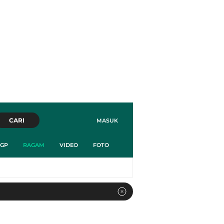
CARI
MASUK
GP
RAGAM
VIDEO
FOTO