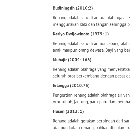
Budiningsih (2010:2)
Renang adalah satu di antara olahraga air
menggunakan kaki dan tangan sehingga ba
Kasiyo Dwijowinoto (1979: 1)
Renang adalah satu di antara cabang olahr
anak maupun orang dewasa. Bayi yang ber
Muhajir (2004: 166)
Renang adalah olahraga yang menyehatkan
seluruh otot berkembang dengan pesat d
Erlangga (2010:75)
Pengertian renang adalah olahraga air y
otot tubuh, jantung, paru-paru dan memba
Husen (2013: 1)
Renang adalah gerakan berpindah dari satu 
ataupun kolam renang, bahkan di dalam 