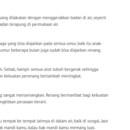
 yang dilakukan dengan menggerakkan badan di air, seperti
dan terapung di permukaan air.
aga yang bisa diajarkan pada semua umur, baik itu anak-
umur beberapa bulan juga sudah bisa diajarkan renang.
. Sebab, hampir semua otot tubuh bergerak sehingga
an kekuatan perenang bertambah meningkat.
ang sangat menyenangkan. Renang bermanfaat bagi kekuatan
ngkitkan perasaan berani.
tempat ke tempat lainnya di dalam air, baik di sungai, laut
bak mandi kamu, kalau bak mandi kamu memang luas.