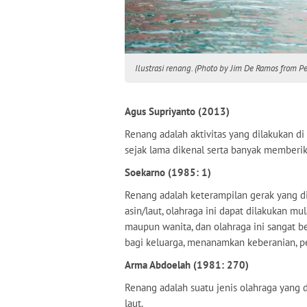
Ilustrasi renang. (Photo by Jim De Ramos from Pe
Agus Supriyanto (2013)
Renang adalah aktivitas yang dilakukan d
sejak lama dikenal serta banyak memberi
Soekarno (1985: 1)
Renang adalah keterampilan gerak yang dil
asin/laut, olahraga ini dapat dilakukan mu
maupun wanita, dan olahraga ini sangat be
bagi keluarga, menanamkan keberanian, per
Arma Abdoelah (1981: 270)
Renang adalah suatu jenis olahraga yang di
laut.