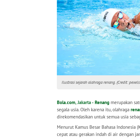
Ilustrasi sejarah olahraga renang. (Credit: pexel
Bola.com
, Jakarta -
Renang
merupakan satu
segala usia. Oleh karena itu, olahraga
rena
direkomendasikan untuk semua usia seba
Menurut Kamus Besar Bahasa Indonesia (K
cepat atau gerakan indah di air dengan jar