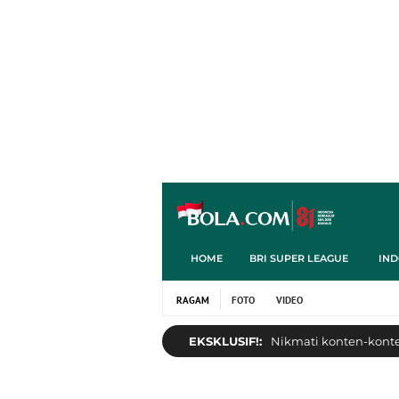
HOME
BRI SUPER LEAGUE
IND
RAGAM
FOTO
VIDEO
EKSKLUSIF!:
Nikmati konten-konten