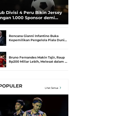
ub Divisi 4 Peru Bikin Jersey
ngan 1.000 Sponsor demi
rtahan Hidup
Rencana Gianni Infantino Buka
Kepemilikan Pengelola Piala Duni…
Bruno Fernandes Makin Tajir, Raup
Rp200 Miliar Lebih, Melesat dalam …
POPULER
Lihat Semua