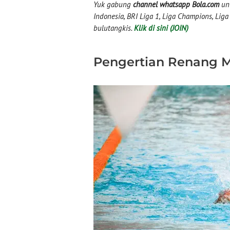
Yuk gabung
channel whatsapp Bola.com
unt
Indonesia, BRI Liga 1, Liga Champions, Liga I
bulutangkis.
Klik di sini (JOIN)
Pengertian Renang M