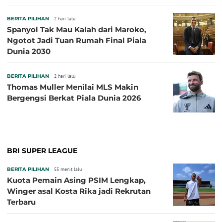
BERITA PILIHAN
2 hari lalu
Spanyol Tak Mau Kalah dari Maroko,
Ngotot Jadi Tuan Rumah Final Piala
Dunia 2030
BERITA PILIHAN
2 hari lalu
Thomas Muller Menilai MLS Makin
Bergengsi Berkat Piala Dunia 2026
BRI SUPER LEAGUE
BERITA PILIHAN
55 menit lalu
Kuota Pemain Asing PSIM Lengkap,
Winger asal Kosta Rika jadi Rekrutan
Terbaru