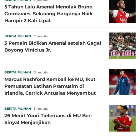
5 Tahun Lalu Arsenal Menolak Bruno
Guimaraes, Sekarang Harganya Naik
Hampir 2 Kali Lipat
BERITA PILIHAN
2 jam lalu
3 Pemain Bidikan Arsenal setelah Gagal
Boyong Vinicius Jr.
BERITA PILIHAN
3 jam lalu
Marcus Rashford Kembali ke MU, Ikut
Pemusatan Latihan Pramusim di
Irlandia, Carrick Antusias Menyambut
BERITA PILIHAN
5 jam lalu
26 Menit Youri Tielemans di MU Beri
Sinyal Menjanjikan