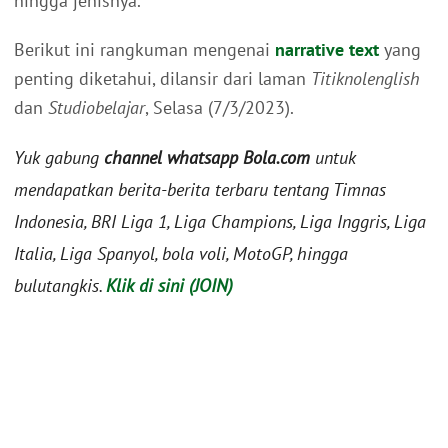
hingga jenisnya.
Berikut ini rangkuman mengenai
narrative text
yang
penting diketahui, dilansir dari laman
Titiknolenglish
dan
Studiobelajar
, Selasa (7/3/2023).
Yuk gabung
channel whatsapp Bola.com
untuk
mendapatkan berita-berita terbaru tentang Timnas
Indonesia, BRI Liga 1, Liga Champions, Liga Inggris, Liga
Italia, Liga Spanyol, bola voli, MotoGP, hingga
bulutangkis.
Klik di sini (JOIN)