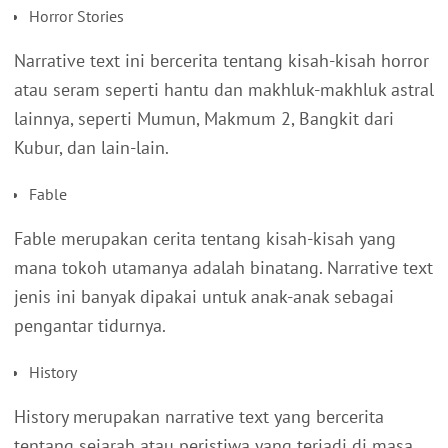
Horror Stories
Narrative text ini bercerita tentang kisah-kisah horror
atau seram seperti hantu dan makhluk-makhluk astral
lainnya, seperti Mumun, Makmum 2, Bangkit dari
Kubur, dan lain-lain.
Fable
Fable merupakan cerita tentang kisah-kisah yang
mana tokoh utamanya adalah binatang. Narrative text
jenis ini banyak dipakai untuk anak-anak sebagai
pengantar tidurnya.
History
History merupakan narrative text yang bercerita
tentang sejarah atau peristiwa yang terjadi di masa