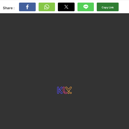
Share :
Copy Link