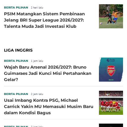
BERITA PILIHAN
2 hari lalu
PSIM Matangkan Sistem Pembinaan
Jelang BRI Super League 2026/2027:
Talenta Muda Jadi Investasi Klub
LIGA INGGRIS
BERITA PILIHAN
1 jam lalu
Wajah Baru Arsenal 2026/2027: Bruno
Guimaraes Jadi Kunci Misi Pertahankan
Gelar?
BERITA PILIHAN
2 jam lalu
Usai Imbang Kontra PSG, Michael
Carrick Yakin MU Memasuki Musim Baru
dalam Kondisi Bagus
BERITA PILIHAN
2 jam lalu