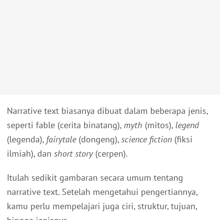
Narrative text biasanya dibuat dalam beberapa jenis,
seperti fable (cerita binatang),
myth
(mitos),
legend
(legenda),
fairytale
(dongeng),
science fiction
(fiksi
ilmiah), dan
short story
(cerpen).
Itulah sedikit gambaran secara umum tentang
narrative text. Setelah mengetahui pengertiannya,
kamu perlu mempelajari juga ciri, struktur, tujuan,