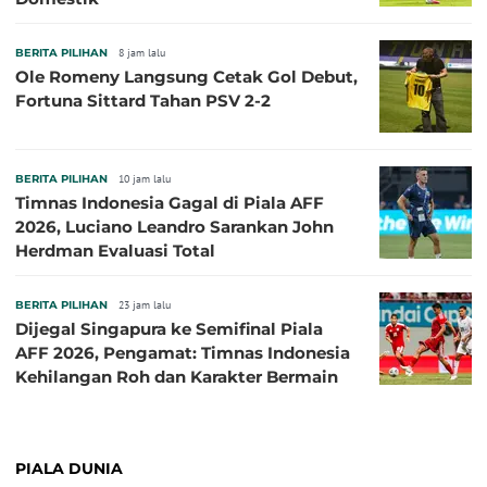
BERITA PILIHAN
8 jam lalu
Ole Romeny Langsung Cetak Gol Debut,
Fortuna Sittard Tahan PSV 2-2
BERITA PILIHAN
10 jam lalu
Timnas Indonesia Gagal di Piala AFF
2026, Luciano Leandro Sarankan John
Herdman Evaluasi Total
BERITA PILIHAN
23 jam lalu
Dijegal Singapura ke Semifinal Piala
AFF 2026, Pengamat: Timnas Indonesia
Kehilangan Roh dan Karakter Bermain
PIALA DUNIA