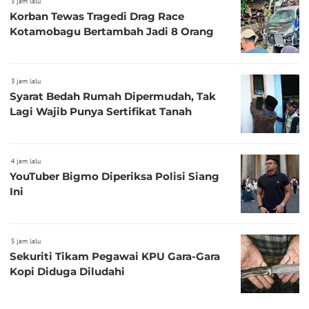
3 jam lalu
Korban Tewas Tragedi Drag Race
Kotamobagu Bertambah Jadi 8 Orang
3 jam lalu
Syarat Bedah Rumah Dipermudah, Tak
Lagi Wajib Punya Sertifikat Tanah
4 jam lalu
YouTuber Bigmo Diperiksa Polisi Siang
Ini
5 jam lalu
Sekuriti Tikam Pegawai KPU Gara-Gara
Kopi Diduga Diludahi