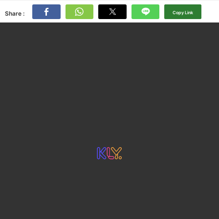
Share :
Copy Link