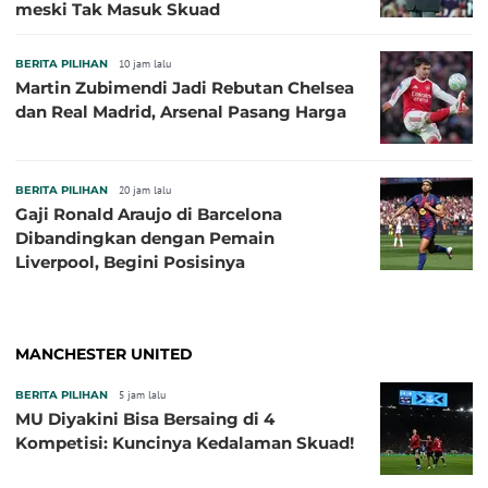
meski Tak Masuk Skuad
BERITA PILIHAN
10 jam lalu
Martin Zubimendi Jadi Rebutan Chelsea
dan Real Madrid, Arsenal Pasang Harga
BERITA PILIHAN
20 jam lalu
Gaji Ronald Araujo di Barcelona
Dibandingkan dengan Pemain
Liverpool, Begini Posisinya
MANCHESTER UNITED
BERITA PILIHAN
5 jam lalu
MU Diyakini Bisa Bersaing di 4
Kompetisi: Kuncinya Kedalaman Skuad!