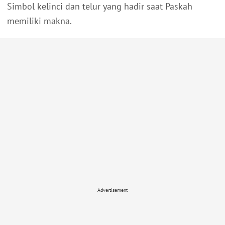
S
imbol kelinci dan telur yang hadir saat Paskah
memiliki makna.
Advertisement