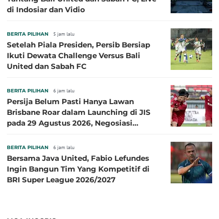
di Indosiar dan Vidio
BERITA PILIHAN
5 jam lalu
Setelah Piala Presiden, Persib Bersiap
Ikuti Dewata Challenge Versus Bali
United dan Sabah FC
BERITA PILIHAN
6 jam lalu
Persija Belum Pasti Hanya Lawan
Brisbane Roar dalam Launching di JIS
pada 29 Agustus 2026, Negosiasi
dengan Beberapa Klub
BERITA PILIHAN
6 jam lalu
Bersama Java United, Fabio Lefundes
Ingin Bangun Tim Yang Kompetitif di
BRI Super League 2026/2027