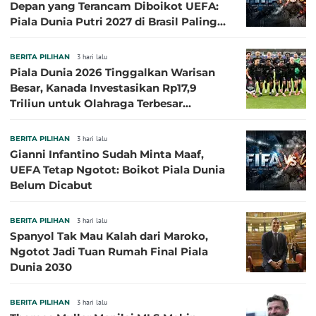
Depan yang Terancam Diboikot UEFA:
Piala Dunia Putri 2027 di Brasil Paling
Besar
BERITA PILIHAN
3 hari lalu
Piala Dunia 2026 Tinggalkan Warisan
Besar, Kanada Investasikan Rp17,9
Triliun untuk Olahraga Terbesar
Sepanjang Sejarah
BERITA PILIHAN
3 hari lalu
Gianni Infantino Sudah Minta Maaf,
UEFA Tetap Ngotot: Boikot Piala Dunia
Belum Dicabut
BERITA PILIHAN
3 hari lalu
Spanyol Tak Mau Kalah dari Maroko,
Ngotot Jadi Tuan Rumah Final Piala
Dunia 2030
BERITA PILIHAN
3 hari lalu