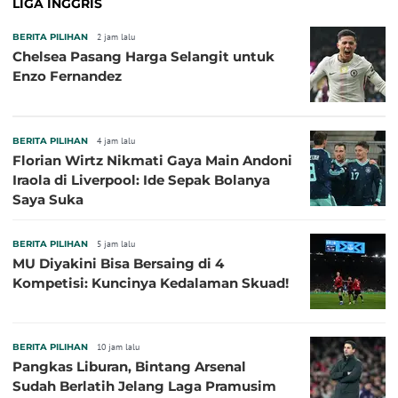
LIGA INGGRIS
BERITA PILIHAN
2 jam lalu
Chelsea Pasang Harga Selangit untuk
Enzo Fernandez
BERITA PILIHAN
4 jam lalu
Florian Wirtz Nikmati Gaya Main Andoni
Iraola di Liverpool: Ide Sepak Bolanya
Saya Suka
BERITA PILIHAN
5 jam lalu
MU Diyakini Bisa Bersaing di 4
Kompetisi: Kuncinya Kedalaman Skuad!
BERITA PILIHAN
10 jam lalu
Pangkas Liburan, Bintang Arsenal
Sudah Berlatih Jelang Laga Pramusim