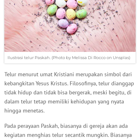
Ilustrasi telur Paskah. (Photo by Melissa Di Rocco on Unsplas)
Telur menurut umat Kristiani merupakan simbol dari
kebangkitan Yesus Kristus.
Filosofinya, telur dianggap
tidak hidup dan tidak bisa bergerak, meski begitu, di
dalam telur tetap memiliki kehidupan yang nyata
hingga menetas.
Pada perayaan Paskah, biasanya di gereja akan ada
kegiatan menghias telur secantik mungkin.
Biasanya