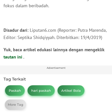
fokus dalam beribadah.
Disadur dari:
Liputan6.com (Reporter: Putra Marenda,
Editor: Septika Shidqiyyah. Diterbitkan: 19/4/2019)
Yuk, baca artikel edukasi lainnya dengan mengeklik
tautan ini
.
Advertisement
Tag Terkait
Paskah
hari paskah
Artikel Bola
More Tag