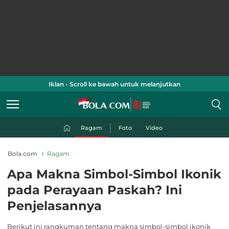
Iklan - Scroll ke bawah untuk melanjutkan
Ragam
Foto
Video
Bola.com
Ragam
Apa Makna Simbol-Simbol Ikonik
pada Perayaan Paskah? Ini
Penjelasannya
Berikut ini rangkuman tentang makna simbol-simbol ikonik