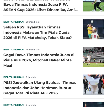
Bawa Timnas Indonesia Juara FIFA
ASEAN Cup 2026: Lihat Dinamika, Amit-
Amit Nanti Ada Pemain Cedera
BERITA PILIHAN
30 menit lalu
Sekjen PSSI Isyaratkan Timnas
Indonesia Melawan Tim Piala Dunia
2026 di FIFA Matchday, Tebak Siapa?
BERITA PILIHAN
46 menit lalu
Gagal Bawa Timnas Indonesia Juara di
Piala AFF 2026, Mitchell Baker Minta
Maaf
BERITA PILIHAN
2 jam lalu
PSSI Jadwalkan Ulang Evaluasi Timnas
Indonesia dan John Herdman Buntut
Gagal Total di Piala AFF 2026
BERITA PILIHAN
2 jam lalu