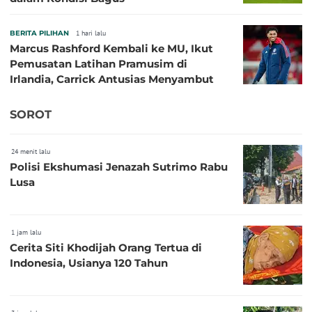
BERITA PILIHAN
1 hari lalu
Marcus Rashford Kembali ke MU, Ikut
Pemusatan Latihan Pramusim di
Irlandia, Carrick Antusias Menyambut
SOROT
24 menit lalu
Polisi Ekshumasi Jenazah Sutrimo Rabu
Lusa
1 jam lalu
Cerita Siti Khodijah Orang Tertua di
Indonesia, Usianya 120 Tahun