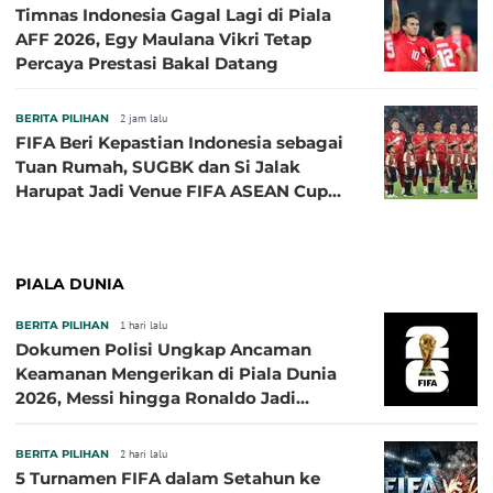
Timnas Indonesia Gagal Lagi di Piala
AFF 2026, Egy Maulana Vikri Tetap
Percaya Prestasi Bakal Datang
BERITA PILIHAN
2 jam lalu
FIFA Beri Kepastian Indonesia sebagai
Tuan Rumah, SUGBK dan Si Jalak
Harupat Jadi Venue FIFA ASEAN Cup
2026
PIALA DUNIA
BERITA PILIHAN
1 hari lalu
Dokumen Polisi Ungkap Ancaman
Keamanan Mengerikan di Piala Dunia
2026, Messi hingga Ronaldo Jadi
Sasaran
BERITA PILIHAN
2 hari lalu
5 Turnamen FIFA dalam Setahun ke