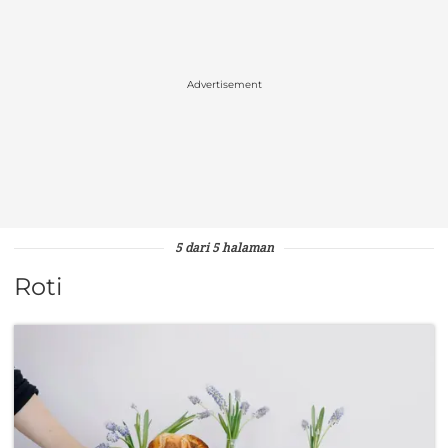
Advertisement
5 dari 5 halaman
Roti