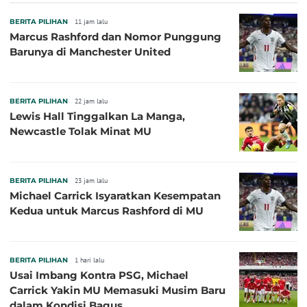
BERITA PILIHAN
11 jam lalu
Marcus Rashford dan Nomor Punggung
Barunya di Manchester United
BERITA PILIHAN
22 jam lalu
Lewis Hall Tinggalkan La Manga,
Newcastle Tolak Minat MU
BERITA PILIHAN
23 jam lalu
Michael Carrick Isyaratkan Kesempatan
Kedua untuk Marcus Rashford di MU
BERITA PILIHAN
1 hari lalu
Usai Imbang Kontra PSG, Michael
Carrick Yakin MU Memasuki Musim Baru
dalam Kondisi Bagus