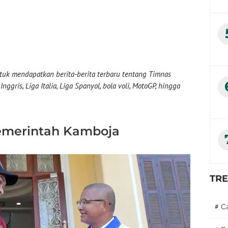
uk mendapatkan berita-berita terbaru tentang Timnas
nggris, Liga Italia, Liga Spanyol, bola voli, MotoGP, hingga
emerintah Kamboja
TR
#
C