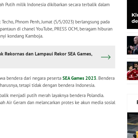
h Putih milik Indonesia dikibarkan secara terbalik dalam
Kl
de
k Techo, Phnom Penh, Jumat (5/5/2023) berlangsung pada
Be
 pantaun di chanel YouTube, PRESS OCM, beragam hiburan
nyanyi kondang Kamboja.
ak Rekornas dan Lampaui Rekor SEA Games,
wa bendera dari negara peserta
SEA Games 2023
. Bendera
harusnya, tetapi tidak dengan bendera Indonesia.
balik menjadi putih merah layaknya bendera Polandia.
nah Air Geram dan melancarkan protes ke akun media sosial