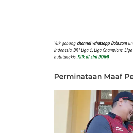
Yuk gabung
channel whatsapp Bola.com
unt
Indonesia, BRI Liga 1, Liga Champions, Liga I
bulutangkis.
Klik di sini (JOIN)
Perminataan Maaf P