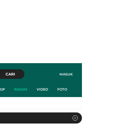
CARI
MASUK
GP
RAGAM
VIDEO
FOTO