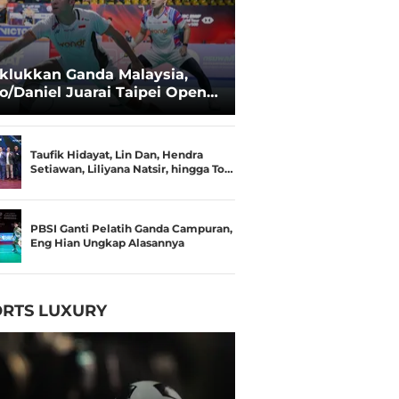
klukkan Ganda Malaysia,
o/Daniel Juarai Taipei Open
26
Taufik Hidayat, Lin Dan, Hendra
Setiawan, Liliyana Natsir, hingga To…
PBSI Ganti Pelatih Ganda Campuran,
Eng Hian Ungkap Alasannya
RTS LUXURY