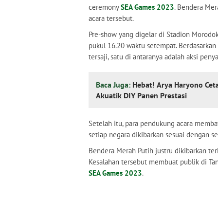
ceremony
SEA Games 2023
. Bendera Mera
acara tersebut.
Pre-show yang digelar di Stadion Morodo
pukul 16.20 waktu setempat. Berdasarkan
tersaji, satu di antaranya adalah aksi pe
Baca Juga:
Hebat! Arya Haryono Cet
Akuatik DIY Panen Prestasi
Setelah itu, para pendukung acara memba
setiap negara dikibarkan sesuai dengan se
Bendera Merah Putih justru dikibarkan ter
Kesalahan tersebut membuat publik di Ta
SEA Games 2023
.