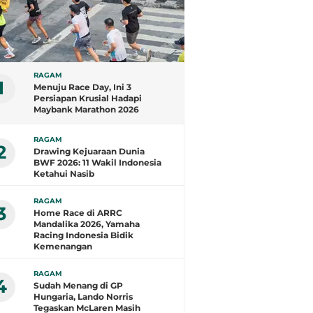
RAGAM
1
Menuju Race Day, Ini 3
Persiapan Krusial Hadapi
Maybank Marathon 2026
RAGAM
2
Drawing Kejuaraan Dunia
BWF 2026: 11 Wakil Indonesia
Ketahui Nasib
RAGAM
3
Home Race di ARRC
Mandalika 2026, Yamaha
Racing Indonesia Bidik
Kemenangan
RAGAM
4
Sudah Menang di GP
Hungaria, Lando Norris
Tegaskan McLaren Masih