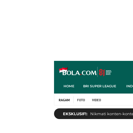
HOME
BRI SUPER LEAGUE
IND
RAGAM
FOTO
VIDEO
EKSKLUSIF!:
Nikmati konten-konten