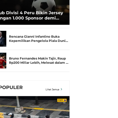
ub Divisi 4 Peru Bikin Jersey
ngan 1.000 Sponsor demi
rtahan Hidup
Rencana Gianni Infantino Buka
Kepemilikan Pengelola Piala Duni…
Bruno Fernandes Makin Tajir, Raup
Rp200 Miliar Lebih, Melesat dalam …
POPULER
Lihat Semua