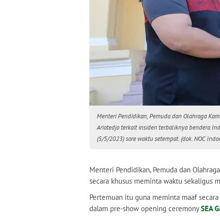
Menteri Pendidikan, Pemuda dan Olahraga Kam
Ariotedjo terkait insiden terbaliknya bendera
(5/5/2023) sore waktu setempat. (dok. NOC Indo
Menteri Pendidikan, Pemuda dan Olahraga
secara khusus meminta waktu sekaligus 
Pertemuan itu guna meminta maaf secara l
dalam pre-show opening ceremony
SEA 