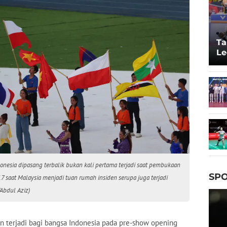
Ta
Le
20
onesia dipasang terbalik bukan kali pertama terjadi saat pembukaan
SPO
saat Malaysia menjadi tuan rumah insiden serupa juga terjadi
Abdul Aziz)
 terjadi bagi bangsa Indonesia pada pre-show opening