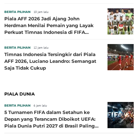
BERITA PILIHAN
10 jam lalu
Piala AFF 2026 Jadi Ajang John
Herdman Menilai Pemain yang Layak
Perkuat Timnas Indonesia di FIFA
ASEAN Cup 2026
BERITA PILIHAN
12 jam lalu
Timnas Indonesia Tersingkir dari Piala
AFF 2026, Luciano Leandro: Semangat
Saja Tidak Cukup
PIALA DUNIA
BERITA PILIHAN
6 jam lalu
5 Turnamen FIFA dalam Setahun ke
Depan yang Terancam Diboikot UEFA:
Piala Dunia Putri 2027 di Brasil Paling
Besar