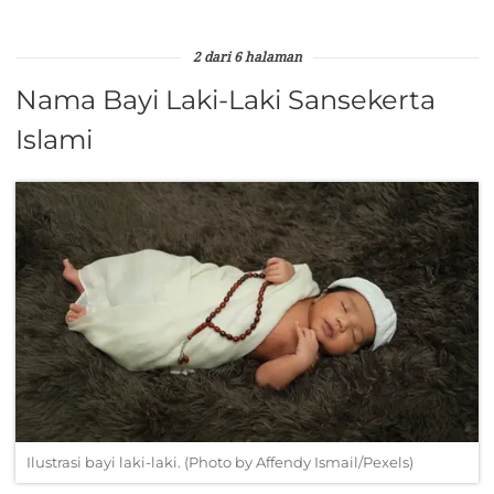
2 dari 6 halaman
Nama Bayi Laki-Laki Sansekerta
Islami
Ilustrasi bayi laki-laki. (Photo by Affendy Ismail/Pexels)