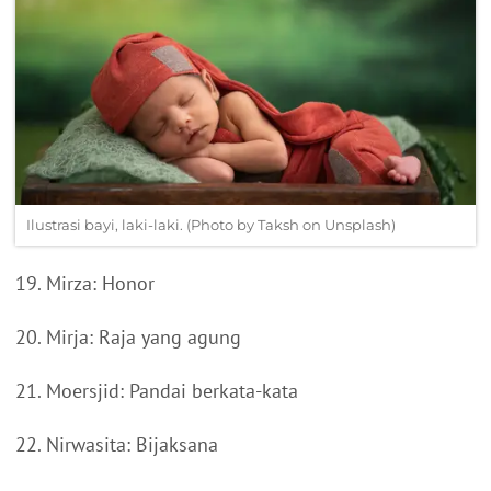
Ilustrasi bayi, laki-laki. (Photo by Taksh on Unsplash)
19. Mirza: Honor
20. Mirja: Raja yang agung
21. Moersjid: Pandai berkata-kata
22. Nirwasita: Bijaksana