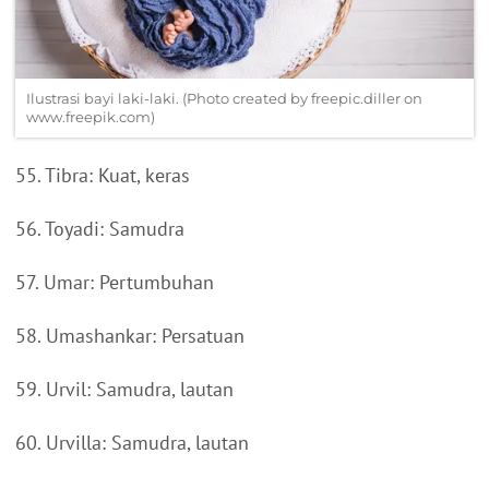
Ilustrasi bayi laki-laki. (Photo created by freepic.diller on
www.freepik.com)
55. Tibra: Kuat, keras
56. Toyadi: Samudra
57. Umar: Pertumbuhan
58. Umashankar: Persatuan
59. Urvil: Samudra, lautan
60. Urvilla: Samudra, lautan