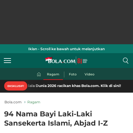
Iklan - Scroll ke bawah untuk melanjutkan
Ragam
Foto
Video
ala Dunia 2026 racikan khas Bola.com. Klik di sini!
EKSKLUSIF!
Bola.com
Ragam
94 Nama Bayi Laki-Laki
Sansekerta Islami, Abjad I-Z