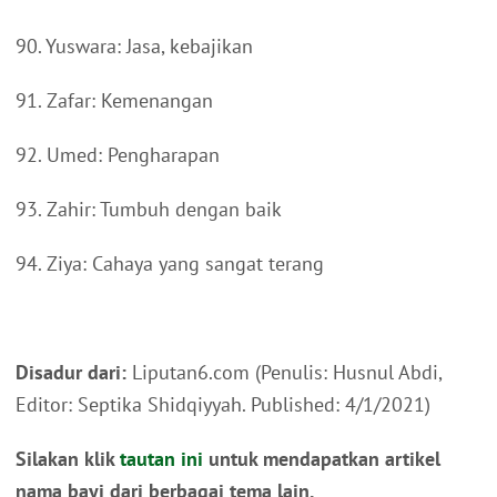
90. Yuswara: Jasa, kebajikan
91. Zafar: Kemenangan
92. Umed: Pengharapan
93. Zahir: Tumbuh dengan baik
94. Ziya: Cahaya yang sangat terang
Disadur dari:
Liputan6.com (Penulis: Husnul Abdi,
Editor: Septika Shidqiyyah. Published: 4/1/2021)
Silakan klik
tautan ini
untuk mendapatkan artikel
nama bayi dari berbagai tema lain.