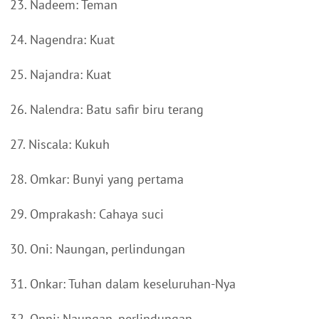
23. Nadeem: Teman
24. Nagendra: Kuat
25. Najandra: Kuat
26. Nalendra: Batu safir biru terang
27. Niscala: Kukuh
28. Omkar: Bunyi yang pertama
29. Omprakash: Cahaya suci
30. Oni: Naungan, perlindungan
31. Onkar: Tuhan dalam keseluruhan-Nya
32. Onni: Naungan, perlindungan