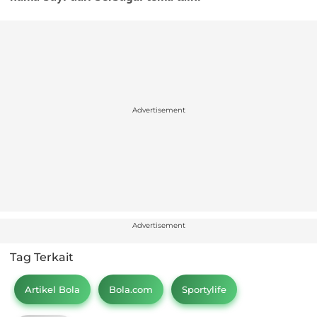
Advertisement
Advertisement
Tag Terkait
Artikel Bola
Bola.com
Sportylife