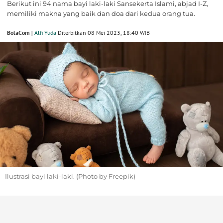
Berikut ini 94 nama bayi laki-laki Sansekerta Islami, abjad I-Z,
memiliki makna yang baik dan doa dari kedua orang tua.
BolaCom |
Alfi Yuda
Diterbitkan 08 Mei 2023, 18:40 WIB
Ilustrasi bayi laki-laki. (Photo by Freepik)