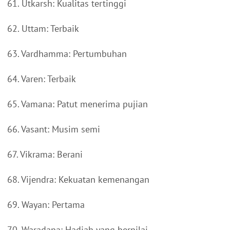
61. Utkarsh: Kualitas tertinggi
62. Uttam: Terbaik
63. Vardhamma: Pertumbuhan
64. Varen: Terbaik
65. Vamana: Patut menerima pujian
66. Vasant: Musim semi
67. Vikrama: Berani
68. Vijendra: Kekuatan kemenangan
69. Wayan: Pertama
70. Waradana: Hadiah yang bernilai