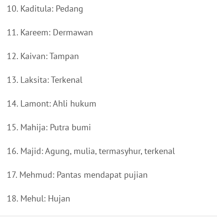
10. Kaditula: Pedang
11. Kareem: Dermawan
12. Kaivan: Tampan
13. Laksita: Terkenal
14. Lamont: Ahli hukum
15. Mahija: Putra bumi
16. Majid: Agung, mulia, termasyhur, terkenal
17. Mehmud: Pantas mendapat pujian
18. Mehul: Hujan