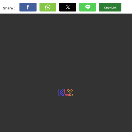
Share :
Copy Link