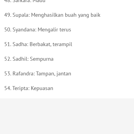
48. Sarkara: Madu
49. Supala: Menghasilkan buah yang baik
50. Syandana: Mengalir terus
51. Sadha: Berbakat, terampil
52. Sadhil: Sempurna
53. Rafandra: Tampan, jantan
54. Teripta: Kepuasan