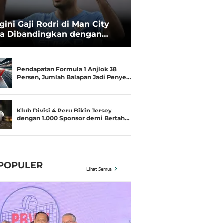
gini Gaji Rodri di Man City
ka Dibandingkan dengan
uad Barcelona
Pendapatan Formula 1 Anjlok 38
Persen, Jumlah Balapan Jadi Penye…
Klub Divisi 4 Peru Bikin Jersey
dengan 1.000 Sponsor demi Bertah…
POPULER
Lihat Semua