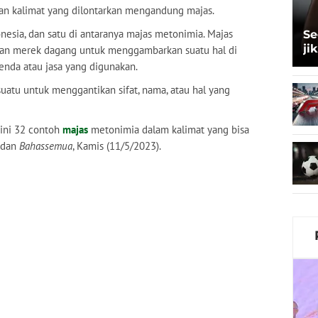
pan kalimat yang dilontarkan mengandung majas.
esia, dan satu di antaranya majas metonimia. Majas
Se
ji
an merek dagang untuk menggambarkan suatu hal di
Sk
enda atau jasa yang digunakan.
tu untuk menggantikan sifat, nama, atau hal yang
 ini 32 contoh
majas
metonimia dalam kalimat yang bisa
dan
Bahassemua
, Kamis (11/5/2023).