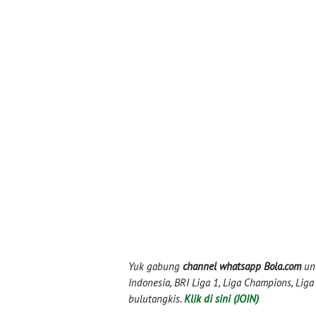
Yuk gabung
channel whatsapp Bola.com
unt
Indonesia, BRI Liga 1, Liga Champions, Liga I
bulutangkis.
Klik di sini (JOIN)