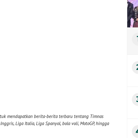
uk mendapatkan berita-berita terbaru tentang Timnas
nggris, Liga Italia, Liga Spanyol, bola voli, MotoGP, hingga