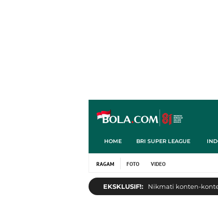
HOME
BRI SUPER LEAGUE
IND
RAGAM
FOTO
VIDEO
EKSKLUSIF!:
Nikmati konten-konten