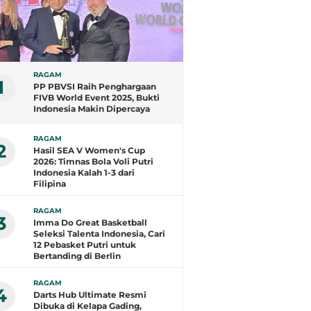
RAGAM
1
PP PBVSI Raih Penghargaan
FIVB World Event 2025, Bukti
Indonesia Makin Dipercaya
RAGAM
2
Hasil SEA V Women's Cup
2026: Timnas Bola Voli Putri
Indonesia Kalah 1-3 dari
Filipina
RAGAM
3
Imma Do Great Basketball
Seleksi Talenta Indonesia, Cari
12 Pebasket Putri untuk
Bertanding di Berlin
RAGAM
4
Darts Hub Ultimate Resmi
Dibuka di Kelapa Gading,