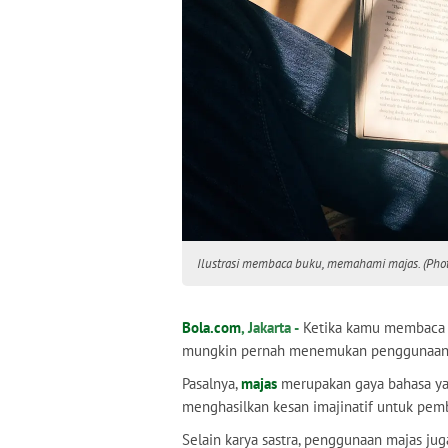
Ilustrasi membaca buku, memahami majas. (Phot
Bola.com
, Jakarta -
Ketika kamu membaca pui
mungkin pernah menemukan penggunaa
Pasalnya,
majas
merupakan gaya bahasa ya
menghasilkan kesan imajinatif untuk pem
Selain karya sastra, penggunaan majas jug