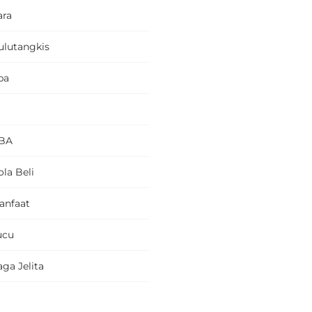
ara
ulutangkis
pa
BA
la Beli
anfaat
ucu
ga Jelita