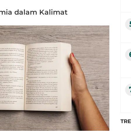
mia dalam Kalimat
TR