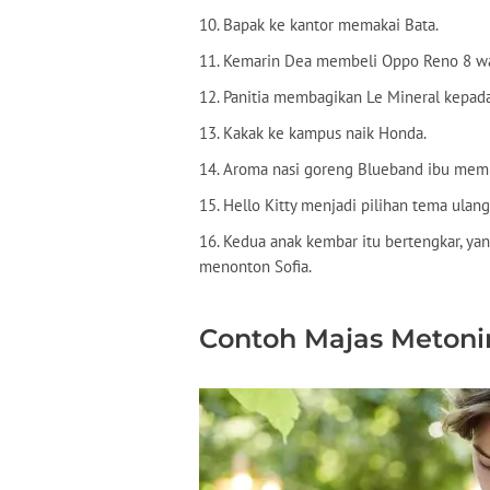
10. Bapak ke kantor memakai Bata.
11. Kemarin Dea membeli Oppo Reno 8 wa
12. Panitia membagikan Le Mineral kepada 
13. Kakak ke kampus naik Honda.
14. Aroma nasi goreng Blueband ibu mem
15. Hello Kitty menjadi pilihan tema ulang 
16. Kedua anak kembar itu bertengkar, ya
menonton Sofia.
Contoh Majas Metoni