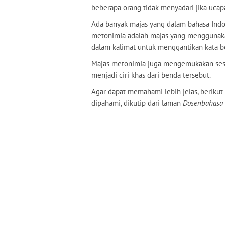
beberapa orang tidak menyadari jika uca
Ada banyak majas yang dalam bahasa Indon
metonimia adalah majas yang menggunak
dalam kalimat untuk menggantikan kata b
Majas metonimia juga mengemukakan sesua
menjadi ciri khas dari benda tersebut.
Agar dapat memahami lebih jelas, berikut
dipahami, dikutip dari laman
Dosenbahasa