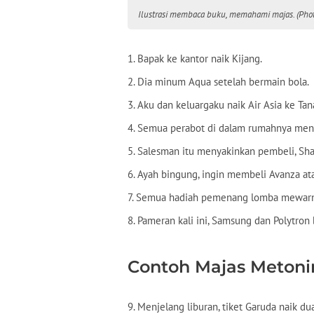
Ilustrasi membaca buku, memahami majas. (Phot
1. Bapak ke kantor naik Kijang.
2. Dia minum Aqua setelah bermain bola.
3. Aku dan keluargaku naik Air Asia ke Tan
4. Semua perabot di dalam rumahnya me
5. Salesman itu menyakinkan pembeli, Sharp
6. Ayah bingung, ingin membeli Avanza ata
7. Semua hadiah pemenang lomba mewarna
8. Pameran kali ini, Samsung dan Polytron 
Contoh Majas Metoni
9. Menjelang liburan, tiket Garuda naik dua 