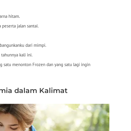
rna hitam.
peserta jalan santai.
bangunkanku dari mimpi.
tahunnya kali ini.
ng satu menonton Frozen dan yang satu lagi ingin
mia dalam Kalimat