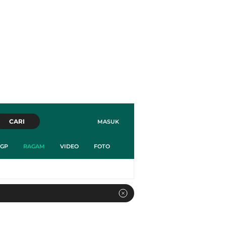
CARI
MASUK
GP
RAGAM
VIDEO
FOTO