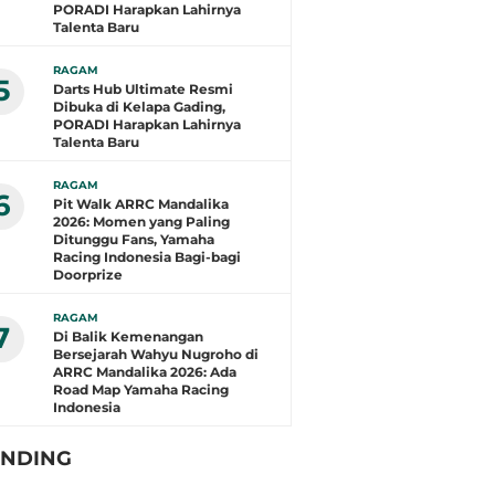
PORADI Harapkan Lahirnya
Talenta Baru
RAGAM
5
Darts Hub Ultimate Resmi
Dibuka di Kelapa Gading,
PORADI Harapkan Lahirnya
Talenta Baru
RAGAM
6
Pit Walk ARRC Mandalika
2026: Momen yang Paling
Ditunggu Fans, Yamaha
Racing Indonesia Bagi-bagi
Doorprize
RAGAM
7
Di Balik Kemenangan
Bersejarah Wahyu Nugroho di
ARRC Mandalika 2026: Ada
Road Map Yamaha Racing
Indonesia
ENDING