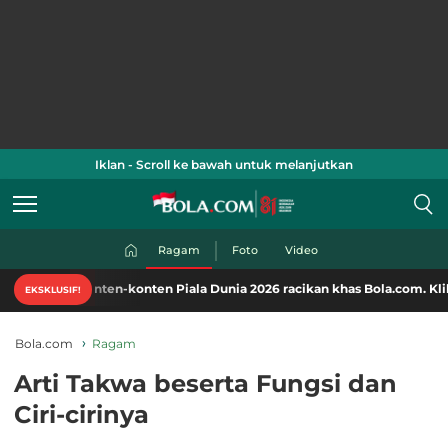
Iklan - Scroll ke bawah untuk melanjutkan
Ragam
Foto
Video
onten-konten Piala Dunia 2026 racikan khas Bola.com. Klik di sini!
EKSKLUSIF!
Bola.com
Ragam
Arti Takwa beserta Fungsi dan
Ciri-cirinya