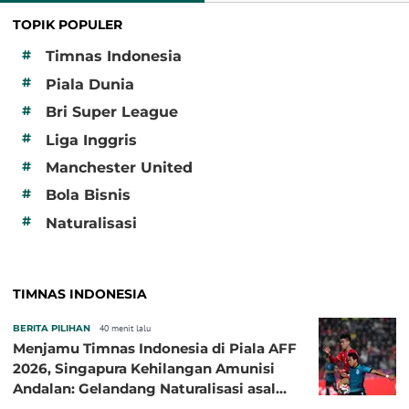
TOPIK POPULER
#
Timnas Indonesia
#
Piala Dunia
#
Bri Super League
#
Liga Inggris
#
Manchester United
#
Bola Bisnis
#
Naturalisasi
TIMNAS INDONESIA
BERITA PILIHAN
40 menit lalu
Menjamu Timnas Indonesia di Piala AFF
2026, Singapura Kehilangan Amunisi
Andalan: Gelandang Naturalisasi asal
Jepang Harus Absen!