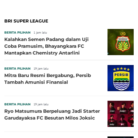
BRI SUPER LEAGUE
BERITA PILIHAN
1 jam lalu
Kalahkan Semen Padang dalam Uji
Coba Pramusim, Bhayangkara FC
Mantapkan Chemistry Antarlini
BERITA PILIHAN
19 jam lalu
Mitra Baru Resmi Bergabung, Persib
Tambah Amunisi Finansial
BERITA PILIHAN
19 jam lalu
Ryo Matsumura Berpeluang Jadi Starter
Garudayaksa FC Besutan Milos Joksic