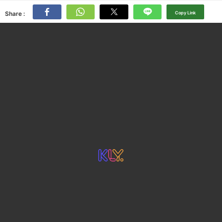
Share :
Copy Link