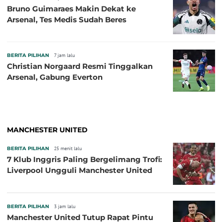
Bruno Guimaraes Makin Dekat ke
Arsenal, Tes Medis Sudah Beres
BERITA PILIHAN
7 jam lalu
Christian Norgaard Resmi Tinggalkan
Arsenal, Gabung Everton
MANCHESTER UNITED
BERITA PILIHAN
25 menit lalu
7 Klub Inggris Paling Bergelimang Trofi:
Liverpool Ungguli Manchester United
BERITA PILIHAN
3 jam lalu
Manchester United Tutup Rapat Pintu