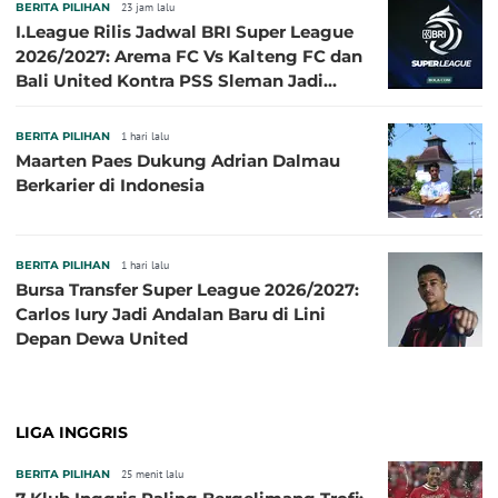
BERITA PILIHAN
23 jam lalu
I.League Rilis Jadwal BRI Super League
2026/2027: Arema FC Vs Kalteng FC dan
Bali United Kontra PSS Sleman Jadi
Pembuka pada 4 September
BERITA PILIHAN
1 hari lalu
Maarten Paes Dukung Adrian Dalmau
Berkarier di Indonesia
BERITA PILIHAN
1 hari lalu
Bursa Transfer Super League 2026/2027:
Carlos Iury Jadi Andalan Baru di Lini
Depan Dewa United
LIGA INGGRIS
BERITA PILIHAN
25 menit lalu