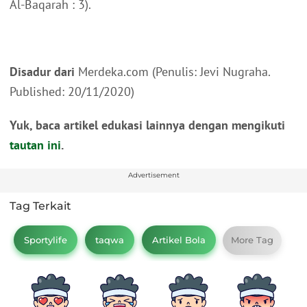
Al-Baqarah : 3).
Disadur dari
Merdeka.com (Penulis: Jevi Nugraha.
Published: 20/11/2020)
Yuk, baca artikel edukasi lainnya dengan mengikuti
tautan ini
.
Advertisement
Tag Terkait
Sportylife
taqwa
Artikel Bola
More Tag