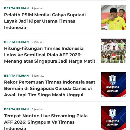
BERITA PILIHAN
4 jam lalu
Pelatih PSIM Menilai Cahya Supriadi
Layak Jadi Kiper Utama Timnas
Indonesia
BERITA PILIHAN
5 jam lalu
Hitung-hitungan Timnas Indonesia
Lolos ke Semifinal Piala AFF 2026:
Menang atas Singapura Jadi Harga Mati!
BERITA PILIHAN
5 jam lalu
Rekor Pertemuan Timnas Indonesia saat
Bermain di Singapura: Garuda Ganas di
Awal, tapi Tim Singa Masih Unggul
BERITA PILIHAN
6 jam lalu
Tempat Nonton Live Streaming Piala
AFF 2026: Singapura Vs Timnas
Indonesia