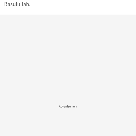
Rasulullah.
Advertisement