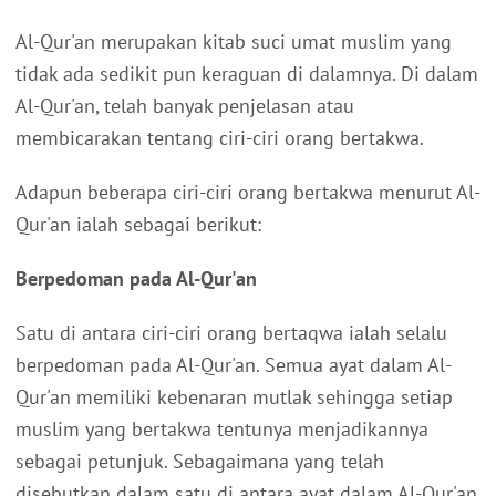
Al-Qur'an merupakan kitab suci umat muslim yang
tidak ada sedikit pun keraguan di dalamnya. Di dalam
Al-Qur'an, telah banyak penjelasan atau
membicarakan tentang ciri-ciri orang bertakwa.
Adapun beberapa ciri-ciri orang bertakwa menurut Al-
Qur'an ialah sebagai berikut:
Berpedoman pada Al-Qur'an
Satu di antara ciri-ciri orang bertaqwa ialah selalu
berpedoman pada Al-Qur'an. Semua ayat dalam Al-
Qur'an memiliki kebenaran mutlak sehingga setiap
muslim yang bertakwa tentunya menjadikannya
sebagai petunjuk. Sebagaimana yang telah
disebutkan dalam satu di antara ayat dalam Al-Qur'an