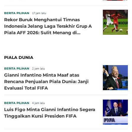
BERITA PILIHAN
17 jam lalu
Rekor Buruk Menghantui Timnas
Indonesia Jelang Laga Terakhir Grup A
Piala AFF 2026: Sulit Menang di
Kandang Singapura
PIALA DUNIA
BERITA PILIHAN
2 jam lalu
Gianni Infantino Minta Maaf atas
Rencana Penjualan Piala Dunia: Janji
Evaluasi Total FIFA
BERITA PILIHAN
4 jam lalu
Luis Figo Minta Gianni Infantino Segera
Tinggalkan Kursi Presiden FIFA