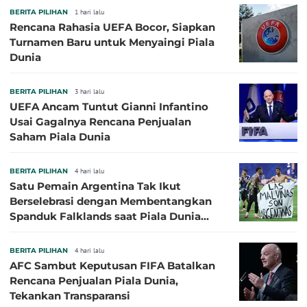
BERITA PILIHAN
1 hari lalu
Rencana Rahasia UEFA Bocor, Siapkan
Turnamen Baru untuk Menyaingi Piala
Dunia
BERITA PILIHAN
3 hari lalu
UEFA Ancam Tuntut Gianni Infantino
Usai Gagalnya Rencana Penjualan
Saham Piala Dunia
BERITA PILIHAN
4 hari lalu
Satu Pemain Argentina Tak Ikut
Berselebrasi dengan Membentangkan
Spanduk Falklands saat Piala Dunia
2026, Jadi Sasaran Kritik
BERITA PILIHAN
4 hari lalu
AFC Sambut Keputusan FIFA Batalkan
Rencana Penjualan Piala Dunia,
Tekankan Transparansi