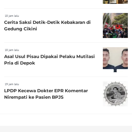
18 jam lalu
Cerita Saksi Detik-Detik Kebakaran di
Gedung Cikini
18 jam lalu
Asal Usul Pisau Dipakai Pelaku Mutilasi
Pria di Depok
19 jam lalu
LPDP Kecewa Dokter EPR Komentar
Nirempati ke Pasien BPJS