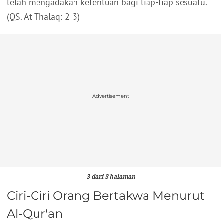
telah mengadakan ketentuan bagi tiap-tiap sesuatu."
(QS. At Thalaq: 2-3)
Advertisement
3 dari 3 halaman
Ciri-Ciri Orang Bertakwa Menurut
Al-Qur'an