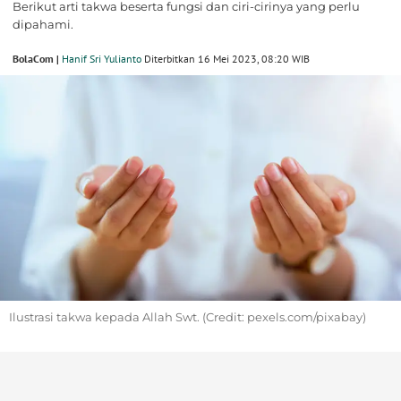
Berikut arti takwa beserta fungsi dan ciri-cirinya yang perlu
dipahami.
BolaCom |
Hanif Sri Yulianto
Diterbitkan 16 Mei 2023, 08:20 WIB
Ilustrasi takwa kepada Allah Swt. (Credit: pexels.com/pixabay)