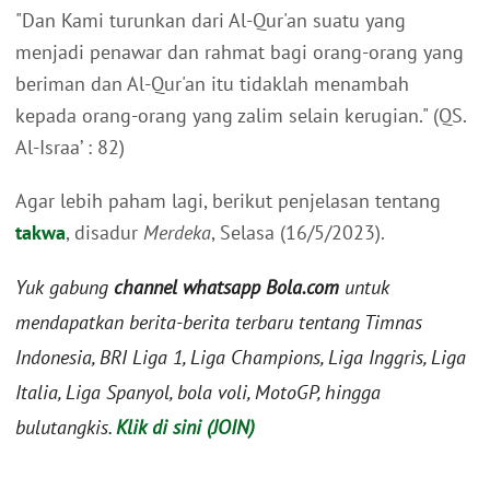
"Dan Kami turunkan dari Al-Qur'an suatu yang
menjadi penawar dan rahmat bagi orang-orang yang
beriman dan Al-Qur'an itu tidaklah menambah
kepada orang-orang yang zalim selain kerugian." (QS.
Al-Israa’ : 82)
Agar lebih paham lagi, berikut penjelasan tentang
takwa
, disadur
Merdeka
, Selasa (16/5/2023).
Yuk gabung
channel whatsapp Bola.com
untuk
mendapatkan berita-berita terbaru tentang Timnas
Indonesia, BRI Liga 1, Liga Champions, Liga Inggris, Liga
Italia, Liga Spanyol, bola voli, MotoGP, hingga
bulutangkis.
Klik di sini (JOIN)