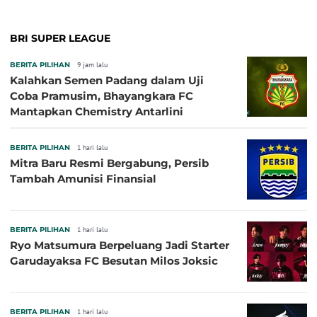
BRI SUPER LEAGUE
BERITA PILIHAN
9 jam lalu
Kalahkan Semen Padang dalam Uji
Coba Pramusim, Bhayangkara FC
Mantapkan Chemistry Antarlini
BERITA PILIHAN
1 hari lalu
Mitra Baru Resmi Bergabung, Persib
Tambah Amunisi Finansial
BERITA PILIHAN
1 hari lalu
Ryo Matsumura Berpeluang Jadi Starter
Garudayaksa FC Besutan Milos Joksic
BERITA PILIHAN
1 hari lalu