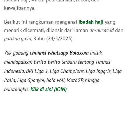
kewajibannya.
Berikut ini rangkuman mengenai
ibadah haji
yang
menarik dicermati, dilansir dari laman
an-nur.ac.id
dan
patikab.go.id
, Rabu (24/5/2023).
Yuk gabung
channel whatsapp Bola.com
untuk
mendapatkan berita-berita terbaru tentang Timnas
Indonesia, BRI Liga 1, Liga Champions, Liga Inggris, Liga
Italia, Liga Spanyol, bola voli, MotoGP, hingga
bulutangkis.
Klik di sini (JOIN)