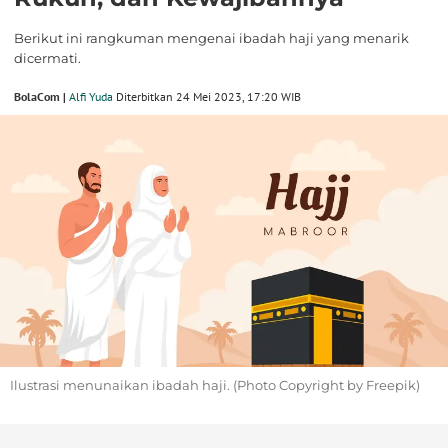
Berikut ini rangkuman mengenai ibadah haji yang menarik
dicermati.
BolaCom |
Alfi Yuda
Diterbitkan 24 Mei 2023, 17:20 WIB
Ilustrasi menunaikan ibadah haji. (Photo Copyright by Freepik)