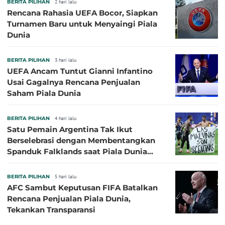
BERITA PILIHAN
2 hari lalu
Rencana Rahasia UEFA Bocor, Siapkan
Turnamen Baru untuk Menyaingi Piala
Dunia
BERITA PILIHAN
3 hari lalu
UEFA Ancam Tuntut Gianni Infantino
Usai Gagalnya Rencana Penjualan
Saham Piala Dunia
BERITA PILIHAN
4 hari lalu
Satu Pemain Argentina Tak Ikut
Berselebrasi dengan Membentangkan
Spanduk Falklands saat Piala Dunia
2026, Jadi Sasaran Kritik
BERITA PILIHAN
5 hari lalu
AFC Sambut Keputusan FIFA Batalkan
Rencana Penjualan Piala Dunia,
Tekankan Transparansi