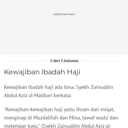
Advertisement
5 dari 5 halaman
Kewajiban Ibadah Haji
Kewajiban ibadah haji ada lima. Syekh Zainuddin
Abdul Aziz al-Malibari berkata:
"Kewajiban-kewajiban haji yaitu ihram dari miqat,
menginap di Muzdalifah dan Mina, tawaf wada’ dan
melempar batu." (Syekh Zainuddin Abdul Aziz al-