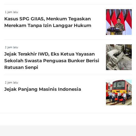
1 jam lalu
Kasus SPG GIIAS, Menkum Tegaskan
Merekam Tanpa Izin Langgar Hukum
2 jam lalu
Jejak Terakhir IWD, Eks Ketua Yayasan
Sekolah Swasta Penguasa Bunker Berisi
Ratusan Senpi
2 jam lalu
Jejak Panjang Masinis Indonesia