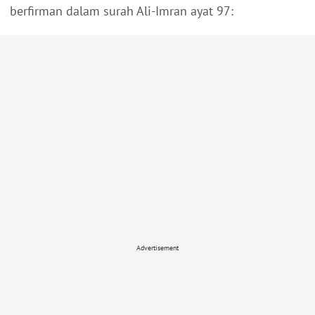
berfirman dalam surah Ali-Imran ayat 97:
Advertisement