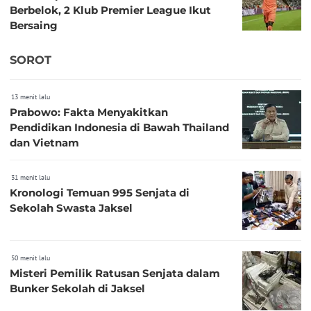
Berbelok, 2 Klub Premier League Ikut
Bersaing
SOROT
13 menit lalu
Prabowo: Fakta Menyakitkan
Pendidikan Indonesia di Bawah Thailand
dan Vietnam
31 menit lalu
Kronologi Temuan 995 Senjata di
Sekolah Swasta Jaksel
50 menit lalu
Misteri Pemilik Ratusan Senjata dalam
Bunker Sekolah di Jaksel