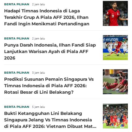
BERITA PILIHAN
2 jam lalu
Hadapi Timnas Indonesia di Laga
Terakhir Grup A Piala AFF 2026, Ilhan
Fandi Ingin Menikmati Pertandingan
BERITA PILIHAN
2 jam lalu
Punya Darah Indonesia, Ilhan Fandi Siap
Lanjutkan Warisan Ayah di Piala AFF
2026
BERITA PILIHAN
3 jam lalu
Prediksi Susunan Pemain Singapura Vs
Timnas Indonesia di Piala AFF 2026:
Rotasi Besar di Lini Belakang?
BERITA PILIHAN
5 jam lalu
Bukti Ketangguhan Lini Belakang
Singapura Jelang Vs Timnas Indonesia
di Piala AFF 2026: Vietnam Dibuat Mati