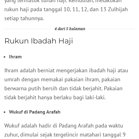
yang termasuk sunah haji. Kemudian, melakukan
rukun haji pada tanggal 10, 11, 12, dan 13 Zulhijah
setiap tahunnya.
4 dari 5 halaman
Rukun Ibadah Haji
Ihram
Ihram adalah berniat mengerjakan ibadah haji atau
umrah dengan memakai pakaian ihram, pakaian
berwarna putih bersih dan tidak berjahit. Pakaian
tidak berjahit hanya berlaku bagi laki-laki.
Wukuf di Padang Arafah
Wukuf adalah hadir di Padang Arafah pada waktu
zuhur, dimulai sejak tergelincir matahari tanggal 9