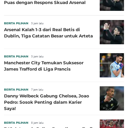
Puas dengan Respons Skuad Arsenal
BERITA PILIHAN
3 jam lalu
Arsenal Kalah 1-3 dari Real Betis di
Dublin, Tiga Catatan Besar untuk Arteta
BERITA PILIHAN
3 jam lalu
Manchester City Temukan Suksesor
James Trafford di Liga Prancis
BERITA PILIHAN
7 jam lalu
Danny Welbeck Gabung Chelsea, Joao
Pedro: Sosok Penting dalam Karier
Saya!
BERITA PILIHAN
8 jam lalu