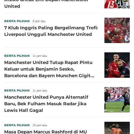
United
BERITA PILIHAN
8 jam lalu
7 Klub Inggris Paling Bergelimang Trofi:
Liverpool Ungguli Manchester United
BERITA PILIHAN
11 jam lalu
Manchester United Tutup Rapat Pintu
Keluar untuk Benjamin Sesko,
Barcelona dan Bayern Munchen Gigit
Jari
BERITA PILIHAN
11 jam lalu
Manchester United Punya Alternatif
Baru, Bek Fulham Masuk Radar jika
Lewis Hall Gagal
BERITA PILIHAN
23 jam lalu
Masa Depan Marcus Rashford di MU