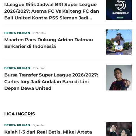
I.League Rilis Jadwal BRI Super League
2026/2027: Arema FC Vs Kalteng FC dan
Bali United Kontra PSS Sleman Jadi
Pembuka pada 4 September
BERITA PILIHAN
2 hari lalu
Maarten Paes Dukung Adrian Dalmau
Berkarier di Indonesia
BERITA PILIHAN
2 hari lalu
Bursa Transfer Super League 2026/2027:
Carlos Iury Jadi Andalan Baru di Lini
Depan Dewa United
LIGA INGGRIS
BERITA PILIHAN
3 jam lalu
Kalah 1-3 dari Real Betis, Mikel Arteta