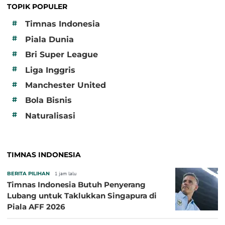
TOPIK POPULER
#
Timnas Indonesia
#
Piala Dunia
#
Bri Super League
#
Liga Inggris
#
Manchester United
#
Bola Bisnis
#
Naturalisasi
TIMNAS INDONESIA
BERITA PILIHAN
1 jam lalu
Timnas Indonesia Butuh Penyerang
Lubang untuk Taklukkan Singapura di
Piala AFF 2026