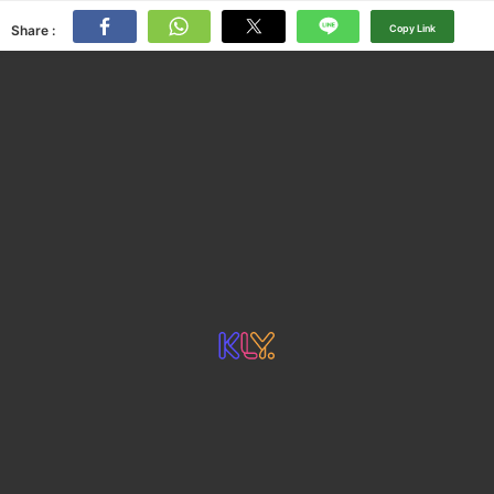
Share :
Copy Link