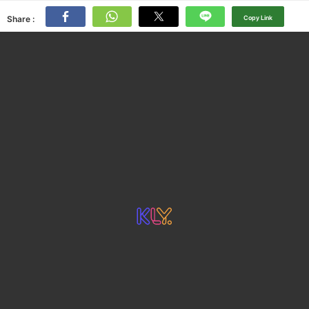
Share :
Copy Link