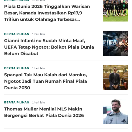
Piala Dunia 2026 Tinggalkan Warisan
Besar, Kanada Investasikan Rp17,9
Triliun untuk Olahraga Terbesar
Sepanjang Sejarah
BERITA PILIHAN
1 hari lalu
Gianni Infantino Sudah Minta Maaf,
UEFA Tetap Ngotot: Boikot Piala Dunia
Belum Dicabut
BERITA PILIHAN
1 hari lalu
Spanyol Tak Mau Kalah dari Maroko,
Ngotot Jadi Tuan Rumah Final Piala
Dunia 2030
BERITA PILIHAN
1 hari lalu
Thomas Muller Menilai MLS Makin
Bergengsi Berkat Piala Dunia 2026