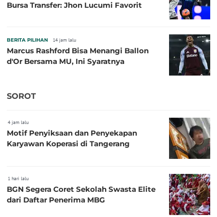
Bursa Transfer: Jhon Lucumi Favorit
BERITA PILIHAN
14 jam lalu
Marcus Rashford Bisa Menangi Ballon
d'Or Bersama MU, Ini Syaratnya
SOROT
4 jam lalu
Motif Penyiksaan dan Penyekapan
Karyawan Koperasi di Tangerang
1 hari lalu
BGN Segera Coret Sekolah Swasta Elite
dari Daftar Penerima MBG