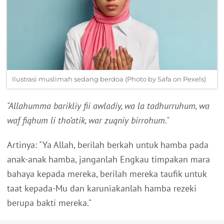
Ilustrasi muslimah sedang berdoa (Photo by Safa on Pexels)
"Allahumma barikliy fii awladiy, wa la tadhurruhum, wa
waf fiqhum li tho’atik, war zuqniy birrohum."
Artinya: "Ya Allah, berilah berkah untuk hamba pada
anak-anak hamba, janganlah Engkau timpakan mara
bahaya kepada mereka, berilah mereka taufik untuk
taat kepada-Mu dan karuniakanlah hamba rezeki
berupa bakti mereka."