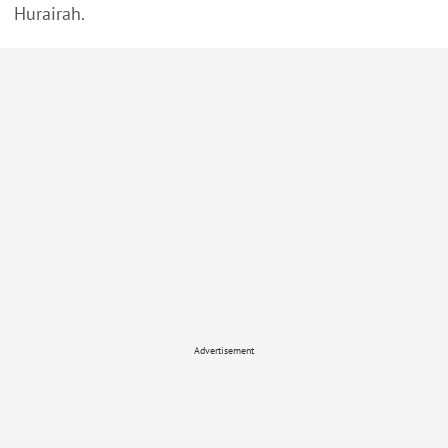
Hurairah.
Advertisement