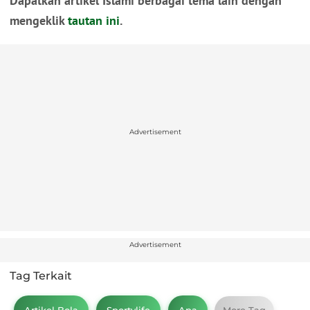
Dapatkan artikel Islami berbagai tema lain dengan
mengeklik
tautan ini
.
Advertisement
Advertisement
Tag Terkait