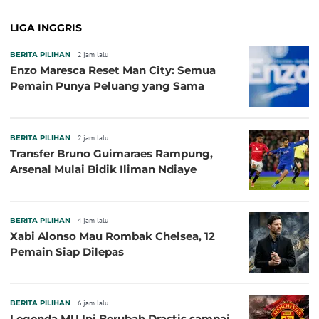
LIGA INGGRIS
BERITA PILIHAN
2 jam lalu
Enzo Maresca Reset Man City: Semua
Pemain Punya Peluang yang Sama
BERITA PILIHAN
2 jam lalu
Transfer Bruno Guimaraes Rampung,
Arsenal Mulai Bidik Iliman Ndiaye
BERITA PILIHAN
4 jam lalu
Xabi Alonso Mau Rombak Chelsea, 12
Pemain Siap Dilepas
BERITA PILIHAN
6 jam lalu
Legenda MU Ini Berubah Drastis sampai