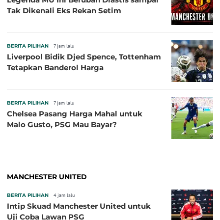
Tak Dikenali Eks Rekan Setim
BERITA PILIHAN
7 jam lalu
Liverpool Bidik Djed Spence, Tottenham
Tetapkan Banderol Harga
BERITA PILIHAN
7 jam lalu
Chelsea Pasang Harga Mahal untuk
Malo Gusto, PSG Mau Bayar?
MANCHESTER UNITED
BERITA PILIHAN
4 jam lalu
Intip Skuad Manchester United untuk
Uji Coba Lawan PSG