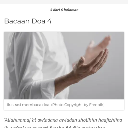
5 dari 6 halaman
Bacaan Doa 4
Ilustrasi membaca doa. (Photo Copyright by Freepik)
"Allahummaj ‘al awladana awladan sholihiin haafizhiina