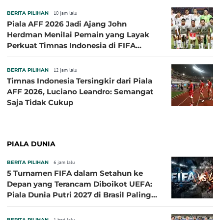
BERITA PILIHAN
10 jam lalu
Piala AFF 2026 Jadi Ajang John
Herdman Menilai Pemain yang Layak
Perkuat Timnas Indonesia di FIFA
ASEAN Cup 2026
BERITA PILIHAN
12 jam lalu
Timnas Indonesia Tersingkir dari Piala
AFF 2026, Luciano Leandro: Semangat
Saja Tidak Cukup
PIALA DUNIA
BERITA PILIHAN
6 jam lalu
5 Turnamen FIFA dalam Setahun ke
Depan yang Terancam Diboikot UEFA:
Piala Dunia Putri 2027 di Brasil Paling
Besar
BERITA PILIHAN
1 hari lalu