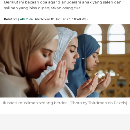
Berikut ini bacaan doa agar dianugerahi anak yang saleh dan
salihah yang bisa dipanjatkan orang tua.
BolaCom |
Alfi Yuda
Diterbitkan 01 Juni 2023, 18:40 WIB
Ilustrasi muslimah sedang berdoa. (Photo by Thirdman on Pexels)