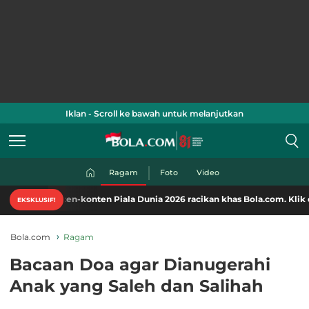
Iklan - Scroll ke bawah untuk melanjutkan
Ragam
Foto
Video
en-konten Piala Dunia 2026 racikan khas Bola.com. Klik di sini!
EKSKLUSIF!
Bola.com
Ragam
Bacaan Doa agar Dianugerahi
Anak yang Saleh dan Salihah