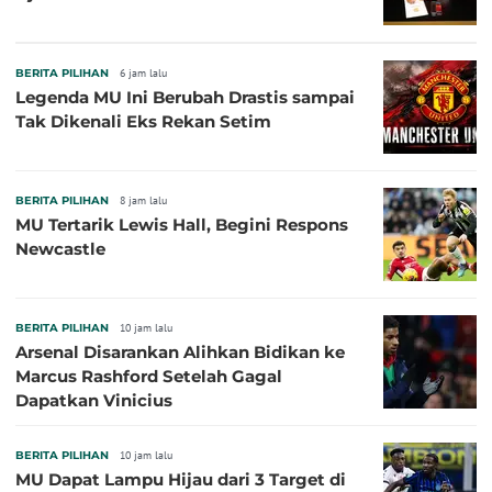
BERITA PILIHAN
6 jam lalu
Legenda MU Ini Berubah Drastis sampai
Tak Dikenali Eks Rekan Setim
BERITA PILIHAN
8 jam lalu
MU Tertarik Lewis Hall, Begini Respons
Newcastle
BERITA PILIHAN
10 jam lalu
Arsenal Disarankan Alihkan Bidikan ke
Marcus Rashford Setelah Gagal
Dapatkan Vinicius
BERITA PILIHAN
10 jam lalu
MU Dapat Lampu Hijau dari 3 Target di