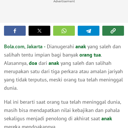
Advertisement
Bola.com, Jakarta -
Dianugerahi
anak
yang saleh dan
salihah tentu impian bagi banyak
orang tua
.
Alasannya,
doa
dari
anak
yang saleh dan salihah
merupakan satu dari tiga perkara atau amalan jariyah
yang tidak terputus, meski orang tua telah meninggal
dunia.
Hal ini berarti saat orang tua telah meninggal dunia,
masih bisa mendapatkan nilai kebajikan dan pahala
sekaligus menjadi penolong di akhirat saat
anak
mereka mendoakannya.