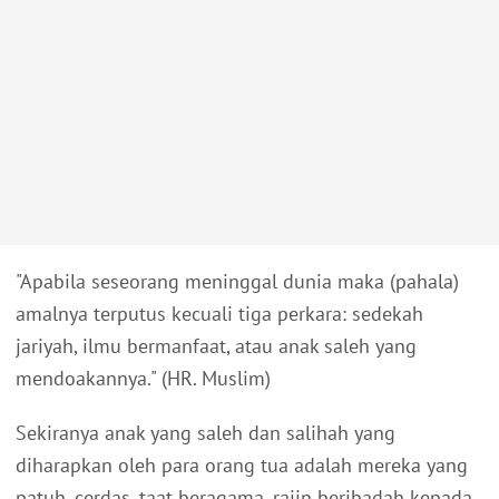
"Apabila seseorang meninggal dunia maka (pahala)
amalnya terputus kecuali tiga perkara: sedekah
jariyah, ilmu bermanfaat, atau anak saleh yang
mendoakannya." (HR. Muslim)
Sekiranya anak yang saleh dan salihah yang
diharapkan oleh para orang tua adalah mereka yang
patuh, cerdas, taat beragama, rajin beribadah kepada