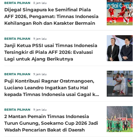
BERITA PILIHAN
8 jam lalu
Dijegal Singapura ke Semifinal Piala
AFF 2026, Pengamat: Timnas Indonesia
Kehilangan Roh dan Karakter Bermain
BERITA PILIHAN
9 jam lalu
Janji Ketua PSSI usai Timnas Indonesia
Tersingkir di Piala AFF 2026: Evaluasi
Lagi untuk Ajang Berikutnya
BERITA PILIHAN
9 jam lalu
Puji Kontribusi Ragnar Oratmangoen,
Luciano Leandro Ingatkan Satu Hal
kepada Timnas Indonesia usai Gagal ke
Semifinal Piala AFF 2026
BERITA PILIHAN
9 jam lalu
2 Mantan Pemain Timnas Indonesia
Turun Gunung, Soekarno Cup 2026 Jadi
Wadah Pencarian Bakat di Daerah