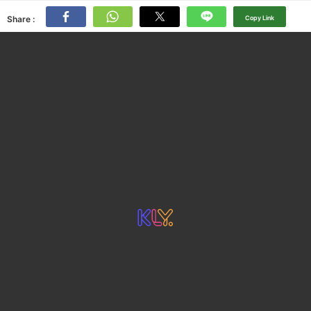
Share :
Copy Link