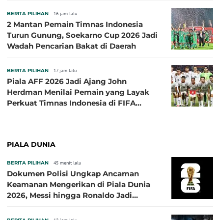
BERITA PILIHAN
16 jam lalu
2 Mantan Pemain Timnas Indonesia
Turun Gunung, Soekarno Cup 2026 Jadi
Wadah Pencarian Bakat di Daerah
BERITA PILIHAN
17 jam lalu
Piala AFF 2026 Jadi Ajang John
Herdman Menilai Pemain yang Layak
Perkuat Timnas Indonesia di FIFA
ASEAN Cup 2026
PIALA DUNIA
BERITA PILIHAN
45 menit lalu
Dokumen Polisi Ungkap Ancaman
Keamanan Mengerikan di Piala Dunia
2026, Messi hingga Ronaldo Jadi
Sasaran