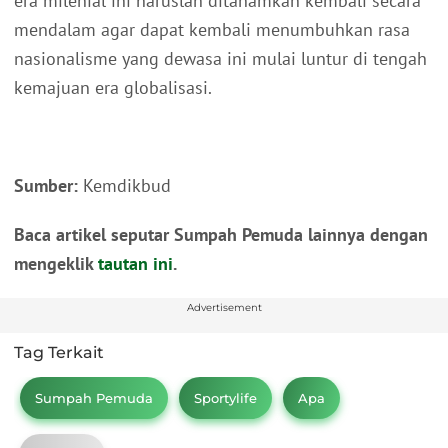
era milenial ini haruslah ditanamkan kembali secara
mendalam agar dapat kembali menumbuhkan rasa
nasionalisme yang dewasa ini mulai luntur di tengah
kemajuan era globalisasi.
Sumber:
Kemdikbud
Baca artikel seputar Sumpah Pemuda lainnya dengan
mengeklik
tautan ini
.
Advertisement
Tag Terkait
Sumpah Pemuda
Sportylife
Apa