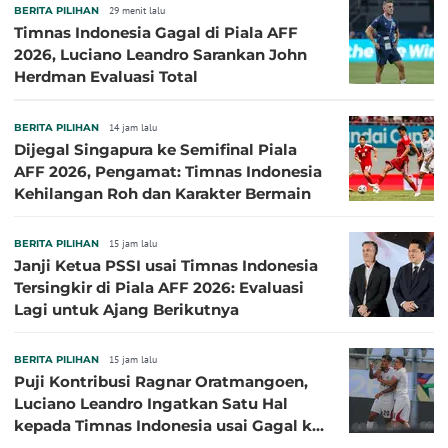
BERITA PILIHAN
29 menit lalu
Timnas Indonesia Gagal di Piala AFF
2026, Luciano Leandro Sarankan John
Herdman Evaluasi Total
BERITA PILIHAN
14 jam lalu
Dijegal Singapura ke Semifinal Piala
AFF 2026, Pengamat: Timnas Indonesia
Kehilangan Roh dan Karakter Bermain
BERITA PILIHAN
15 jam lalu
Janji Ketua PSSI usai Timnas Indonesia
Tersingkir di Piala AFF 2026: Evaluasi
Lagi untuk Ajang Berikutnya
BERITA PILIHAN
15 jam lalu
Puji Kontribusi Ragnar Oratmangoen,
Luciano Leandro Ingatkan Satu Hal
kepada Timnas Indonesia usai Gagal ke
Semifinal Piala AFF 2026