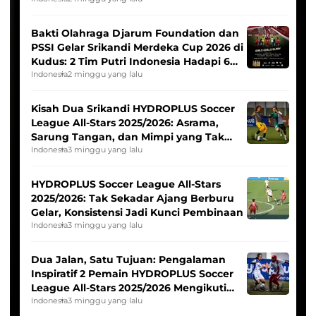
Bakti Olahraga Djarum Foundation dan
PSSI Gelar Srikandi Merdeka Cup 2026 di
Kudus: 2 Tim Putri Indonesia Hadapi 6
Tim Asia
Indonesia
2 minggu yang lalu
Kisah Dua Srikandi HYDROPLUS Soccer
League All-Stars 2025/2026: Asrama,
Sarung Tangan, dan Mimpi yang Tak
Pernah Padam
Indonesia
3 minggu yang lalu
HYDROPLUS Soccer League All-Stars
2025/2026: Tak Sekadar Ajang Berburu
Gelar, Konsistensi Jadi Kunci Pembinaan
Indonesia
3 minggu yang lalu
Dua Jalan, Satu Tujuan: Pengalaman
Inspiratif 2 Pemain HYDROPLUS Soccer
League All-Stars 2025/2026 Mengikuti
Seleksi Timnas Indonesia Putri
Indonesia
3 minggu yang lalu