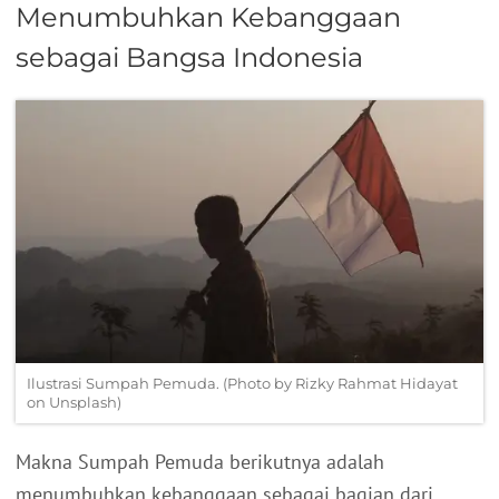
Menumbuhkan Kebanggaan
sebagai Bangsa Indonesia
Ilustrasi Sumpah Pemuda. (Photo by Rizky Rahmat Hidayat
on Unsplash)
Makna Sumpah Pemuda berikutnya adalah
menumbuhkan kebanggaan sebagai bagian dari