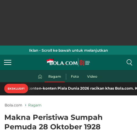
Iklan - Scroll ke bawah untuk melanjutkan
Ragam
Foto
Video
onten-konten Piala Dunia 2026 racikan khas Bola.com. Klik di sini!
EKSKLUSIF!
Bola.com
Ragam
Makna Peristiwa Sumpah
Pemuda 28 Oktober 1928